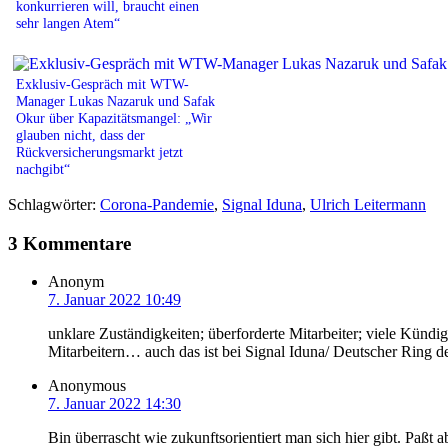
konkurrieren will, braucht einen
sehr langen Atem“
Exklusiv-Gespräch mit WTW-
Manager Lukas Nazaruk und Safak
Okur über Kapazitätsmangel: „Wir
glauben nicht, dass der
Rückversicherungsmarkt jetzt
nachgibt“
Schlagwörter:
Corona-Pandemie
,
Signal Iduna
,
Ulrich Leitermann
3 Kommentare
Anonym
7. Januar 2022 10:49
unklare Zuständigkeiten; überforderte Mitarbeiter; viele Künd
Mitarbeitern… auch das ist bei Signal Iduna/ Deutscher Ring de
Anonymous
7. Januar 2022 14:30
Bin überrascht wie zukunftsorientiert man sich hier gibt. Paßt