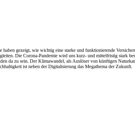
ben gezeigt, wie wichtig eine starke und funktionierende Versicherun
iten. Die Corona-Pandemie wird uns kurz- und mittelfristig stark besch
en da zu sein. Der Klimawandel, als Auslöser von künftigen Naturkatas
hhaltigkeit ist neben der Digitalisierung das Megathema der Zukunft.