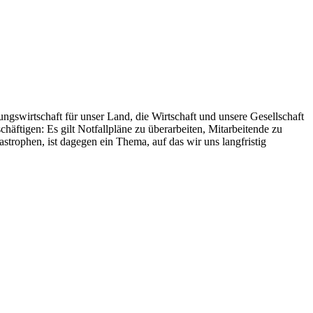
gswirtschaft für unser Land, die Wirtschaft und unsere Gesellschaft
äftigen: Es gilt Notfallpläne zu überarbeiten, Mitarbeitende zu
trophen, ist dagegen ein Thema, auf das wir uns langfristig