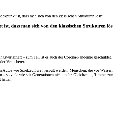
ckpunkt ist, dass man sich von den klassischen Strukturen löst“
ist, dass man sich von den klassischen Strukturen lös
ungswirtschaft – zum Teil ist es auch der Corona-Pandemie geschuldet.
der Versicherer.
n Autos wie Spielzeug weggespült werden. Menschen, die vor Wasserm
o viele wie seit Generationen nicht mehr. Gleichzeitig flammte zum 
 hatten.