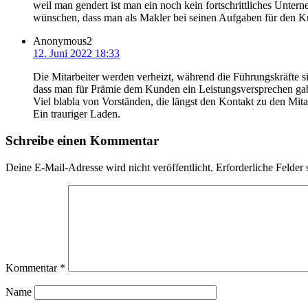
weil man gendert ist man ein noch kein fortschrittliches Unte
wünschen, dass man als Makler bei seinen Aufgaben für den Ku
Anonymous2
12. Juni 2022 18:33
Die Mitarbeiter werden verheizt, während die Führungskräfte sic
dass man für Prämie dem Kunden ein Leistungsversprechen ga
Viel blabla von Vorständen, die längst den Kontakt zu den Mita
Ein trauriger Laden.
Schreibe einen Kommentar
Deine E-Mail-Adresse wird nicht veröffentlicht.
Erforderliche Felder 
Kommentar
*
Name