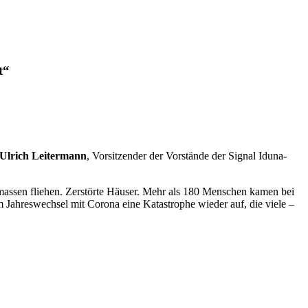
t“
Ulrich Leitermann
, Vorsitzender der Vorstände der Signal Iduna-
assen fliehen. Zerstörte Häuser. Mehr als 180 Menschen kamen bei
Jahreswechsel mit Corona eine Katastrophe wieder auf, die viele –