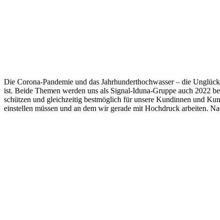
Die Corona-Pandemie und das Jahrhunderthochwasser – die Unglücke ha
ist. Beide Themen werden uns als Signal-Iduna-Gruppe auch 2022 begle
schützen und gleichzeitig bestmöglich für unsere Kundinnen und Kund
einstellen müssen und an dem wir gerade mit Hochdruck arbeiten. Nac