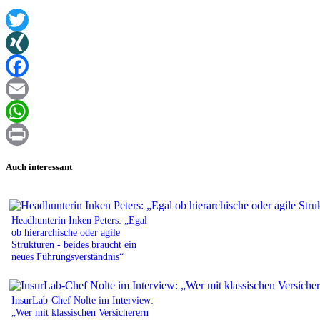
Twitter
XING
Facebook
Email
WhatsApp
Print
Auch interessant
Headhunterin Inken Peters: „Egal
ob hierarchische oder agile
Strukturen - beides braucht ein
neues Führungsverständnis“
InsurLab-Chef Nolte im Interview:
„Wer mit klassischen Versicherern