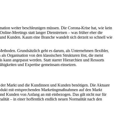
rmation weiter beschleunigen müssen. Die Corona-Krise hat, wie kein
Online-Meetings statt langer Dienstreisen – was früher eher die
und Kunden. Kaum eine Branche wandelt sich derzeit so schnell wie
Methoden. Grundsätzlich geht es darum, als Unternehmen flexibler,
ls Organisation von den klassischen Strukturen löst, die meist
is kann angepasst werden. Statt starrer Hierarchien und Ressorts
ähigkeiten und Expertise gemeinsam einsetzen.
as der Markt und die Kundinnen und Kunden benötigen. Die Aktuare
Produkt mit entsprechenden Marketingmaßnahmen auf den Markt
und Kunden von Anfang an mit einbezogen. Das gilt nicht nur für
tät – in einer hoffentlich endlich neuen Normalität nach den