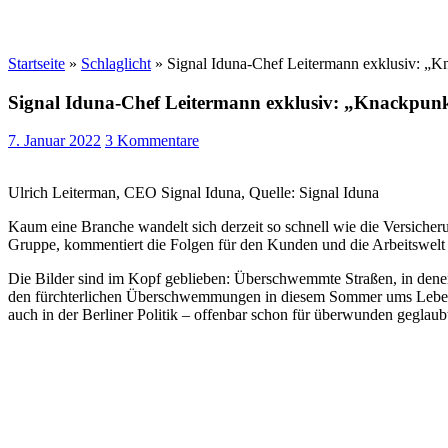
Startseite
»
Schlaglicht
»
Signal Iduna-Chef Leitermann exklusiv: „Kna
Signal Iduna-Chef Leitermann exklusiv: „Knackpunkt 
7. Januar 2022
3 Kommentare
Ulrich Leiterman, CEO Signal Iduna, Quelle: Signal Iduna
Kaum eine Branche wandelt sich derzeit so schnell wie die Versicher
Gruppe, kommentiert die Folgen für den Kunden und die Arbeitswelt 
Die Bilder sind im Kopf geblieben: Überschwemmte Straßen, in dene
den fürchterlichen Überschwemmungen in diesem Sommer ums Leben – s
auch in der Berliner Politik – offenbar schon für überwunden geglaubt