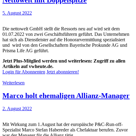
Nettowelt mit Doppelspitze
5. August 2022
Die nettowelt GmbH stellt die Ressorts neu auf wird seit dem
01.07.2022 von zwei Geschäftsführern geführt. Das Unternehmen
hat sich als Dienstleister auf die Honorarvermittlung spezialisiert
und wird von den Gesellschaftern Bayerische Prokunde AG und
Prisma Life AG geführt.
Jetzt Plus-Mitglied werden und weiterlesen: Zugriff zu allen
Artikeln auf vwheute.de.
Login für Abonnenten
Jetzt abonnieren!
Weiterlesen
Marco holt ehemaligen Allianz-Manager
2. August 2022
Mit Wirkung zum 1.August hat der europäische P&C-Run-off-
Spezialist Marco Stefan Habereder als Chefaktuar berufen. Zuvor
war der Manager für die Allianz tätig.