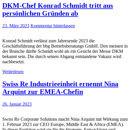
DKM-Chef Konrad Schmidt tritt aus
persönlichen Gründen ab
23. März 2023
Kommentar hinterlassen
Konrad Schmidt verlässt zum Jahresende 2023 die
Geschäftsführung der bbg Betriebsberatungs GmbH. Den meisten in
der Branche dürfte Schmidt wohl als ein Gesicht der Messe DKM
bekannt sein. Die durch seinen Abgang entstandene Vakanz wird
nachbesetzt.
Weiterlesen
Swiss Re Industrieeinheit ernennt Nina
Arquint zur EMEA-Chefin
26. Januar 2023
Swiss Re Corporate Solutions macht Nina Arquint mit Wirkung zum
1. Februar 2023 zur CEO Europe, Middle East & Africa (EMEA).
In dieser Funktion wird sie für die Strategie, Entwicklung und