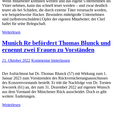
Wenn Mitarbeiter kriminell werden und das eigene Unternehmen ins
Visier nehmen, kann das schnell teuer werden – und zwar deutlich
teurer als bei Schäden, die durch externe Täter verursacht werden,
wie beispielsweise Hacker. Besonders mittelgroße Unternehmen
sind (selbstverschuldete) Opfer der eigenen Mitarbeiter; der Chef
haftet für seine Belegschaft.
Weiterlesen
Munich Re befördert Thomas Blunck und
ernennt zwei Frauen zu Vorständen
21. Oktober 2022
Kommentar hinterlassen
Der Aufsichtsrat hat Dr. Thomas Blunck (57) mit Wirkung zum 1.
Januar 2023 zum Vorsitzenden des Rückversicherungsausschusses
des Konzernvorstands bestellt. Er tritt die Nachfolge von Dr. Torsten
Jeworrek (61) an, der zum 31. Dezember 2022 auf eigenen Wunsch
aus dem Vorstand der Münchener Rück ausscheidet. Doch es gibt
weitere Änderungen.
Weiterlesen