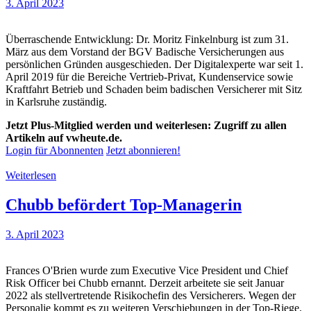
3. April 2023
Überraschende Entwicklung: Dr. Moritz Finkelnburg ist zum 31.
März aus dem Vorstand der BGV Badische Versicherungen aus
persönlichen Gründen ausgeschieden. Der Digitalexperte war seit 1.
April 2019 für die Bereiche Vertrieb-Privat, Kundenservice sowie
Kraftfahrt Betrieb und Schaden beim badischen Versicherer mit Sitz
in Karlsruhe zuständig.
Jetzt Plus-Mitglied werden und weiterlesen: Zugriff zu allen
Artikeln auf vwheute.de.
Login für Abonnenten
Jetzt abonnieren!
Weiterlesen
Chubb befördert Top-Managerin
3. April 2023
Frances O'Brien wurde zum Executive Vice President und Chief
Risk Officer bei Chubb ernannt. Derzeit arbeitete sie seit Januar
2022 als stellvertretende Risikochefin des Versicherers. Wegen der
Personalie kommt es zu weiteren Verschiebungen in der Top-Riege.