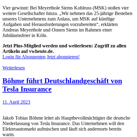
Vier gewinnt: Bei Meyerthole Siems Kohlruss (MSK) stoßen vier
weitere Gesellschafter hinzu. „Wir nehmen das 25-jährige Bestehen
unseres Unternehmens zum Anlass, um MSK auf künftige
Aufgaben und Herausforderungen vorzubereiten“, erklärten
Andreas Meyerthole und Onnen Siems im Rahmen einer
Jubiläumsfeier in Köln.
Jetzt Plus-Mitglied werden und weiterlesen: Zugriff zu allen
Artikeln auf vwheute.de.
Login für Abonnenten
Jetzt abonnieren!
Weiterlesen
Böhme führt Deutschlandgeschäft von
Tesla Insurance
11. April 2023
Jakob Tobias Böhme leitet als Hauptbevollmächtigter die deutsche
Niederlassung von Tesla Insurance. Das Unternehmen will den
Elektroautomarkt aufmischen und läuft sich andernorts bereits
warm.