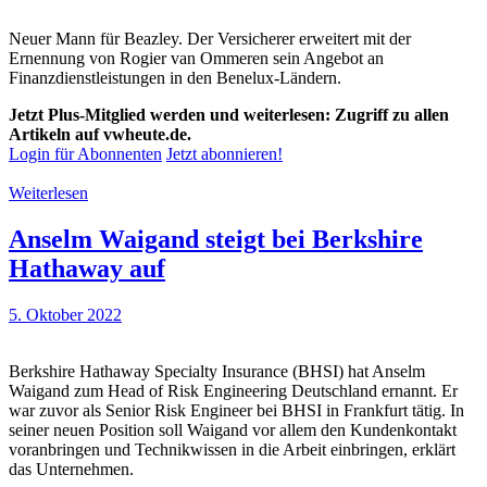
Neuer Mann für Beazley. Der Versicherer erweitert mit der
Ernennung von Rogier van Ommeren sein Angebot an
Finanzdienstleistungen in den Benelux-Ländern.
Jetzt Plus-Mitglied werden und weiterlesen: Zugriff zu allen
Artikeln auf vwheute.de.
Login für Abonnenten
Jetzt abonnieren!
Weiterlesen
Anselm Waigand steigt bei Berkshire
Hathaway auf
5. Oktober 2022
Berkshire Hathaway Specialty Insurance (BHSI) hat Anselm
Waigand zum Head of Risk Engineering Deutschland ernannt. Er
war zuvor als Senior Risk Engineer bei BHSI in Frankfurt tätig. In
seiner neuen Position soll Waigand vor allem den Kundenkontakt
voranbringen und Technikwissen in die Arbeit einbringen, erklärt
das Unternehmen.