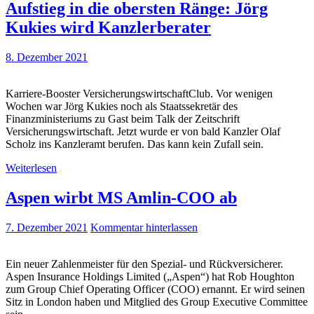
Aufstieg in die obersten Ränge: Jörg
Kukies wird Kanzlerberater
8. Dezember 2021
Karriere-Booster VersicherungswirtschaftClub. Vor wenigen
Wochen war Jörg Kukies noch als Staatssekretär des
Finanzministeriums zu Gast beim Talk der Zeitschrift
Versicherungswirtschaft. Jetzt wurde er von bald Kanzler Olaf
Scholz ins Kanzleramt berufen. Das kann kein Zufall sein.
Weiterlesen
Aspen wirbt MS Amlin-COO ab
7. Dezember 2021
Kommentar hinterlassen
Ein neuer Zahlenmeister für den Spezial- und Rückversicherer.
Aspen Insurance Holdings Limited („Aspen“) hat Rob Houghton
zum Group Chief Operating Officer (COO) ernannt. Er wird seinen
Sitz in London haben und Mitglied des Group Executive Committee