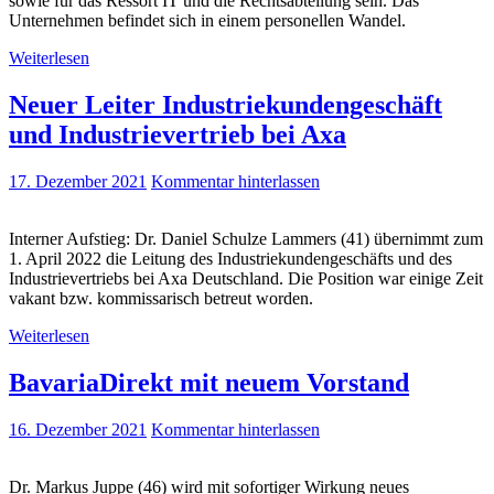
sowie für das Ressort IT und die Rechtsabteilung sein. Das
Unternehmen befindet sich in einem personellen Wandel.
Weiterlesen
Neuer Leiter Industriekundengeschäft
und Industrievertrieb bei Axa
17. Dezember 2021
Kommentar hinterlassen
Interner Aufstieg: Dr. Daniel Schulze Lammers (41) übernimmt zum
1. April 2022 die Leitung des Industriekundengeschäfts und des
Industrievertriebs bei Axa Deutschland. Die Position war einige Zeit
vakant bzw. kommissarisch betreut worden.
Weiterlesen
BavariaDirekt mit neuem Vorstand
16. Dezember 2021
Kommentar hinterlassen
Dr. Markus Juppe (46) wird mit sofortiger Wirkung neues