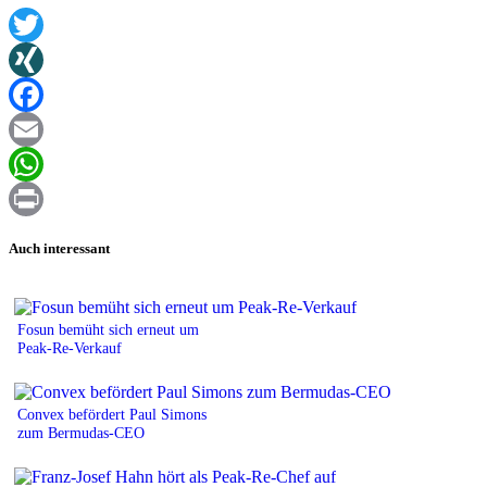
Twitter
XING
Facebook
Email
WhatsApp
Print
Auch interessant
Fosun bemüht sich erneut um
Peak-Re-Verkauf
Convex befördert Paul Simons
zum Bermudas-CEO