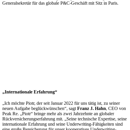
Generalsekretär für das globale P&C-Geschäft mit Sitz in Paris.
„Internationale Erfahrung“
„Ich möchte Piotr, der seit Januar 2022 für uns tätig ist, zu seiner
neuen Aufgabe beglückwünschen“, sagt
Franz J. Hahn
, CEO von
Peak Re. „Piotr“ bringe mehr als zwei Jahrzehnte an globaler
Rückversicherungserfahrung mit. „Seine technische Expertise, seine
internationale Erfahrung und seine Underwriting-Fähigkeiten sind
eine große Bereicherung für unser kooperatives Underwriting-