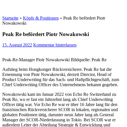
Startseite
»
Köpfe & Positionen
»
Peak Re befördert Piotr
Nowakowski
Peak Re befördert Piotr Nowakowski
15. August 2022
Kommentar hinterlassen
Peak-Re-Manager Piotr Nowakowski Bildquelle: Peak Re
Aufstieg beim Hongkonger Rückversicherer. Peak Re hat die
Ernennung von Piotr Nowakowski, derzeit Director, Head of
Product Underwriting für das Sach- und Haftpflichtgeschäft, zum
Chief Underwriting Officer des Unternehmens bekannt gegeben.
Nowakowski kam im Januar 2022 von Echo Re Switzerland zu
Peak Re, wo er fast ein Jahrzehnt lang als Chief Underwriting
Officer tätig war. Vor Echo Re war er über 16 Jahre lang für den
französischen Rückversicherer SCOR in lokalen, regionalen und
globalen Positionen tätig, darunter neun Jahre lang als General
Manager der SCOR-Niederlassung in Tokio. Bei SCOR war er
außerdem Leiter der Abteilung Strategie & Entwicklung und