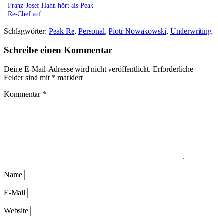
Franz-Josef Hahn hört als Peak-
Re-Chef auf
Schlagwörter:
Peak Re
,
Personal
,
Piotr Nowakowski
,
Underwriting
Schreibe einen Kommentar
Deine E-Mail-Adresse wird nicht veröffentlicht.
Erforderliche
Felder sind mit
*
markiert
Kommentar
*
Name
E-Mail
Website