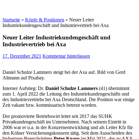
Startseite
»
Köpfe & Positionen
»
Neuer Leiter
Industriekundengeschäft und Industrievertrieb bei Axa
Neuer Leiter Industriekundengeschäft und
Industrievertrieb bei Axa
17. Dezember 2021
Kommentar hinterlassen
Daniel Schulze Lammers steigt bei der Axa auf. Bild von Gerd
Altmann auf Pixabay.
Interner Aufstieg: Dr.
Daniel Schulze Lammers
(41) übernimmt
zum 1. April 2022 die Leitung des Industriekundengeschäfts und
des Industrievertriebs bei Axa Deutschland. Die Position war einige
Zeit vakant bzw. kommissarisch betreut worden.
Der promovierte Betriebswirt leitet seit 2017 das SUHK
Privatkundengeschäft im Unternehmen. Nach seinem Eintritt in
2006 war er u.a. in der Konzernentwicklung und als Leiter Kfz für
den Kölner Versicherungskonzern tätig. Seit dem Ausscheiden des
bisherigen Bereichsleiters
Peter Knaus
im Mai 2021, der zu AXA