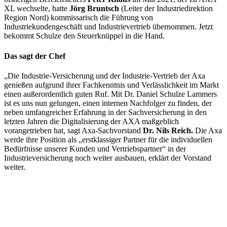
XL wechselte, hatte
Jörg Bruntsch
(Leiter der Industriedirektion
Region Nord) kommissarisch die Führung von
Industriekundengeschäft und Industrievertrieb übernommen. Jetzt
bekommt Schulze den Steuerknüppel in die Hand.
Das sagt der Chef
„Die Industrie-Versicherung und der Industrie-Vertrieb der Axa
genießen aufgrund ihrer Fachkenntnis und Verlässlichkeit im Markt
einen außerordentlich guten Ruf. Mit Dr. Daniel Schulze Lammers
ist es uns nun gelungen, einen internen Nachfolger zu finden, der
neben umfangreicher Erfahrung in der Sachversicherung in den
letzten Jahren die Digitalisierung der AXA maßgeblich
vorangetrieben hat, sagt Axa-Sachvorstand
Dr. Nils Reich.
Die Axa
werde ihre Position als „erstklassiger Partner für die individuellen
Bedürfnisse unserer Kunden und Vertriebspartner“ in der
Industrieversicherung noch weiter ausbauen, erklärt der Vorstand
weiter.