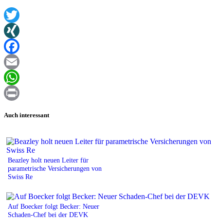
Twitter
XING
Facebook
Email
WhatsApp
Print
Auch interessant
Beazley holt neuen Leiter für
parametrische Versicherungen von
Swiss Re
Auf Boecker folgt Becker: Neuer
Schaden-Chef bei der DEVK