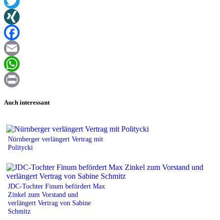
Twitter
XING
Facebook
Email
WhatsApp
Print
Auch interessant
Nürnberger verlängert Vertrag mit
Politycki
JDC-Tochter Finum befördert Max
Zinkel zum Vorstand und
verlängert Vertrag von Sabine
Schmitz