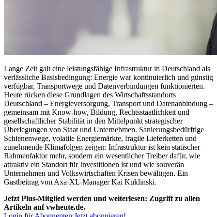
Lange Zeit galt eine leistungsfähige Infrastruktur in Deutschland als
verlässliche Basisbedingung: Energie war kontinuierlich und günstig
verfügbar, Transportwege und Datenverbindungen funktionierten.
Heute rücken diese Grundlagen des Wirtschaftsstandorts
Deutschland – Energieversorgung, Transport und Datenanbindung –
gemeinsam mit Know-how, Bildung, Rechtsstaatlichkeit und
gesellschaftlicher Stabilität in den Mittelpunkt strategischer
Überlegungen von Staat und Unternehmen. Sanierungsbedürftige
Schienenwege, volatile Energiemärkte, fragile Lieferketten und
zunehmende Klimafolgen zeigen: Infrastruktur ist kein statischer
Rahmenfaktor mehr, sondern ein wesentlicher Treiber dafür, wie
attraktiv ein Standort für Investitionen ist und wie souverän
Unternehmen und ­Volkswirtschaften Krisen bewältigen. Ein
Gastbeitrag von Axa-XL-Manager Kai Kuklinski.
Jetzt Plus-Mitglied werden und weiterlesen: Zugriff zu allen
Artikeln auf vwheute.de.
Login für Abonnenten
Jetzt abonnieren!