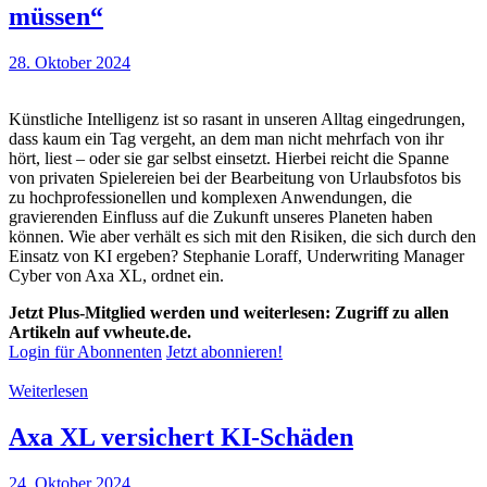
müssen“
28. Oktober 2024
Künstliche Intelligenz ist so rasant in unseren Alltag eingedrungen,
dass kaum ein Tag vergeht, an dem man nicht mehrfach von ihr
hört, liest – oder sie gar selbst einsetzt. Hierbei reicht die Spanne
von privaten Spielereien bei der Bearbeitung von Urlaubsfotos bis
zu hochprofessionellen und komplexen Anwendungen, die
gravierenden Einfluss auf die Zukunft unseres Planeten haben
können. Wie aber verhält es sich mit den Risiken, die sich durch den
Einsatz von KI ergeben? Stephanie Loraff, Underwriting Manager
Cyber von Axa XL, ordnet ein.
Jetzt Plus-Mitglied werden und weiterlesen: Zugriff zu allen
Artikeln auf vwheute.de.
Login für Abonnenten
Jetzt abonnieren!
Weiterlesen
Axa XL versichert KI-Schäden
24. Oktober 2024