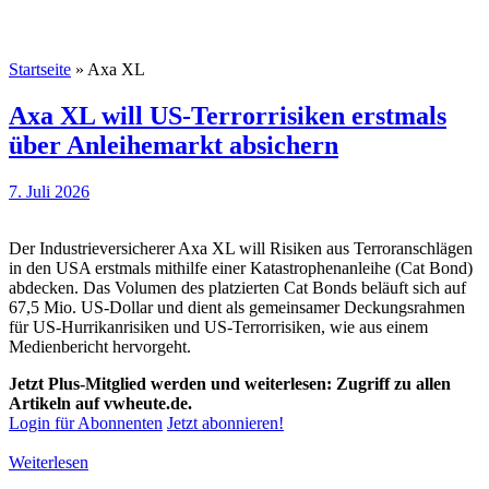
Startseite
»
Axa XL
Axa XL will US-Terrorrisiken erstmals
über Anleihemarkt absichern
7. Juli 2026
Der Industrieversicherer Axa XL will Risiken aus Terroranschlägen
in den USA erstmals mithilfe einer Katastrophenanleihe (Cat Bond)
abdecken. Das Volumen des platzierten Cat Bonds beläuft sich auf
67,5 Mio. US-Dollar und dient als gemeinsamer Deckungsrahmen
für US-Hurrikanrisiken und US-Terrorrisiken, wie aus einem
Medienbericht hervorgeht.
Jetzt Plus-Mitglied werden und weiterlesen: Zugriff zu allen
Artikeln auf vwheute.de.
Login für Abonnenten
Jetzt abonnieren!
Weiterlesen