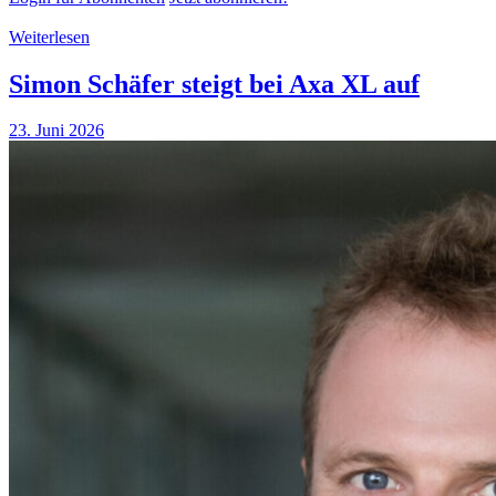
Weiterlesen
Simon Schäfer steigt bei Axa XL auf
23. Juni 2026