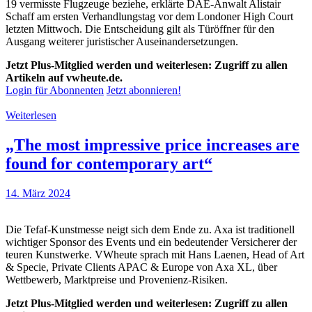
19 vermisste Flugzeuge beziehe, erklärte DAE-Anwalt Alistair
Schaff am ersten Verhandlungstag vor dem Londoner High Court
letzten Mittwoch. Die Entscheidung gilt als Türöffner für den
Ausgang weiterer juristischer Auseinandersetzungen.
Jetzt Plus-Mitglied werden und weiterlesen: Zugriff zu allen
Artikeln auf vwheute.de.
Login für Abonnenten
Jetzt abonnieren!
Weiterlesen
„The most impressive price increases are
found for contemporary art“
14. März 2024
Die Tefaf-Kunstmesse neigt sich dem Ende zu. Axa ist traditionell
wichtiger Sponsor des Events und ein bedeutender Versicherer der
teuren Kunstwerke. VWheute sprach mit Hans Laenen, Head of Art
& Specie, Private Clients APAC & Europe von Axa XL, über
Wettbewerb, Marktpreise und Provenienz-Risiken.
Jetzt Plus-Mitglied werden und weiterlesen: Zugriff zu allen