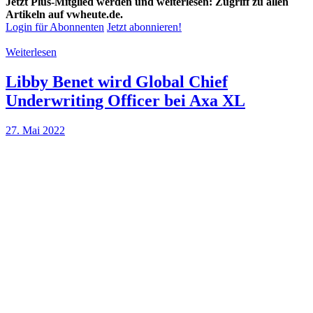
Jetzt Plus-Mitglied werden und weiterlesen: Zugriff zu allen
Artikeln auf vwheute.de.
Login für Abonnenten
Jetzt abonnieren!
Weiterlesen
Libby Benet wird Global Chief
Underwriting Officer bei Axa XL
27. Mai 2022