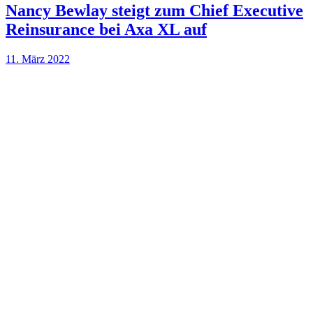
Nancy Bewlay steigt zum Chief Executive
Reinsurance bei Axa XL auf
11. März 2022