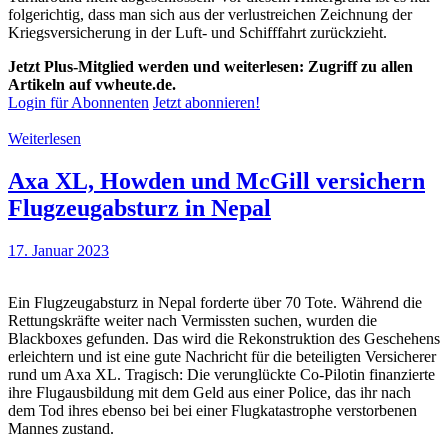
folgerichtig, dass man sich aus der verlustreichen Zeichnung der
Kriegsversicherung in der Luft- und Schifffahrt zurückzieht.
Jetzt Plus-Mitglied werden und weiterlesen: Zugriff zu allen
Artikeln auf vwheute.de.
Login für Abonnenten
Jetzt abonnieren!
Weiterlesen
Axa XL, Howden und McGill versichern
Flugzeugabsturz in Nepal
17. Januar 2023
Ein Flugzeugabsturz in Nepal forderte über 70 Tote. Während die
Rettungskräfte weiter nach Vermissten suchen, wurden die
Blackboxes gefunden. Das wird die Rekonstruktion des Geschehens
erleichtern und ist eine gute Nachricht für die beteiligten Versicherer
rund um Axa XL. Tragisch: Die verunglückte Co-Pilotin finanzierte
ihre Flugausbildung mit dem Geld aus einer Police, das ihr nach
dem Tod ihres ebenso bei bei einer Flugkatastrophe verstorbenen
Mannes zustand.