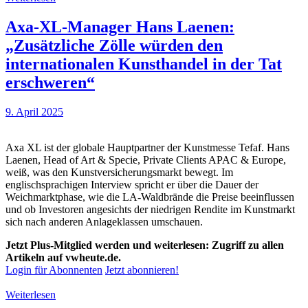
Axa-XL-Manager Hans Laenen:
„Zusätzliche Zölle würden den
internationalen Kunsthandel in der Tat
erschweren“
9. April 2025
Axa XL ist der globale Hauptpartner der Kunstmesse Tefaf. Hans
Laenen, Head of Art & Specie, Private Clients APAC & Europe,
weiß, was den Kunstversicherungsmarkt bewegt. Im
englischsprachigen Interview spricht er über die Dauer der
Weichmarktphase, wie die LA-Waldbrände die Preise beeinflussen
und ob Investoren angesichts der niedrigen Rendite im Kunstmarkt
sich nach anderen Anlageklassen umschauen.
Jetzt Plus-Mitglied werden und weiterlesen: Zugriff zu allen
Artikeln auf vwheute.de.
Login für Abonnenten
Jetzt abonnieren!
Weiterlesen