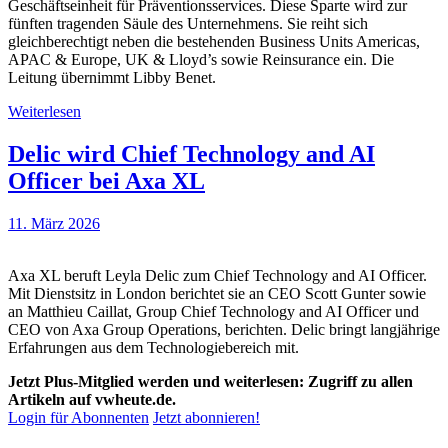
Geschäftseinheit für Präventionsservices. Diese Sparte wird zur
fünften tragenden Säule des Unternehmens. Sie reiht sich
gleichberechtigt neben die bestehenden Business Units Americas,
APAC & Europe, UK & Lloyd’s sowie Reinsurance ein. Die
Leitung übernimmt Libby Benet.
Weiterlesen
Delic wird Chief Technology and AI
Officer bei Axa XL
11. März 2026
Axa XL beruft Leyla Delic zum Chief Technology and AI Officer.
Mit Dienstsitz in London berichtet sie an CEO Scott Gunter sowie
an Matthieu Caillat, Group Chief Technology and AI Officer und
CEO von Axa Group Operations, berichten. Delic bringt langjährige
Erfahrungen aus dem Technologiebereich mit.
Jetzt Plus-Mitglied werden und weiterlesen: Zugriff zu allen
Artikeln auf vwheute.de.
Login für Abonnenten
Jetzt abonnieren!