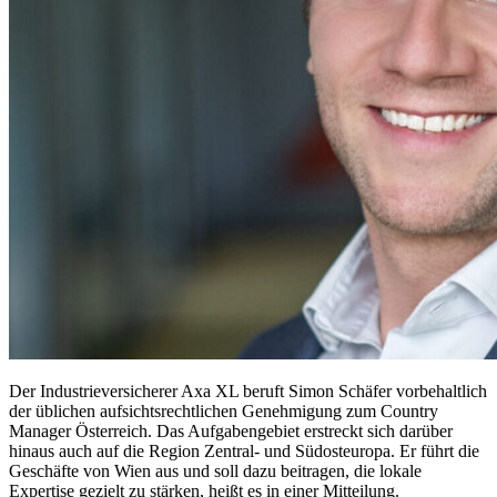
Der Industrieversicherer Axa XL beruft Simon Schäfer vorbehaltlich
der üblichen aufsichtsrechtlichen Genehmigung zum Country
Manager Österreich. Das Aufgabengebiet erstreckt sich darüber
hinaus auch auf die Region Zentral- und Südosteuropa. Er führt die
Geschäfte von Wien aus und soll dazu beitragen, die lokale
Expertise gezielt zu stärken, heißt es in einer Mitteilung.