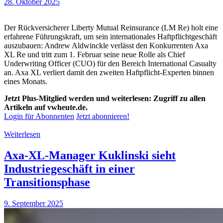
28. Oktober 2025
Der Rückversicherer Liberty Mutual Reinsurance (LM Re) holt eine
erfahrene Führungskraft, um sein internationales Haftpflichtgeschäft
auszubauen: Andrew Aldwinckle verlässt den Konkurrenten Axa
XL Re und tritt zum 1. Februar seine neue Rolle als Chief
Underwriting Officer (CUO) für den Bereich International Casualty
an. Axa XL verliert damit den zweiten Haftpflicht-Experten binnen
eines Monats.
Jetzt Plus-Mitglied werden und weiterlesen: Zugriff zu allen
Artikeln auf vwheute.de.
Login für Abonnenten
Jetzt abonnieren!
Weiterlesen
Axa-XL-Manager Kuklinski sieht
Industriegeschäft in einer
Transitionsphase
9. September 2025