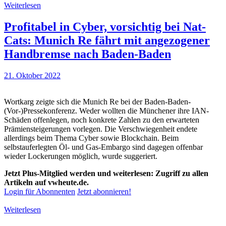
Weiterlesen
Profitabel in Cyber, vorsichtig bei Nat-
Cats: Munich Re fährt mit angezogener
Handbremse nach Baden-Baden
21. Oktober 2022
Wortkarg zeigte sich die Munich Re bei der Baden-Baden-
(Vor-)Pressekonferenz. Weder wollten die Münchener ihre IAN-
Schäden offenlegen, noch konkrete Zahlen zu den erwarteten
Prämiensteigerungen vorlegen. Die Verschwiegenheit endete
allerdings beim Thema Cyber sowie Blockchain. Beim
selbstauferlegten Öl- und Gas-Embargo sind dagegen offenbar
wieder Lockerungen möglich, wurde suggeriert.
Jetzt Plus-Mitglied werden und weiterlesen: Zugriff zu allen
Artikeln auf vwheute.de.
Login für Abonnenten
Jetzt abonnieren!
Weiterlesen