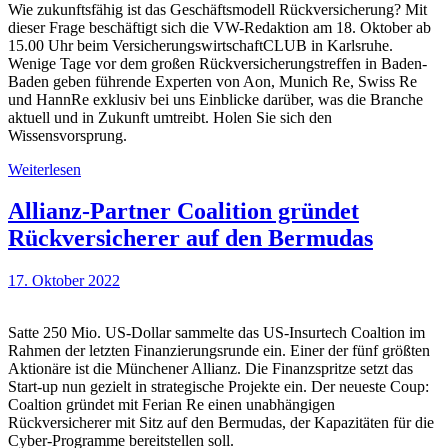
Wie zukunftsfähig ist das Geschäftsmodell Rückversicherung? Mit
dieser Frage beschäftigt sich die VW-Redaktion am 18. Oktober ab
15.00 Uhr beim VersicherungswirtschaftCLUB in Karlsruhe.
Wenige Tage vor dem großen Rückversicherungstreffen in Baden-
Baden geben führende Experten von Aon, Munich Re, Swiss Re
und HannRe exklusiv bei uns Einblicke darüber, was die Branche
aktuell und in Zukunft umtreibt. Holen Sie sich den
Wissensvorsprung.
Weiterlesen
Allianz-Partner Coalition gründet
Rückversicherer auf den Bermudas
17. Oktober 2022
Satte 250 Mio. US-Dollar sammelte das US-Insurtech Coaltion im
Rahmen der letzten Finanzierungsrunde ein. Einer der fünf größten
Aktionäre ist die Münchener Allianz. Die Finanzspritze setzt das
Start-up nun gezielt in strategische Projekte ein. Der neueste Coup:
Coaltion gründet mit Ferian Re einen unabhängigen
Rückversicherer mit Sitz auf den Bermudas, der Kapazitäten für die
Cyber-Programme bereitstellen soll.