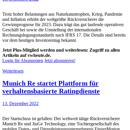
Trotz hoher Belastungen aus Naturkatastrophen, Krieg, Pandemie
und Inflation erhöht der weltgrößte Rückversicherer die
Gewinnprognose für 2023. Dazu trägt das gut laufende operativen
Geschäft bei sowie die Umstellung der internationalen
Rechnungslegungsstandards nach IFRS 17. Die Details sind bereits
vor dem heutigen Investorentag bekannt.
Jetzt Plus-Mitglied werden und weiterlesen: Zugriff zu allen
Artikeln auf vwheute.de.
Login für Abonnenten
Jetzt abonnieren!
Weiterlesen
Munich Re startet Plattform für
verhaltensbasierte Ratingdienste
13. Dezember 2022
Der Startschuss ist gefallen: Der weltweit tätige Rückversicherer
Munich Re und JiuGe Technology, eine Tochtergesellschaft des
mobilen Daten- und Dienstleistungsunternehmens FingerMotion,