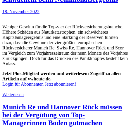
18. November 2022
Weniger Gewinn für die Top-vier der Rückversicherungsbranche.
Höhere Schäden aus Naturkatastrophen, ein schwächeres
Kapitalanlageergebnis und eine Stärkung der Reserven führten
dazu, dass die Gewinne der vier größten europäischen
Rückversicherer Munich Re, Swiss Re, Hannover Rück und Scor
im Vergleich zum Vorjahreszeitraum der neun Monate des Vorjahres
zurückgingen. Doch für das Drücken des Panikknopfes besteht kein
Anlass.
Jetzt Plus-Mitglied werden und weiterlesen: Zugriff zu allen
Artikeln auf vwheute.de.
Login für Abonnenten
Jetzt abonnieren!
Weiterlesen
Munich Re und Hannover Rück müssen
bei der Vergütung von Top-
Managerinnen Boden gutmachen