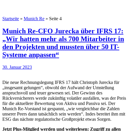
Startseite
»
Munich Re
»
Seite 4
Munich Re-CFO Jurecka über IFRS 17:
„Wir hatten mehr als 700 Mitarbeiter in
den Projekten und mussten über 50 IT-
Systeme anpassen“
30. Januar 2023
Die neue Rechnungslegung IFRS 17 hält Christoph Jurecka für
„insgesamt gelungen“, obwohl der Aufwand der Umstellung
anspruchsvoll und teuer gewesen sei. Der Gewinn des
Rückversicherers werde zukünftig volatiler ausfallen, was der Preis
für die aktuellere Bewertung von Aktiva und Passiva sei. Der
Munich Re-Vorstand ist gespannt, „wie vergleichbar die Zahlen
unserer Peers dann tatsächlich sein werden“. Indes bereitet ihm mit
ESG das nächste regulatorische Großprojekt etwas Sorgen.
Jetzt Plus-Mitglied werden und weiterlesen: Zugriff zu allen