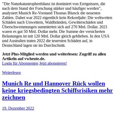
"Die Naturkatastrophenbilanz ist dominiert von Ereignissen, die
nach dem Stand der Forschung stärker und häufiger werden",
analysiert Munich Re-Vorstand Thomas Blunck die neuesten
Zahlen. Dabei war 2022 eigentlich kein Rekordjahr: Die weltweiten
Schäden nach Unwettern, Waldbränden, Gewitterschäden und
Überschwemmungen summierten sich auf 270 Mrd. Dollar. 2021
waren es gut 50 Mrd. Dollar mehr. Die Summe der versicherten
Belastungen ist mit 120 Mrd. Dollar gleich geblieben. In den USA
und Australien traten 2022 die teuersten Schäden auf, in
Deutschland lagen sie im Durchschnitt.
Jetzt Plus-Mitglied werden und weiterlesen: Zugriff zu allen
Artikeln auf vwheute.de.
Login für Abonnenten
Jetzt abonnieren!
Weiterlesen
Munich Re und Hannover Rück wollen
keine kriegsbedingten Schiffsrisiken mehr
zeichnen
19. Dezember 2022