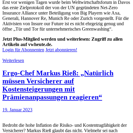
Erst vor wenigen Tagen wurde beim Weltwirtschaftsforum in Davos
das erste Zielprotokoll der von der UN gegründeten Net-Zero
Insurance Alliance unter Beteiligung von Big Playern wie Axa,
Generali, Hannover Re, Munich Re oder Zurich vorgestellt. Für die
Aktivisten von Insure our Future ist es nicht ehrgeizig genug und
öffne „Tür und Tor für unternehmerisches Greenwashing“.
Jetzt Plus-Mitglied werden und weiterlesen: Zugriff zu allen
Artikeln auf vwheute.de.
Login für Abonnenten
Jetzt abonnieren!
Weiterlesen
Ergo-Chef Markus Rieß: „Natürlich
müssen Versicherer auf
Kostensteigerungen mit
Prämienanpassungen reagieren“
19. Januar 2023
Bedroht die hohe Inflation die Risiko- und Kostentragfähigkeit der
Versicherer? Markus Rieß glaubt das nicht. Vielmehr sei nach