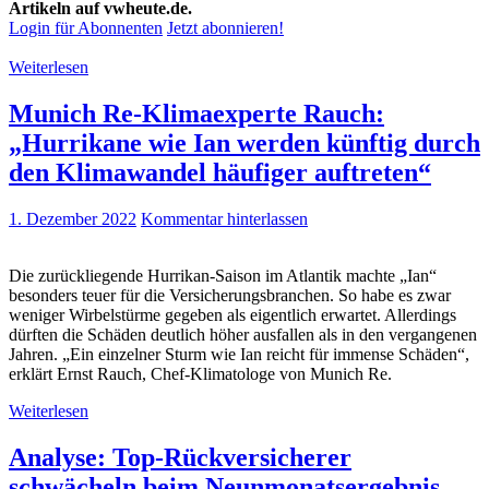
Artikeln auf vwheute.de.
Login für Abonnenten
Jetzt abonnieren!
Weiterlesen
Munich Re-Klimaexperte Rauch:
„Hurrikane wie Ian werden künftig durch
den Klimawandel häufiger auftreten“
1. Dezember 2022
Kommentar hinterlassen
Die zurückliegende Hurrikan-Saison im Atlantik machte „Ian“
besonders teuer für die Versicherungsbranchen. So habe es zwar
weniger Wirbelstürme gegeben als eigentlich erwartet. Allerdings
dürften die Schäden deutlich höher ausfallen als in den vergangenen
Jahren. „Ein einzelner Sturm wie Ian reicht für immense Schäden“,
erklärt Ernst Rauch, Chef-Klimatologe von Munich Re.
Weiterlesen
Analyse: Top-Rückversicherer
schwächeln beim Neunmonatsergebnis