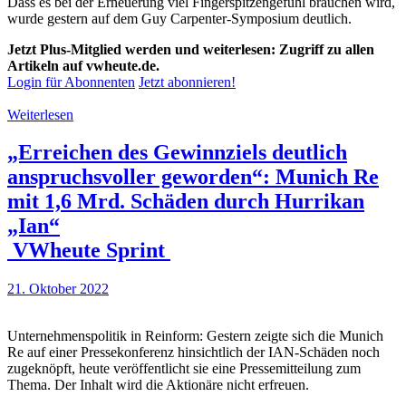
Dass es bei der Erneuerung viel Fingerspitzengefühl brauchen wird,
wurde gestern auf dem Guy Carpenter-Symposium deutlich.
Jetzt Plus-Mitglied werden und weiterlesen: Zugriff zu allen
Artikeln auf vwheute.de.
Login für Abonnenten
Jetzt abonnieren!
Weiterlesen
„Erreichen des Gewinnziels deutlich
anspruchsvoller geworden“: Munich Re
mit 1,6 Mrd. Schäden durch Hurrikan
„Ian“
VWheute Sprint
21. Oktober 2022
Unternehmenspolitik in Reinform: Gestern zeigte sich die Munich
Re auf einer Pressekonferenz hinsichtlich der IAN-Schäden noch
zugeknöpft, heute veröffentlicht sie eine Pressemitteilung zum
Thema. Der Inhalt wird die Aktionäre nicht erfreuen.