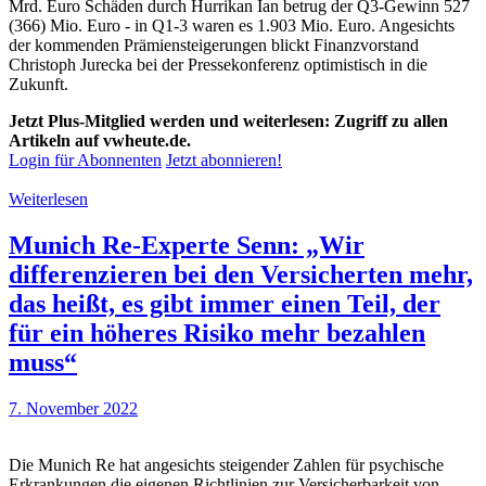
Mrd. Euro Schäden durch Hurrikan Ian betrug der Q3-Gewinn 527
(366) Mio. Euro - in Q1-3 waren es 1.903 Mio. Euro. Angesichts
der kommenden Prämiensteigerungen blickt Finanzvorstand
Christoph Jurecka bei der Pressekonferenz optimistisch in die
Zukunft.
Jetzt Plus-Mitglied werden und weiterlesen: Zugriff zu allen
Artikeln auf vwheute.de.
Login für Abonnenten
Jetzt abonnieren!
Weiterlesen
Munich Re-Experte Senn: „Wir
differenzieren bei den Versicherten mehr,
das heißt, es gibt immer einen Teil, der
für ein höheres Risiko mehr bezahlen
muss“
7. November 2022
Die Munich Re hat angesichts steigender Zahlen für psychische
Erkrankungen die eigenen Richtlinien zur Versicherbarkeit von