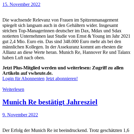
15. November 2022
Die wachsende Relevanz von Frauen im Spitzenmanagement
spiegelt sich langsam auch in den Gehältern wider. Insgesamt
strichen Top-Managerinnen deutscher im Dax, Mdax und Sdax
notierten Unternehmen laut Studie von Ernst & Young im Jahr 2021
gut 2,4 Mio. Euro ein. Das sind 348.000 Euro mehr als bei den
männlichen Kollegen. In der Assekuranz kommt am ehesten die
Allianz an diese Werte heran. Munich Re, Hannover Re und Talanx
haben Luft nach oben.
Jetzt Plus-Mitglied werden und weiterlesen: Zugriff zu allen
Artikeln auf vwheute.de.
Login für Abonnenten
Jetzt abonnieren!
Weiterlesen
Munich Re bestätigt Jahresziel
9. November 2022
Der Erfolg der Munich Re ist beeindruckend. Trotz geschätzten 1,6