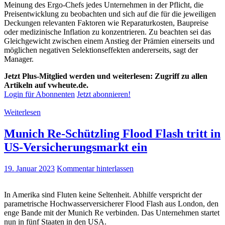
Meinung des Ergo-Chefs jedes Unternehmen in der Pflicht, die
Preisentwicklung zu beobachten und sich auf die für die jeweiligen
Deckungen relevanten Faktoren wie Reparaturkosten, Baupreise
oder medizinische Inflation zu konzentrieren. Zu beachten sei das
Gleichgewicht zwischen einem Anstieg der Prämien einerseits und
möglichen negativen Selektionseffekten andererseits, sagt der
Manager.
Jetzt Plus-Mitglied werden und weiterlesen: Zugriff zu allen
Artikeln auf vwheute.de.
Login für Abonnenten
Jetzt abonnieren!
Weiterlesen
Munich Re-Schützling Flood Flash tritt in
US-Versicherungsmarkt ein
19. Januar 2023
Kommentar hinterlassen
In Amerika sind Fluten keine Seltenheit. Abhilfe verspricht der
parametrische Hochwasserversicherer Flood Flash aus London, den
enge Bande mit der Munich Re verbinden. Das Unternehmen startet
nun in fünf Staaten in den USA.