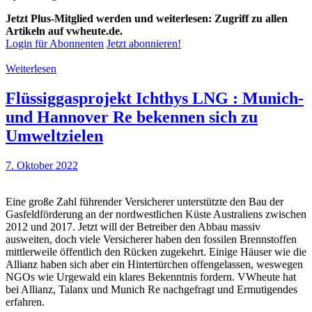
Jetzt Plus-Mitglied werden und weiterlesen: Zugriff zu allen
Artikeln auf vwheute.de.
Login für Abonnenten
Jetzt abonnieren!
Weiterlesen
Flüssiggasprojekt Ichthys LNG : Munich-
und Hannover Re bekennen sich zu
Umweltzielen
7. Oktober 2022
Eine große Zahl führender Versicherer unterstützte den Bau der
Gasfeldförderung an der nordwestlichen Küste Australiens zwischen
2012 und 2017. Jetzt will der Betreiber den Abbau massiv
ausweiten, doch viele Versicherer haben den fossilen Brennstoffen
mittlerweile öffentlich den Rücken zugekehrt. Einige Häuser wie die
Allianz haben sich aber ein Hintertürchen offengelassen, weswegen
NGOs wie Urgewald ein klares Bekenntnis fordern. VWheute hat
bei Allianz, Talanx und Munich Re nachgefragt und Ermutigendes
erfahren.