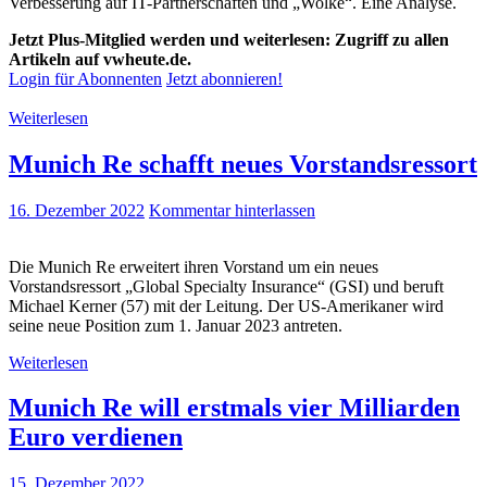
Verbesserung auf IT-Partnerschaften und „Wolke“. Eine Analyse.
Jetzt Plus-Mitglied werden und weiterlesen: Zugriff zu allen
Artikeln auf vwheute.de.
Login für Abonnenten
Jetzt abonnieren!
Weiterlesen
Munich Re schafft neues Vorstandsressort
16. Dezember 2022
Kommentar hinterlassen
Die Munich Re erweitert ihren Vorstand um ein neues
Vorstandsressort „Global Specialty Insurance“ (GSI) und beruft
Michael Kerner (57) mit der Leitung. Der US-Amerikaner wird
seine neue Position zum 1. Januar 2023 antreten.
Weiterlesen
Munich Re will erstmals vier Milliarden
Euro verdienen
15. Dezember 2022