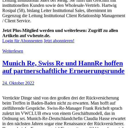
Leitung Institutional Sales bei Meag. Sie führt das Geschäft mit
institutionellen Kunden sowie den Wholesale-Vertrieb. Hartwig
Rosipal (58), bislang Leiter Institutional Sales, übernimmt im
Gegenzug die Leitung Institutional Client Relationship Management
/ Client Service.
Jetzt Plus-Mitglied werden und weiterlesen: Zugriff zu allen
Artikeln auf vwheute.de.
Login für Abonnenten
Jetzt abonnieren!
Weiterlesen
Munich Re, Swiss Re und HannRe hoffen
auf partnerschaftliche Erneuerungsrunde
24. Oktober 2022
Verrückte Dinge sind von den großen drei der Rückversicherung
beim Treffen in Baden-Baden nicht zu erwarten. Man hofft auf
zielführende Gespräche. Swiss-Re-Manager Frank Reichelt sprach
zuletzt im VWCLUB etwa von einem Geschäftsmodell, das in
Ordnung sei. Munich-Re-Deutschlandchefin Claudia Hasse erwartet
in den nächsten Jahren sogar eine Renaissance der Rückversicherer.