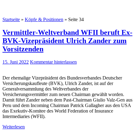
Startseite
»
Köpfe & Positionen
»
Seite 34
Vermittler-Weltverband WFII beruft Ex-
BVK-Vizepräsident Ulrich Zander zum
Vorsitzenden
15. Juni 2022
Kommentar hinterlassen
Der ehemalige Vizepräsident des Bundesverbandes Deutscher
Versicherungskaufleute (BVK), Ulrich Zander, ist auf der
Generalversammlung des Weltverbandes der
Versicherungsvermittler zum neuen Chairman gewählt worden.
Damit führt Zander neben dem Past-Chairman Giulio Valz-Gen aus
Peru und dem Incoming Chairman Patrick Gallagher aus den USA
das Exekutiv-Komitee des World Federation of Insurance
Intermediaries (WFII).
Weiterlesen