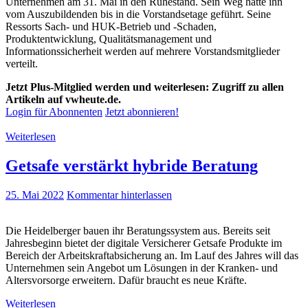
Unternehmen am 31. Mai in den Ruhestand. Sein Weg hatte ihn
vom Auszubildenden bis in die Vorstandsetage geführt. Seine
Ressorts Sach- und HUK-Betrieb und -Schaden,
Produktentwicklung, Qualitätsmanagement und
Informationssicherheit werden auf mehrere Vorstandsmitglieder
verteilt.
Jetzt Plus-Mitglied werden und weiterlesen: Zugriff zu allen
Artikeln auf vwheute.de.
Login für Abonnenten
Jetzt abonnieren!
Weiterlesen
Getsafe verstärkt hybride Beratung
25. Mai 2022
Kommentar hinterlassen
Die Heidelberger bauen ihr Beratungssystem aus. Bereits seit
Jahresbeginn bietet der digitale Versicherer Getsafe Produkte im
Bereich der Arbeitskraftabsicherung an. Im Lauf des Jahres will das
Unternehmen sein Angebot um Lösungen in der Kranken- und
Altersvorsorge erweitern. Dafür braucht es neue Kräfte.
Weiterlesen