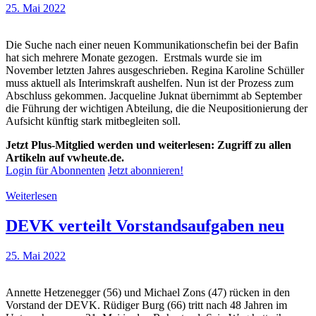
25. Mai 2022
Die Suche nach einer neuen Kommunikationschefin bei der Bafin
hat sich mehrere Monate gezogen. Erstmals wurde sie im
November letzten Jahres ausgeschrieben. Regina Karoline Schüller
muss aktuell als Interimskraft aushelfen. Nun ist der Prozess zum
Abschluss gekommen. Jacqueline Juknat übernimmt ab September
die Führung der wichtigen Abteilung, die die Neupositionierung der
Aufsicht künftig stark mitbegleiten soll.
Jetzt Plus-Mitglied werden und weiterlesen: Zugriff zu allen
Artikeln auf vwheute.de.
Login für Abonnenten
Jetzt abonnieren!
Weiterlesen
DEVK verteilt Vorstandsaufgaben neu
25. Mai 2022
Annette Hetzenegger (56) und Michael Zons (47) rücken in den
Vorstand der DEVK. Rüdiger Burg (66) tritt nach 48 Jahren im