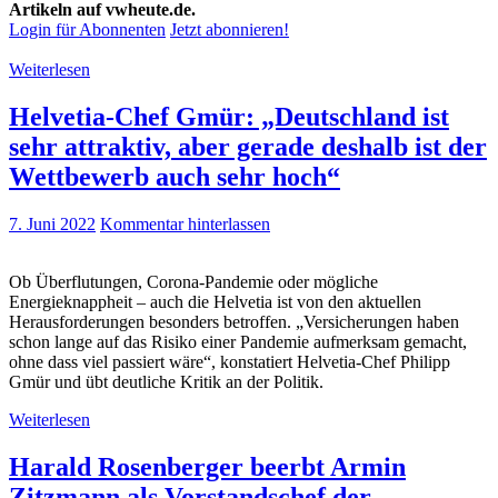
Artikeln auf vwheute.de.
Login für Abonnenten
Jetzt abonnieren!
Weiterlesen
Helvetia-Chef Gmür: „Deutschland ist
sehr attraktiv, aber gerade deshalb ist der
Wettbewerb auch sehr hoch“
7. Juni 2022
Kommentar hinterlassen
Ob Überflutungen, Corona-Pandemie oder mögliche
Energieknappheit – auch die Helvetia ist von den aktuellen
Herausforderungen besonders betroffen. „Versicherungen haben
schon lange auf das Risiko einer Pandemie aufmerksam gemacht,
ohne dass viel passiert wäre“, konstatiert Helvetia-Chef Philipp
Gmür und übt deutliche Kritik an der Politik.
Weiterlesen
Harald Rosenberger beerbt Armin
Zitzmann als Vorstandschef der