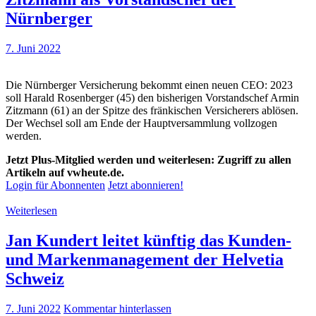
Nürnberger
7. Juni 2022
Die Nürnberger Versicherung bekommt einen neuen CEO: 2023
soll Harald Rosenberger (45) den bisherigen Vorstandschef Armin
Zitzmann (61) an der Spitze des fränkischen Versicherers ablösen.
Der Wechsel soll am Ende der Hauptversammlung vollzogen
werden.
Jetzt Plus-Mitglied werden und weiterlesen: Zugriff zu allen
Artikeln auf vwheute.de.
Login für Abonnenten
Jetzt abonnieren!
Weiterlesen
Jan Kundert leitet künftig das Kunden-
und Markenmanagement der Helvetia
Schweiz
7. Juni 2022
Kommentar hinterlassen