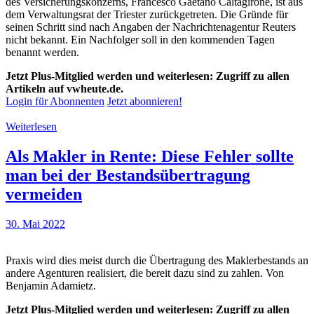
des Versicherungskonzerns, Francesco Gaetano Caltagirone, ist aus
dem Verwaltungsrat der Triester zurückgetreten. Die Gründe für
seinen Schritt sind nach Angaben der Nachrichtenagentur Reuters
nicht bekannt. Ein Nachfolger soll in den kommenden Tagen
benannt werden.
Jetzt Plus-Mitglied werden und weiterlesen: Zugriff zu allen
Artikeln auf vwheute.de.
Login für Abonnenten
Jetzt abonnieren!
Weiterlesen
Als Makler in Rente: Diese Fehler sollte
man bei der Bestandsübertragung
vermeiden
30. Mai 2022
Praxis wird dies meist durch die Übertragung des Maklerbestands an
andere Agenturen realisiert, die bereit dazu sind zu zahlen. Von
Benjamin Adamietz.
Jetzt Plus-Mitglied werden und weiterlesen: Zugriff zu allen