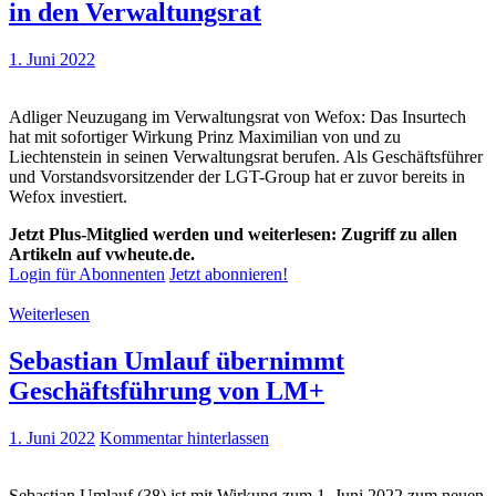
in den Verwaltungsrat
1. Juni 2022
Adliger Neuzugang im Verwaltungsrat von Wefox: Das Insurtech
hat mit sofortiger Wirkung Prinz Maximilian von und zu
Liechtenstein in seinen Verwaltungsrat berufen. Als Geschäftsführer
und Vorstandsvorsitzender der LGT-Group hat er zuvor bereits in
Wefox investiert.
Jetzt Plus-Mitglied werden und weiterlesen: Zugriff zu allen
Artikeln auf vwheute.de.
Login für Abonnenten
Jetzt abonnieren!
Weiterlesen
Sebastian Umlauf übernimmt
Geschäftsführung von LM+
1. Juni 2022
Kommentar hinterlassen
Sebastian Umlauf (38) ist mit Wirkung zum 1. Juni 2022 zum neuen