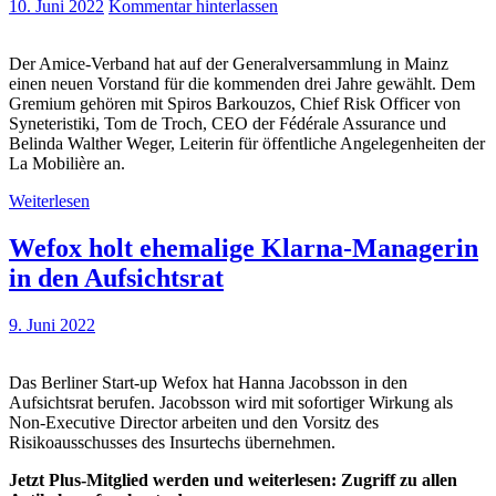
10. Juni 2022
Kommentar hinterlassen
Der Amice-Verband hat auf der Generalversammlung in Mainz
einen neuen Vorstand für die kommenden drei Jahre gewählt. Dem
Gremium gehören mit Spiros Barkouzos, Chief Risk Officer von
Syneteristiki, Tom de Troch, CEO der Fédérale Assurance und
Belinda Walther Weger, Leiterin für öffentliche Angelegenheiten der
La Mobilière an.
Weiterlesen
Wefox holt ehemalige Klarna-Managerin
in den Aufsichtsrat
9. Juni 2022
Das Berliner Start-up Wefox hat Hanna Jacobsson in den
Aufsichtsrat berufen. Jacobsson wird mit sofortiger Wirkung als
Non-Executive Director arbeiten und den Vorsitz des
Risikoausschusses des Insurtechs übernehmen.
Jetzt Plus-Mitglied werden und weiterlesen: Zugriff zu allen