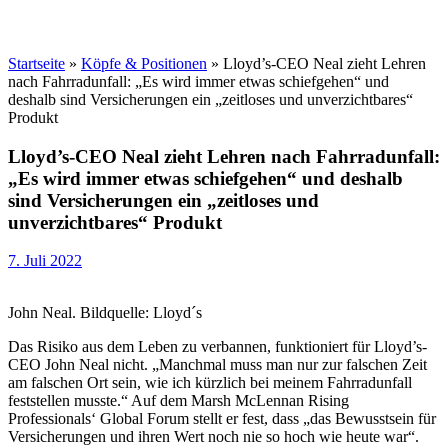
Startseite
»
Köpfe & Positionen
»
Lloyd’s-CEO Neal zieht Lehren
nach Fahrradunfall: „Es wird immer etwas schiefgehen“ und
deshalb sind Versicherungen ein „zeitloses und unverzichtbares“
Produkt
Lloyd’s-CEO Neal zieht Lehren nach Fahrradunfall:
„Es wird immer etwas schiefgehen“ und deshalb
sind Versicherungen ein „zeitloses und
unverzichtbares“ Produkt
7. Juli 2022
John Neal. Bildquelle: Lloyd´s
Das Risiko aus dem Leben zu verbannen, funktioniert für Lloyd’s-
CEO John Neal nicht. „Manchmal muss man nur zur falschen Zeit
am falschen Ort sein, wie ich kürzlich bei meinem Fahrradunfall
feststellen musste.“ Auf dem Marsh McLennan Rising
Professionals‘ Global Forum stellt er fest, dass „das Bewusstsein für
Versicherungen und ihren Wert noch nie so hoch wie heute war“.