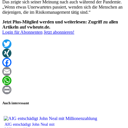
Das zeigte sich seiner Meinung nach auch während der Pandemie.
„Wenn etwas Unerwartetes passiert, wenden sich die Menschen an
diejenigen, die im Risikomanagement tätig sind.“
Jetzt Plus-Mitglied werden und weiterlesen: Zugriff zu allen
Artikeln auf vwheute.de.
Login für Abonnenten
Jetzt abonnieren!
Twitter
XING
Facebook
Email
WhatsApp
Print
Auch interessant
AIG entschädigt John Neal mit