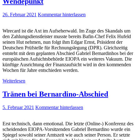
Wendepunkt
26. Februar 2021
Kommentar hinterlassen
Wirecard ist die Axt im Aufseherwald. Im Zuge des Skandals um
den Zahlungsdienstleister musste bereits Bafin-Chef Felix Hufeld
seinen Hut nehmen, nun folgt ihm Edgar Ernst, Präsident der
Deutschen Prüfstelle für Rechnungslegung (DPR). Gleichzeitig
entsteht mit dem geplanten Abschied Gabriel Bernardinhos bei der
europäischen Aufsichtsbehörde EIOPA ein weiteres Vakuum. Die
künftige Ausrichtung der Finanzaufsicht wird in den kommenden
Wochen für Jahre entschieden werden.
Weiterlesen
Tränen bei Bernardino-Abschied
5. Februar 2021
Kommentar hinterlassen
Erst technisch, dann emotional. Die letzte (Online-) Konferenz des
scheidenden EIOPA-Vorsitzenden Gabriel Bernardino wurde ein
Spiegel sowohl seiner Amtszeit wie auch seiner Person. Er setzte