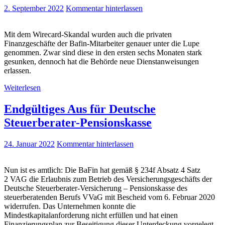
2. September 2022
Kommentar hinterlassen
Mit dem Wirecard-Skandal wurden auch die privaten
Finanzgeschäfte der Bafin-Mitarbeiter genauer unter die Lupe
genommen. Zwar sind diese in den ersten sechs Monaten stark
gesunken, dennoch hat die Behörde neue Dienstanweisungen
erlassen.
Weiterlesen
Endgültiges Aus für Deutsche
Steuerberater-Pensionskasse
24. Januar 2022
Kommentar hinterlassen
Nun ist es amtlich: Die BaFin hat gemäß § 234f Absatz 4 Satz
2 VAG die Erlaubnis zum Betrieb des Versicherungsgeschäfts der
Deutsche Steuerberater-Versicherung – Pensionskasse des
steuerberatenden Berufs VVaG mit Bescheid vom 6. Februar 2020
widerrufen. Das Unternehmen konnte die
Mindestkapitalanforderung nicht erfüllen und hat einen
Finanzierungsplan zur Beseitigung dieser Unterdeckung vorgelegt,