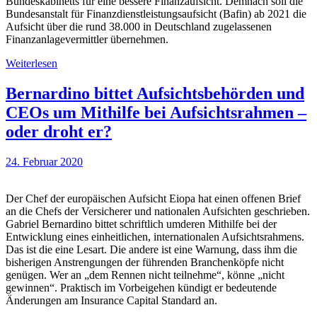
Bundeskabinetts für eine bessere Finanzaufsicht. Demnach soll die
Bundesanstalt für Finanzdienstleistungsaufsicht (Bafin) ab 2021 die
Aufsicht über die rund 38.000 in Deutschland zugelassenen
Finanzanlagevermittler übernehmen.
Weiterlesen
Bernardino bittet Aufsichtsbehörden und
CEOs um Mithilfe bei Aufsichtsrahmen –
oder droht er?
24. Februar 2020
Der Chef der europäischen Aufsicht Eiopa hat einen offenen Brief
an die Chefs der Versicherer und nationalen Aufsichten geschrieben.
Gabriel Bernardino bittet schriftlich umderen Mithilfe bei der
Entwicklung eines einheitlichen, internationalen Aufsichtsrahmens.
Das ist die eine Lesart. Die andere ist eine Warnung, dass ihm die
bisherigen Anstrengungen der führenden Branchenköpfe nicht
genügen. Wer an „dem Rennen nicht teilnehme“, könne „nicht
gewinnen“. Praktisch im Vorbeigehen kündigt er bedeutende
Änderungen am Insurance Capital Standard an.