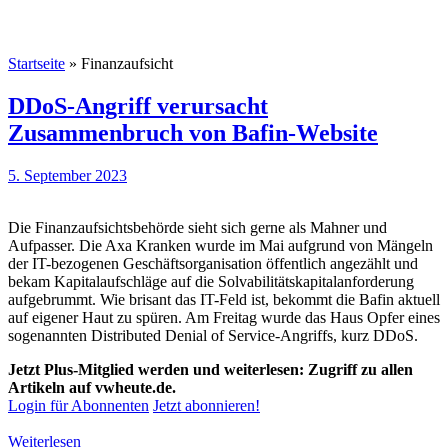
Startseite
»
Finanzaufsicht
DDoS-Angriff verursacht
Zusammenbruch von Bafin-Website
5. September 2023
Die Finanzaufsichtsbehörde sieht sich gerne als Mahner und
Aufpasser. Die Axa Kranken wurde im Mai aufgrund von Mängeln
der IT-bezogenen Geschäftsorganisation öffentlich angezählt und
bekam Kapitalaufschläge auf die Solvabilitätskapitalanforderung
aufgebrummt. Wie brisant das IT-Feld ist, bekommt die Bafin aktuell
auf eigener Haut zu spüren. Am Freitag wurde das Haus Opfer eines
sogenannten Distributed Denial of Service-Angriffs, kurz DDoS.
Jetzt Plus-Mitglied werden und weiterlesen: Zugriff zu allen
Artikeln auf vwheute.de.
Login für Abonnenten
Jetzt abonnieren!
Weiterlesen