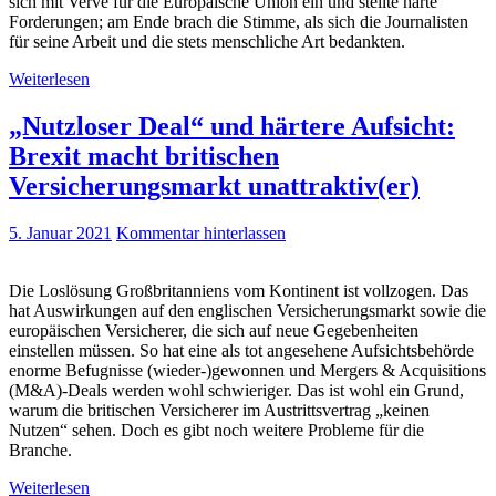
sich mit Verve für die Europäische Union ein und stellte harte
Forderungen; am Ende brach die Stimme, als sich die Journalisten
für seine Arbeit und die stets menschliche Art bedankten.
Weiterlesen
„Nutzloser Deal“ und härtere Aufsicht:
Brexit macht britischen
Versicherungsmarkt unattraktiv(er)
5. Januar 2021
Kommentar hinterlassen
Die Loslösung Großbritanniens vom Kontinent ist vollzogen. Das
hat Auswirkungen auf den englischen Versicherungsmarkt sowie die
europäischen Versicherer, die sich auf neue Gegebenheiten
einstellen müssen. So hat eine als tot angesehene Aufsichtsbehörde
enorme Befugnisse (wieder-)gewonnen und Mergers & Acquisitions
(M&A)-Deals werden wohl schwieriger. Das ist wohl ein Grund,
warum die britischen Versicherer im Austrittsvertrag „keinen
Nutzen“ sehen. Doch es gibt noch weitere Probleme für die
Branche.
Weiterlesen