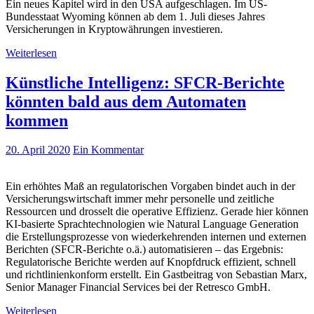
Ein neues Kapitel wird in den USA aufgeschlagen. Im US-
Bundesstaat Wyoming können ab dem 1. Juli dieses Jahres
Versicherungen in Kryptowährungen investieren.
Weiterlesen
Künstliche Intelligenz: SFCR-Berichte
könnten bald aus dem Automaten
kommen
20. April 2020
Ein Kommentar
Ein erhöhtes Maß an regulatorischen Vorgaben bindet auch in der
Versicherungswirtschaft immer mehr personelle und zeitliche
Ressourcen und drosselt die operative Effizienz. Gerade hier können
KI-basierte Sprachtechnologien wie Natural Language Generation
die Erstellungsprozesse von wiederkehrenden internen und externen
Berichten (SFCR-Berichte o.ä.) automatisieren – das Ergebnis:
Regulatorische Berichte werden auf Knopfdruck effizient, schnell
und richtlinienkonform erstellt. Ein Gastbeitrag von Sebastian Marx,
Senior Manager Financial Services bei der Retresco GmbH.
Weiterlesen