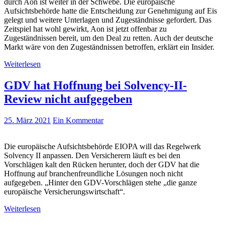
durch Aon ist weiter in der Schwebe. Die europäische
Aufsichtsbehörde hatte die Entscheidung zur Genehmigung auf Eis
gelegt und weitere Unterlagen und Zugeständnisse gefordert. Das
Zeitspiel hat wohl gewirkt, Aon ist jetzt offenbar zu
Zugeständnissen bereit, um den Deal zu retten. Auch der deutsche
Markt wäre von den Zugeständnissen betroffen, erklärt ein Insider.
Weiterlesen
GDV hat Hoffnung bei Solvency-II-
Review nicht aufgegeben
25. März 2021
Ein Kommentar
Die europäische Aufsichtsbehörde EIOPA will das Regelwerk
Solvency II anpassen. Den Versicherern läuft es bei den
Vorschlägen kalt den Rücken herunter, doch der GDV hat die
Hoffnung auf branchenfreundliche Lösungen noch nicht
aufgegeben. „Hinter den GDV-Vorschlägen stehe „die ganze
europäische Versicherungswirtschaft“.
Weiterlesen