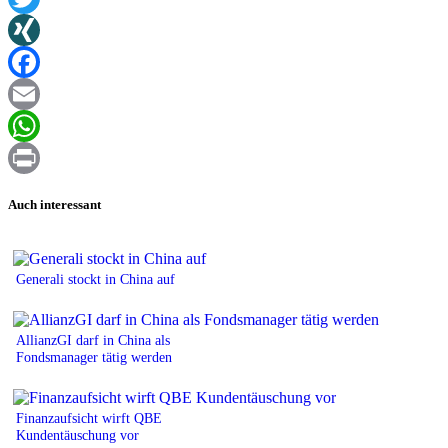
Twitter
XING
Facebook
Email
WhatsApp
Print
Auch interessant
Generali stockt in China auf
AllianzGI darf in China als
Fondsmanager tätig werden
Finanzaufsicht wirft QBE
Kundentäuschung vor