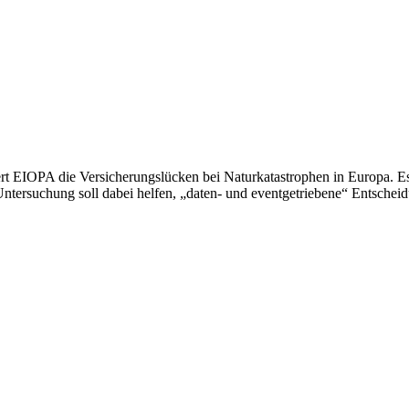
ert EIOPA die Versicherungslücken bei Naturkatastrophen in Europa. E
ntersuchung soll dabei helfen, „daten- und eventgetriebene“ Entscheidu