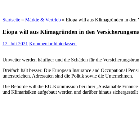
Startseite
»
Märkte & Vertrieb
»
Eiopa will aus Klimagründen in den 
Eiopa will aus Klimagründen in den Versicherungsma
12. Juli 2021
Kommentar hinterlassen
Unwetter werden häufiger und die Schäden für die Versicherungsbra
Dreifach hält besser: Die European Insurance and Occupational Pensio
unterstreichen. Adressaten sind die Politik sowie die Unternehmen.
Die Behörde will die EU-Kommission bei ihrer „Sustainable Finance
und Klimarisiken aufgebaut werden und darüber hinaus sichergestellt s