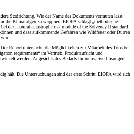
andere Stoßrichtung. Wie der Name des Dokuments vermuten lässt,
e für die Klimafolgen zu wappnen. EIOPA schlägt „methodische
ei der „natural catastrophe risk module of the Solvency II standard
rden können und dass aufkommende Gefahren wie Wildfeuer oder Dürren
 wird.
 Der Report untersucht die Möglichkeiten zur Mitarbeit des Trios bei
igation requirements“ im Vertrieb, Produktaufsicht und
ntwickelt werden. Angesichts des Bedarfs für innovative Lösungen“
ndig hält. Die Untersuchungen sind der erste Schritt, EIOPA wird sich