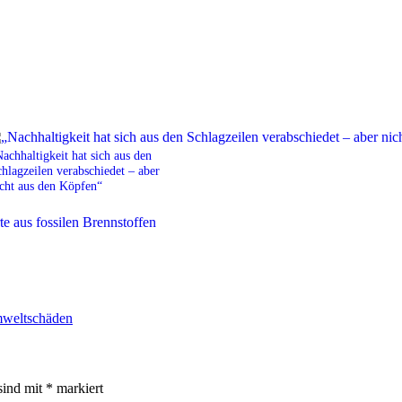
achhaltigkeit hat sich aus den
hlagzeilen verabschiedet – aber
cht aus den Köpfen“
weltschäden
sind mit
*
markiert