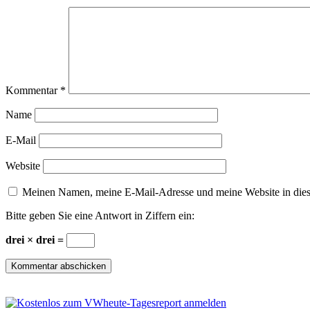
Kommentar
*
Name
E-Mail
Website
Meinen Namen, meine E-Mail-Adresse und meine Website in dies
Bitte geben Sie eine Antwort in Ziffern ein:
drei × drei =