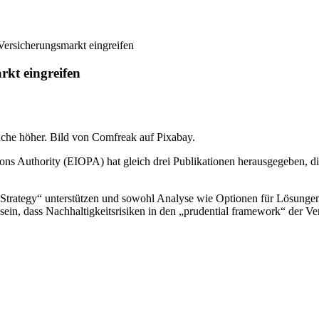
Versicherungsmarkt eingreifen
rkt eingreifen
nche höher. Bild von Comfreak auf Pixabay.
ns Authority (EIOPA) hat gleich drei Publikationen herausgegeben, die 
 Strategy“ unterstützen und sowohl Analyse wie Optionen für Lösungen
ein, dass Nachhaltigkeitsrisiken in den „prudential framework“ der Ver