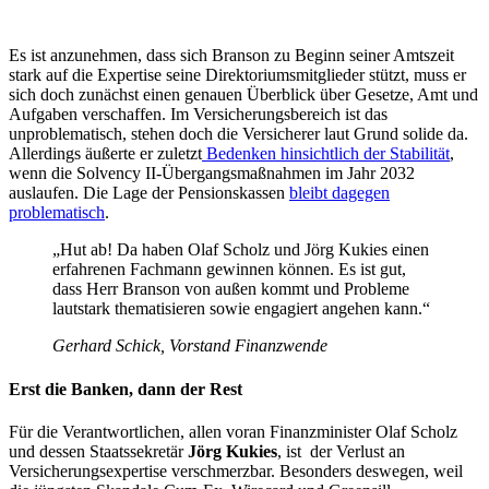
Es ist anzunehmen, dass sich Branson zu Beginn seiner Amtszeit
stark auf die Expertise seine Direktoriumsmitglieder stützt, muss er
sich doch zunächst einen genauen Überblick über Gesetze, Amt und
Aufgaben verschaffen. Im Versicherungsbereich ist das
unproblematisch, stehen doch die Versicherer laut Grund solide da.
Allerdings äußerte er zuletzt
Bedenken hinsichtlich der Stabilität
,
wenn die Solvency II-Übergangsmaßnahmen im Jahr 2032
auslaufen. Die Lage der Pensionskassen
bleibt dagegen
problematisch
.
„Hut ab! Da haben Olaf Scholz und Jörg Kukies einen
erfahrenen Fachmann gewinnen können. Es ist gut,
dass Herr Branson von außen kommt und Probleme
lautstark thematisieren sowie engagiert angehen kann.“
Gerhard Schick, Vorstand Finanzwende
Erst die Banken, dann der Rest
Für die Verantwortlichen, allen voran Finanzminister Olaf Scholz
und dessen Staatssekretär
Jörg Kukies
, ist der Verlust an
Versicherungsexpertise verschmerzbar. Besonders deswegen, weil