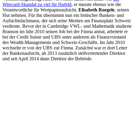
Wirecard-Skandal zu viel für Hufeld
, er musste ebenso wie die
Verantwortliche für Wertpapieraufsicht,
Elisabeth Roegele
, seinen
Hut nehmen. Für ihn übernimmt nun ein britischer Banken- und
Aufsichtsfachmann, der sich seine Meriten am Finanzplatz Schweiz
verdiente. Bevor der in Cambridge VWL- und Mathematik studierte
Branson im Jahr 2010 seinen Job bei der Finma antrat, arbeitete er
bei der Credit Suisse und UBS unter anderem als Finanzvorstand
des Wealth-Managements und Schweiz-Geschäfts. Im Jahr 2010
wechselte er von der UBS zur Finma. Zunächst war er dort Leiter
der Bankenaufsicht, ab 2013 zusätzlich stellvertretender Direktor
und seit April 2014 dann Direktor der Behörde.