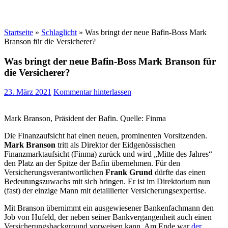
Startseite
»
Schlaglicht
»
Was bringt der neue Bafin-Boss Mark
Branson für die Versicherer?
Was bringt der neue Bafin-Boss Mark Branson für
die Versicherer?
23. März 2021
Kommentar hinterlassen
Mark Branson, Präsident der Bafin. Quelle: Finma
Die Finanzaufsicht hat einen neuen, prominenten Vorsitzenden.
Mark Branson
tritt als Direktor der Eidgenössischen
Finanzmarktaufsicht (Finma) zurück und wird „Mitte des Jahres“
den Platz an der Spitze der Bafin übernehmen. Für den
Versicherungsverantwortlichen
Frank Grund
dürfte das einen
Bedeutungszuwachs mit sich bringen. Er ist im Direktorium nun
(fast) der einzige Mann mit detaillierter Versicherungsexpertise.
Mit Branson übernimmt ein ausgewiesener Bankenfachmann den
Job von Hufeld, der neben seiner Bankvergangenheit auch einen
Versicherungsbackground vorweisen kann. Am Ende war
der