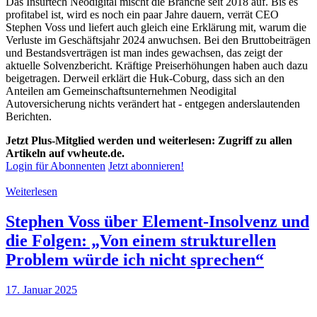
Das Insurtech Neodigital mischt die Branche seit 2018 auf. Bis es
profitabel ist, wird es noch ein paar Jahre dauern, verrät CEO
Stephen Voss und liefert auch gleich eine Erklärung mit, warum die
Verluste im Geschäftsjahr 2024 anwuchsen. Bei den Bruttobeiträgen
und Bestandsverträgen ist man indes gewachsen, das zeigt der
aktuelle Solvenzbericht. Kräftige Preiserhöhungen haben auch dazu
beigetragen. Derweil erklärt die Huk-Coburg, dass sich an den
Anteilen am Gemeinschaftsunternehmen Neodigital
Autoversicherung nichts verändert hat - entgegen anderslautenden
Berichten.
Jetzt Plus-Mitglied werden und weiterlesen: Zugriff zu allen
Artikeln auf vwheute.de.
Login für Abonnenten
Jetzt abonnieren!
Weiterlesen
Stephen Voss über Element-Insolvenz und
die Folgen: „Von einem strukturellen
Problem würde ich nicht sprechen“
17. Januar 2025