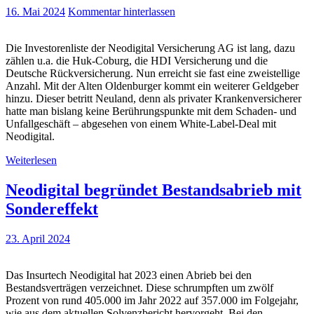
16. Mai 2024
Kommentar hinterlassen
Die Investorenliste der Neodigital Versicherung AG ist lang, dazu
zählen u.a. die Huk-Coburg, die HDI Versicherung und die
Deutsche Rückversicherung. Nun erreicht sie fast eine zweistellige
Anzahl. Mit der Alten Oldenburger kommt ein weiterer Geldgeber
hinzu. Dieser betritt Neuland, denn als privater Krankenversicherer
hatte man bislang keine Berührungspunkte mit dem Schaden- und
Unfallgeschäft – abgesehen von einem White-Label-Deal mit
Neodigital.
Weiterlesen
Neodigital begründet Bestandsabrieb mit
Sondereffekt
23. April 2024
Das Insurtech Neodigital hat 2023 einen Abrieb bei den
Bestandsverträgen verzeichnet. Diese schrumpften um zwölf
Prozent von rund 405.000 im Jahr 2022 auf 357.000 im Folgejahr,
wie aus dem aktuellen Solvenzbericht hervorgeht. Bei den