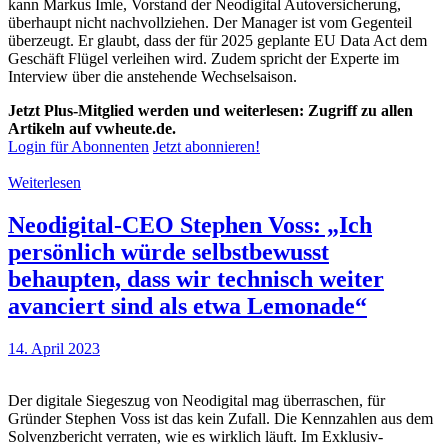
kann Markus Imle, Vorstand der Neodigital Autoversicherung,
überhaupt nicht nachvollziehen. Der Manager ist vom Gegenteil
überzeugt. Er glaubt, dass der für 2025 geplante EU Data Act dem
Geschäft Flügel verleihen wird. Zudem spricht der Experte im
Interview über die anstehende Wechselsaison.
Jetzt Plus-Mitglied werden und weiterlesen: Zugriff zu allen
Artikeln auf vwheute.de.
Login für Abonnenten
Jetzt abonnieren!
Weiterlesen
Neodigital-CEO Stephen Voss: „Ich
persönlich würde selbstbewusst
behaupten, dass wir technisch weiter
avanciert sind als etwa Lemonade“
14. April 2023
Der digitale Siegeszug von Neodigital mag überraschen, für
Gründer Stephen Voss ist das kein Zufall. Die Kennzahlen aus dem
Solvenzbericht verraten, wie es wirklich läuft. Im Exklusiv-