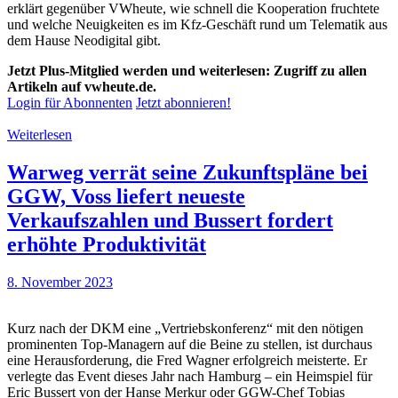
erklärt gegenüber VWheute, wie schnell die Kooperation fruchtete
und welche Neuigkeiten es im Kfz-Geschäft rund um Telematik aus
dem Hause Neodigital gibt.
Jetzt Plus-Mitglied werden und weiterlesen: Zugriff zu allen
Artikeln auf vwheute.de.
Login für Abonnenten
Jetzt abonnieren!
Weiterlesen
Warweg verrät seine Zukunftspläne bei
GGW, Voss liefert neueste
Verkaufszahlen und Bussert fordert
erhöhte Produktivität
8. November 2023
Kurz nach der DKM eine „Vertriebskonferenz“ mit den nötigen
prominenten Top-Managern auf die Beine zu stellen, ist durchaus
eine Herausforderung, die Fred Wagner erfolgreich meisterte. Er
verlegte das Event dieses Jahr nach Hamburg – ein Heimspiel für
Eric Bussert von der Hanse Merkur oder GGW-Chef Tobias