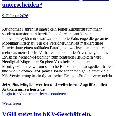
unterscheiden“
9. Februar 2026
Autonomes Fahren ist längst kein ferner Zukunftstraum mehr,
sondern transformiert bereits heute durch rasant kürzere
Innovationszyklen und softwaredefinierte Fahrzeuge die gesamte
Mobilitätswirtschaft. Für die Versicherungswelt markiert diese
Entwicklung einen radikalen Paradigmenwechsel, bei dem nicht
mehr das menschliche Verhalten, sondern die Zuverlässigkeit des
„Systems Mensch-Maschine“ zum zentralen Risikokern wird.
Neodigital-Mitgründer Stephen Voss beleuchtet in der
Montagskolumne, warum statische Risikomodelle ausgedient haben
und wie Over-the-Air-Updates sowie serienmäßige Telematik die
Kfz-Versicherung in ein dynamisches Echtzeit-Produkt verwandeln.
Jetzt Plus-Mitglied werden und weiterlesen: Zugriff zu allen
Artikeln auf vwheute.de.
Login für Abonnenten
Jetzt abonnieren!
Weiterlesen
VGH steigt ins bKV-Geschäft ein,