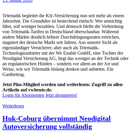
15. Januar 2026
Telematik begleitet die Kfz-Versicherung nun seit mehr als einem
Jahrzehnt. Die Grundidee ist bestechend einfach: Wer umsichtig
fährt, soll weniger bezahlen. Und dennoch bleibt die Verbreitung
von Telematik-Tarifen in Deutschland überschaubar. Während
andere Märkte deutlich höhere Durchdringungsraten erreichen,
stagniert der deutsche Markt seit Jahren. Aus unserer Sicht als
eigenständiger Versicherer, aber auch als Telematik-
Technologieanbieter mit der We Enable GmbH, eine Tochter der
Neodigital Versicherung AG, liegt das weniger an der Technik oder
an regulatorischen Hürden – sondern vor allem an der Art und
Weise, wie wir Telematik bislang denken und anbieten. Ein
Gastbeitrag.
Jetzt Plus-Mitglied werden und weiterlesen: Zugriff zu allen
Artikeln auf vwheute.de.
Login für Abonnenten
Jetzt abonnieren!
Weiterlesen
Huk-Coburg übernimmt Neodigital
Autoversicherung vollständig