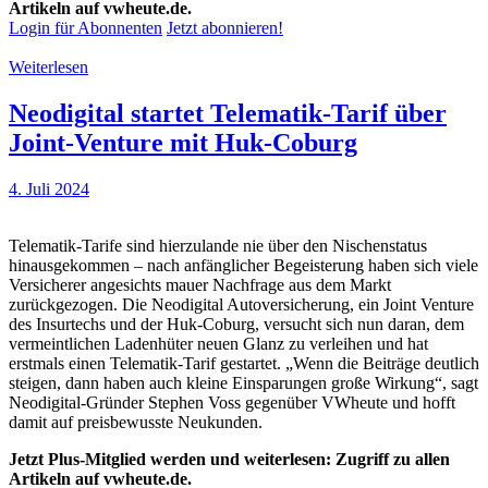
Artikeln auf vwheute.de.
Login für Abonnenten
Jetzt abonnieren!
Weiterlesen
Neodigital startet Telematik-Tarif über
Joint-Venture mit Huk-Coburg
4. Juli 2024
Telematik-Tarife sind hierzulande nie über den Nischenstatus
hinausgekommen – nach anfänglicher Begeisterung haben sich viele
Versicherer angesichts mauer Nachfrage aus dem Markt
zurückgezogen. Die Neodigital Autoversicherung, ein Joint Venture
des Insurtechs und der Huk-Coburg, versucht sich nun daran, dem
vermeintlichen Ladenhüter neuen Glanz zu verleihen und hat
erstmals einen Telematik-Tarif gestartet. „Wenn die Beiträge deutlich
steigen, dann haben auch kleine Einsparungen große Wirkung“, sagt
Neodigital-Gründer Stephen Voss gegenüber VWheute und hofft
damit auf preisbewusste Neukunden.
Jetzt Plus-Mitglied werden und weiterlesen: Zugriff zu allen
Artikeln auf vwheute.de.