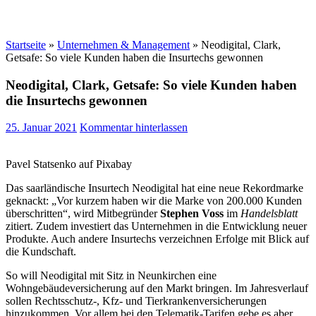
Startseite
»
Unternehmen & Management
»
Neodigital, Clark,
Getsafe: So viele Kunden haben die Insurtechs gewonnen
Neodigital, Clark, Getsafe: So viele Kunden haben
die Insurtechs gewonnen
25. Januar 2021
Kommentar hinterlassen
Pavel Statsenko auf Pixabay
Das saarländische Insurtech Neodigital hat eine neue Rekordmarke
geknackt: „Vor kurzem haben wir die Marke von 200.000 Kunden
überschritten“, wird Mitbegründer
Stephen Voss
im
Handelsblatt
zitiert. Zudem investiert das Unternehmen in die Entwicklung neuer
Produkte. Auch andere Insurtechs verzeichnen Erfolge mit Blick auf
die Kundschaft.
So will Neodigital mit Sitz in Neunkirchen eine
Wohngebäudeversicherung auf den Markt bringen. Im Jahresverlauf
sollen Rechtsschutz-, Kfz- und Tierkrankenversicherungen
hinzukommen. Vor allem bei den Telematik-Tarifen gebe es aber