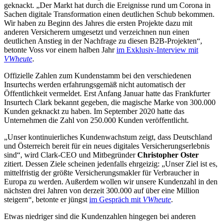
geknackt. „Der Markt hat durch die Ereignisse rund um Corona in
Sachen digitale Transformation einen deutlichen Schub bekommen.
Wir haben zu Beginn des Jahres die ersten Projekte dazu mit
anderen Versicherern umgesetzt und verzeichnen nun einen
deutlichen Anstieg in der Nachfrage zu diesen B2B-Projekten“,
betonte Voss vor einem halben Jahr
im Exklusiv-Interview mit
VWheute
.
Offizielle Zahlen zum Kundenstamm bei den verschiedenen
Insurtechs werden erfahrungsgemäß nicht automatisch der
Öffentlichkeit vermeldet. Erst Anfang Januar hatte das Frankfurter
Insurtech Clark bekannt gegeben, die magische Marke von 300.000
Kunden geknackt zu haben. Im September 2020 hatte das
Unternehmen die Zahl von 250.000 Kunden veröffentlicht.
„Unser kontinuierliches Kundenwachstum zeigt, dass Deutschland
und Österreich bereit für ein neues digitales Versicherungserlebnis
sind“, wird Clark-CEO und Mitbegründer
Christopher Oster
zitiert. Dessen Ziele scheinen jedenfalls ehrgeizig: „Unser Ziel ist es,
mittelfristig der größte Versicherungsmakler für Verbraucher in
Europa zu werden. Außerdem wollen wir unsere Kundenzahl in den
nächsten drei Jahren von derzeit 300.000 auf über eine Million
steigern“, betonte er jüngst
im Gespräch mit
VWheute
.
Etwas niedriger sind die Kundenzahlen hingegen bei anderen