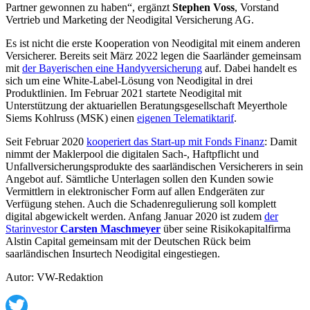
Partner gewonnen zu haben“, ergänzt
Stephen Voss
, Vorstand
Vertrieb und Marketing der Neodigital Versicherung AG.
Es ist nicht die erste Kooperation von Neodigital mit einem anderen
Versicherer. Bereits seit März 2022 legen die Saarländer gemeinsam
mit
der Bayerischen eine Handyversicherung
auf. Dabei handelt es
sich um eine White-Label-Lösung von Neodigital in drei
Produktlinien. Im Februar 2021 startete Neodigital mit
Unterstützung der aktuariellen Beratungsgesellschaft Meyerthole
Siems Kohlruss (MSK) einen
eigenen Telematiktarif
.
Seit Februar 2020
kooperiert das Start-up mit Fonds Finanz
: Damit
nimmt der Maklerpool die digitalen Sach-, Haftpflicht und
Unfallversicherungsprodukte des saarländischen Versicherers in sein
Angebot auf. Sämtliche Unterlagen sollen den Kunden sowie
Vermittlern in elektronischer Form auf allen Endgeräten zur
Verfügung stehen. Auch die Schadenregulierung soll komplett
digital abgewickelt werden. Anfang Januar 2020 ist zudem
der
Starinvestor
Carsten Maschmeyer
über seine Risikokapitalfirma
Alstin Capital gemeinsam mit der Deutschen Rück beim
saarländischen Insurtech Neodigital eingestiegen.
Autor: VW-Redaktion