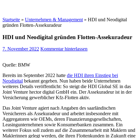
Startseite
»
Unternehmen & Management
»
HDI und Neodigital
gründen Flotten-Assekuradeur
HDI und Neodigital gründen Flotten-Assekuradeur
7. November 2022
Kommentar hinterlassen
Quelle: BMW
Bereits im September 2022 hatte
die HDI ihren Einstieg bei
Neodigital
bekannt gegeben. Nun haben beide Unternehmen
weiteres Details veröffentlicht: So steigt die HDI Global SE in das
Joint Venture hector digital GmbH ein. Der Assekuradeur ist in der
Versicherung gewerblicher Kfz-Flotten aktiv.
Das Joint Venture agiert nach Angaben des saarländischen
Versicherers als Assekuradeur und arbeitet insbesondere mit
Aggregatoren wie OEMs, deren Finanzierungsgesellschaften,
Leasingunternehmen sowie Konsumerbanken zusammen. Ein
weiterer Fokus soll zudem auf die Zusammenarbeit mit Maklern und
Maklerinnen gelegt werden, die ihren Flottenkunden in Zukunft eine