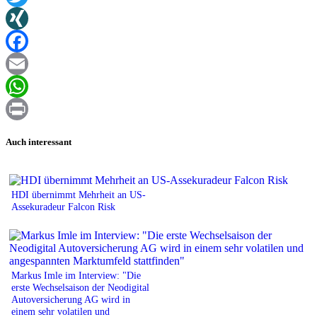
Twitter
XING
Facebook
Email
WhatsApp
Print
Auch interessant
HDI übernimmt Mehrheit an US-
Assekuradeur Falcon Risk
Markus Imle im Interview: "Die
erste Wechselsaison der Neodigital
Autoversicherung AG wird in
einem sehr volatilen und