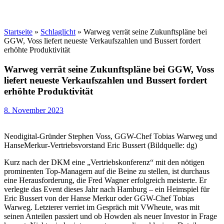
Startseite
»
Schlaglicht
»
Warweg verrät seine Zukunftspläne bei
GGW, Voss liefert neueste Verkaufszahlen und Bussert fordert
erhöhte Produktivität
Warweg verrät seine Zukunftspläne bei GGW, Voss
liefert neueste Verkaufszahlen und Bussert fordert
erhöhte Produktivität
8. November 2023
Neodigital-Gründer Stephen Voss, GGW-Chef Tobias Warweg und
HanseMerkur-Vertriebsvorstand Eric Bussert (Bildquelle: dg)
Kurz nach der DKM eine „Vertriebskonferenz“ mit den nötigen
prominenten Top-Managern auf die Beine zu stellen, ist durchaus
eine Herausforderung, die Fred Wagner erfolgreich meisterte. Er
verlegte das Event dieses Jahr nach Hamburg – ein Heimspiel für
Eric Bussert von der Hanse Merkur oder GGW-Chef Tobias
Warweg. Letzterer verriet im Gespräch mit VWheute, was mit
seinen Anteilen passiert und ob Howden als neuer Investor in Frage