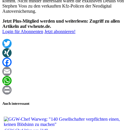
kommt. Nicht minder interessant waren die exklusiven Details von
Stephen Voss zu den verkauften Kfz-Policen der Neodigital
Autoversicherung.
Jetzt Plus-Mitglied werden und weiterlesen: Zugriff zu allen
Artikeln auf vwheute.de.
Login für Abonnenten
Jetzt abonnieren!
Twitter
XING
Facebook
Email
WhatsApp
Print
Auch interessant