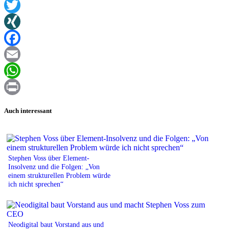
Twitter
XING
Facebook
Email
WhatsApp
Print
Auch interessant
Stephen Voss über Element-
Insolvenz und die Folgen: „Von
einem strukturellen Problem würde
ich nicht sprechen“
Neodigital baut Vorstand aus und