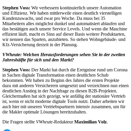
Stephen Voss:
Wir verbessern kontinuierlich unsere Automation
und Effizienz. Wir haben mittlerweile einen deutlich vierstelligen
Kundenzuwachs, und zwar pro Woche. Da muss bei 35
Mitarbeitern alles möglichst dunkel und automatisiert ablaufen und
das bestätigen auch unsere Service Levels. Und wenn die Maschine
effizient läuft, macht es Sinn auf dieser Basis weitere Produktarten,
wir nennen das Sparten, anzubieten. So stehen Wohngebäude- und
Kfz-Versicherung derzeit in der Planung.
VWheute: Welchen Herausforderungen sehen Sie in der zweiten
Jahreshälfte für sich und den Markt?
Stephen Voss:
Der Markt hat durch die Ereignisse rund um Corona
in Sachen digitale Transformation einen deutlichen Schub
bekommen. Wir haben zu Beginn des Jahres die ersten Projekte
dazu mit anderen Versicherern umgesetzt und verzeichnen nun einen
deutlichen Anstieg in der Nachfrage zu diesen B2B-Projekten.
Gleichermaßen hat sich gezeigt, wie anfällig der stationäre Vertrieb
ist, wenn er nicht moderne digitale Tools nutzt. Daher arbeiten wir
auch hier mit unseren Vertriebspartnern intensiv zusammen, um für
die Makler optimale Lösungen bereitzuhalten.
Die Fragen stellte
VWheute
-Redakteur
Maximilian Volz
.