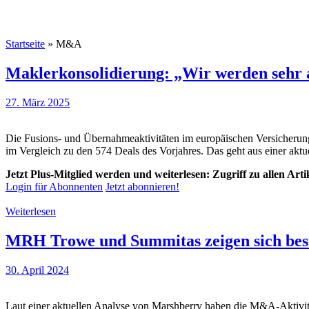
Startseite
»
M&A
Maklerkonsolidierung: „Wir werden sehr 
27. März 2025
Die Fusions- und Übernahmeaktivitäten im europäischen Versicherung
im Vergleich zu den 574 Deals des Vorjahres. Das geht aus einer akt
Jetzt Plus-Mitglied werden und weiterlesen: Zugriff zu allen Art
Login für Abonnenten
Jetzt abonnieren!
Weiterlesen
MRH Trowe und Summitas zeigen sich bes
30. April 2024
Laut einer aktuellen Analyse von Marshberry haben die M&A-Aktivität