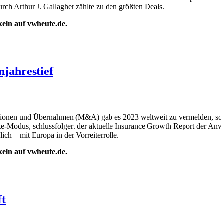
 Arthur J. Gallagher zählte zu den größten Deals.
ikeln auf vwheute.de.
jahrestief
ionen und Übernahmen (M&A) gab es 2023 weltweit zu vermelden, so w
e-Modus, schlussfolgert der aktuelle Insurance Growth Report der 
ch – mit Europa in der Vorreiterrolle.
ikeln auf vwheute.de.
ft