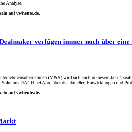
ne Analyse.
ikeln auf vwheute.de.
ealmaker verfügen immer noch über eine sta
ternehmensübernahmen (M&A) wird sich auch in diesem Jahr "positiv e
 Solutions DACH bei Aon, über die aktuellen Entwicklungen und Pro
ikeln auf vwheute.de.
Markt