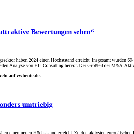
attraktive Bewertungen sehen“
ssektor haben 2024 einen Höchststand erreicht. Insgesamt wurden 694
uellen Analyse von FTI Consulting hervor. Der Großteil der M&A-Aktivit
ikeln auf vwheute.de.
onders umtriebig
en einen neuen Höchststand erreicht. Zu den aktivsten europäischen K