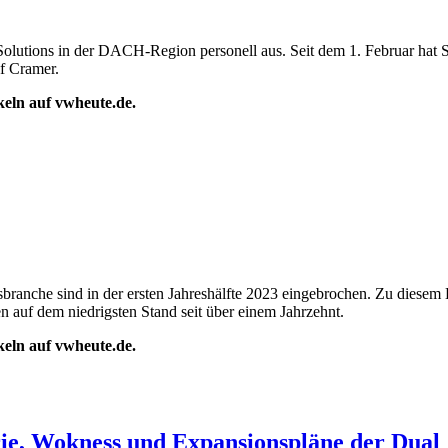
utions in der DACH-Region personell aus. Seit dem 1. Februar hat Sas
lf Cramer.
ikeln auf vwheute.de.
sbranche sind in der ersten Jahreshälfte 2023 eingebrochen. Zu diesem
auf dem niedrigsten Stand seit über einem Jahrzehnt.
ikeln auf vwheute.de.
rie, Wokness und Expansionspläne der Dual