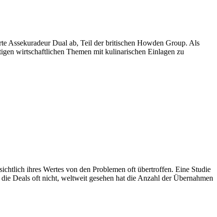
erte Assekuradeur Dual ab, Teil der britischen Howden Group. Als
tigen wirtschaftlichen Themen mit kulinarischen Einlagen zu
ichtlich ihres Wertes von den Problemen oft übertroffen. Eine Studie
die Deals oft nicht, weltweit gesehen hat die Anzahl der Übernahmen