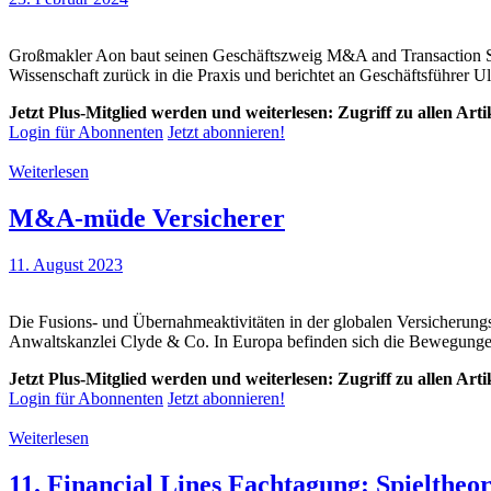
Großmakler Aon baut seinen Geschäftszweig M&A and Transaction Sol
Wissenschaft zurück in die Praxis und berichtet an Geschäftsführer U
Jetzt Plus-Mitglied werden und weiterlesen: Zugriff zu allen Art
Login für Abonnenten
Jetzt abonnieren!
Weiterlesen
M&A-müde Versicherer
11. August 2023
Die Fusions- und Übernahmeaktivitäten in der globalen Versicherung
Anwaltskanzlei Clyde & Co. In Europa befinden sich die Bewegungen 
Jetzt Plus-Mitglied werden und weiterlesen: Zugriff zu allen Art
Login für Abonnenten
Jetzt abonnieren!
Weiterlesen
11. Financial Lines Fachtagung: Spieltheo