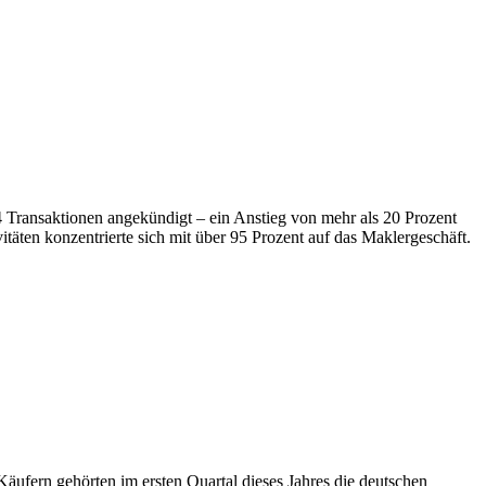
 Transaktionen angekündigt – ein Anstieg von mehr als 20 Prozent
äten konzentrierte sich mit über 95 Prozent auf das Maklergeschäft.
äufern gehörten im ersten Quartal dieses Jahres die deutschen