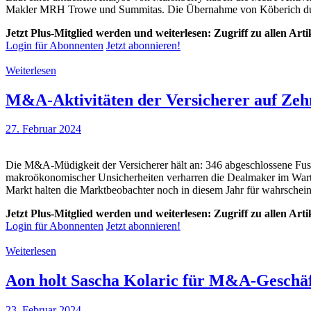
Makler MRH Trowe und Summitas. Die Übernahme von Köberich durch
Jetzt Plus-Mitglied werden und weiterlesen: Zugriff zu allen Art
Login für Abonnenten
Jetzt abonnieren!
Weiterlesen
M&A-Aktivitäten der Versicherer auf Zehn
27. Februar 2024
Die M&A-Müdigkeit der Versicherer hält an: 346 abgeschlossene Fus
makroökonomischer Unsicherheiten verharren die Dealmaker im Wart
Markt halten die Marktbeobachter noch in diesem Jahr für wahrscheinli
Jetzt Plus-Mitglied werden und weiterlesen: Zugriff zu allen Art
Login für Abonnenten
Jetzt abonnieren!
Weiterlesen
Aon holt Sascha Kolaric für M&A-Geschä
23. Februar 2024