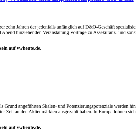
ber zehn Jahren der jedenfalls anfänglich auf D&O-Geschäft spezialisi
und Abend hinziehenden Veranstaltung Vorträge zu Assekuranz- und sons
ikeln auf vwheute.de.
als Grund angeführten Skalen- und Potenzierungspotenziale werden hins
 Zeit an den Aktienmärkten ausgezahlt haben. In Europa lohnen sich 
ikeln auf vwheute.de.