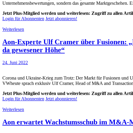
Unternehmensbewertungen, sondern das gesamte Marktgeschehen. Ei
Jetzt Plus-Mitglied werden und weiterlesen: Zugriff zu allen Art
Login für Abonnenten
Jetzt abonnieren!
Weiterlesen
Aon-Experte Ulf Cramer über Fusionen: „D
da gewesener Höhe“
24. Juni 2022
Corona und Ukraine-Krieg zum Trotz: Der Markt für Fusionen und Un
VWheute sprach exklusiv Ulf Cramer, Head of M&A and Transaction
Jetzt Plus-Mitglied werden und weiterlesen: Zugriff zu allen Art
Login für Abonnenten
Jetzt abonnieren!
Weiterlesen
Aon erwartet Wachstumsschub im M&A-