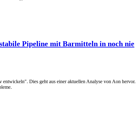
bile Pipeline mit Barmitteln in noch nie
ntwickeln". Dies geht aus einer aktuellen Analyse von Aon hervor.
bleme.