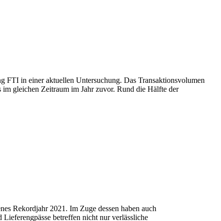
g FTI in einer aktuellen Untersuchung. Das Transaktionsvolumen
s im gleichen Zeitraum im Jahr zuvor. Rund die Hälfte der
henes Rekordjahr 2021. Im Zuge dessen haben auch
ieferengpässe betreffen nicht nur verlässliche