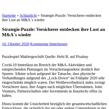
Startseite
»
Schlaglicht
»
Strategie-Puzzle: Versicherer entdecken
ihre Lust an M&A´s wieder
Strategie-Puzzle: Versicherer entdecken ihre Lust an
M&A´s wieder
16. Oktober 2020
Kommentar hinterlassen
Puzzlespiel Maklergeschäft Quelle: Hebi B. auf Pixabay
Covid-19 hinterlässt im Bereich der M&A-Aktivitäten und
entsprechenden Planungen im Versicherungssektor deutlich ihre
Spuren. Alleine schon aufgrund der Tatsache, dass physische
Verhandlungen aufgrund des „Lock-Down“ im Frühjahr 2020 sehr
eingeschränkt möglich waren. Der Wettbewerbsdruck indes zwingt
Versicherer dazu, ihre Augen nach möglichen Übernahmen, Joint
Ventures, Partnerschaften oder Investments in Insurtechs offen zu
halten.
Hinzu kommt die Unsicherheit bezüglich der gesamtwirtschaftlichen
Entwicklung, die sicherlich das ein oder andere Unternehmen in der