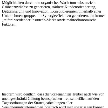
Möglichkeiten durch rein organisches Wachstum substanzielle
Größenzuwächse zu generieren, stärkere Kundenorientierung,
Digitalisierung und Innovation, Konsolidierungen innerhalb einer
Unternehmensgruppe, um Synergieeffekte zu generieren, ein immer
„reifer“ werdender Insurtech-Markt sowie makroökonomische
Faktoren.
Insofern wird deutlich, dass die vorgenannten Treiber nach wie vor
uneingeschränkt Geltung beanspruchen – einschließlich auf den
Tagesordnungen der Strategieabteilungen aller
Versicherungsunternehmen. Vielfach wird man sogar sagen können,