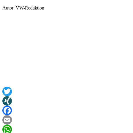
Autor: VW-Redaktion
Twitter
XING
Facebook
Email