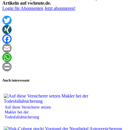
Artikeln auf vwheute.de.
Login für Abonnenten
Jetzt abonnieren!
Twitter
XING
Facebook
Email
WhatsApp
Print
Auch interessant
Auf diese Versicherer setzen
Makler bei der
Todesfallabsicherung