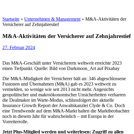
Startseite
»
Unternehmen & Management
»
M&A-Aktivitäten der
Versicherer auf Zehnjahrestief
M&A-Aktivitäten der Versicherer auf Zehnjahrestief
27. Februar 2024
Das M&A-Geschäft unter Versicherern weltweit erreichte 2023
einen Tiefpunkt. Quelle: Bild von Darkmoon_Art auf Pixabay
Die M&A-Müdigkeit der Versicherer hält an: 346 abgeschlossene
Fusionen und Übernahmen (M&A) gab es 2023 weltweit zu
vermelden, so wenige wie seit 2013 nicht mehr. Angesichts
geopolitischer und makroökonomischer Unsicherheiten verharren
die Dealmaker im Warte-Modus, schlussfolgert der aktuelle
Insurance Growth Report der Anwaltskanzlei Clyde & Co. Doch
eine Trendwende auf dem M&A-Markt halten die Marktbeobachter
noch in diesem Jahr für wahrscheinlich – mit Europa in der
Vorreiterrolle.
Jetzt Plus-Mitglied werden und weiterlesen: Zugriff zu allen