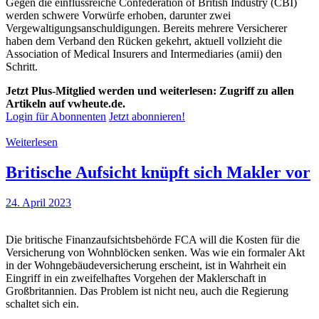
Gegen die einflussreiche Confederation of British Industry (CBI)
werden schwere Vorwürfe erhoben, darunter zwei
Vergewaltigungsanschuldigungen. Bereits mehrere Versicherer
haben dem Verband den Rücken gekehrt, aktuell vollzieht die
Association of Medical Insurers and Intermediaries (amii) den
Schritt.
Jetzt Plus-Mitglied werden und weiterlesen: Zugriff zu allen
Artikeln auf vwheute.de.
Login für Abonnenten
Jetzt abonnieren!
Weiterlesen
Britische Aufsicht knüpft sich Makler vor
24. April 2023
Die britische Finanzaufsichtsbehörde FCA will die Kosten für die
Versicherung von Wohnblöcken senken. Was wie ein formaler Akt
in der Wohngebäudeversicherung erscheint, ist in Wahrheit ein
Eingriff in ein zweifelhaftes Vorgehen der Maklerschaft in
Großbritannien. Das Problem ist nicht neu, auch die Regierung
schaltet sich ein.