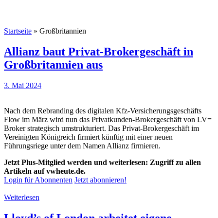
Startseite
»
Großbritannien
Allianz baut Privat-Brokergeschäft in
Großbritannien aus
3. Mai 2024
Nach dem Rebranding des digitalen Kfz-Versicherungsgeschäfts
Flow im März wird nun das Privatkunden-Brokergeschäft von LV=
Broker strategisch umstrukturiert. Das Privat-Brokergeschäft im
Vereinigten Königreich firmiert künftig mit einer neuen
Führungsriege unter dem Namen Allianz firmieren.
Jetzt Plus-Mitglied werden und weiterlesen: Zugriff zu allen
Artikeln auf vwheute.de.
Login für Abonnenten
Jetzt abonnieren!
Weiterlesen
Lloyd’s of London arbeitet eigene