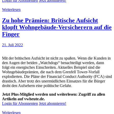
Login für Abonnenten
Jetzt abonnieren!
Weiterlesen
Zu hohe Prämien: Britische Aufsicht
klopft Wohngebäude-Versicherern auf die
Finger
21. Juli 2022
Mit der britischen Aufsicht ist nicht zu spaßen. Wenn die Kunden in
den Augen der beiden „Watchdogs“ benachteiligt werden, dann
folgt ein energisches Einschreiten. Aktuelles Beispiel sind die
Wohngebäudeprämien, die nach dem Grenfell Tower-Vorfall
explodierten. Die Pläne der Financial Conduct Authority (FCA) sind
drastisch. Aber trotz des unermüdlichen Einsatzes für die Bürger
droht den Aufsehern eine politische Gefahr.
Jetzt Plus-Mitglied werden und weiterlesen: Zugriff zu allen
Artikeln auf vwheute.de.
Login für Abonnenten
Jetzt abonnieren!
Weiterlesen