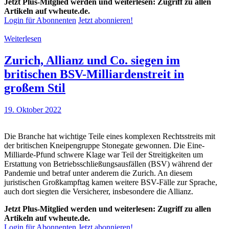
Jetzt Plus-Mitglied werden und weiterlesen: Zugriff zu allen
Artikeln auf vwheute.de.
Login für Abonnenten
Jetzt abonnieren!
Weiterlesen
Zurich, Allianz und Co. siegen im
britischen BSV-Milliardenstreit in
großem Stil
19. Oktober 2022
Die Branche hat wichtige Teile eines komplexen Rechtsstreits mit
der britischen Kneipengruppe Stonegate gewonnen. Die Eine-
Milliarde-Pfund schwere Klage war Teil der Streitigkeiten um
Erstattung von Betriebsschließungsausfällen (BSV) während der
Pandemie und betraf unter anderem die Zurich. An diesem
juristischen Großkampftag kamen weitere BSV-Fälle zur Sprache,
auch dort siegten die Versicherer, insbesondere die Allianz.
Jetzt Plus-Mitglied werden und weiterlesen: Zugriff zu allen
Artikeln auf vwheute.de.
Login für Abonnenten
Jetzt abonnieren!