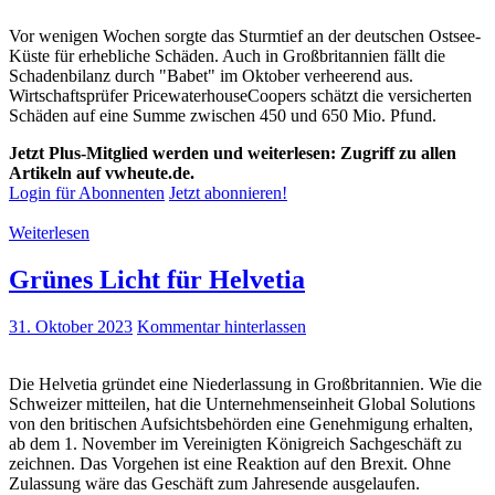
Vor wenigen Wochen sorgte das Sturmtief an der deutschen Ostsee-
Küste für erhebliche Schäden. Auch in Großbritannien fällt die
Schadenbilanz durch "Babet" im Oktober verheerend aus.
Wirtschaftsprüfer PricewaterhouseCoopers schätzt die versicherten
Schäden auf eine Summe zwischen 450 und 650 Mio. Pfund.
Jetzt Plus-Mitglied werden und weiterlesen: Zugriff zu allen
Artikeln auf vwheute.de.
Login für Abonnenten
Jetzt abonnieren!
Weiterlesen
Grünes Licht für Helvetia
31. Oktober 2023
Kommentar hinterlassen
Die Helvetia gründet eine Niederlassung in Großbritannien. Wie die
Schweizer mitteilen, hat die Unternehmenseinheit Global Solutions
von den britischen Aufsichtsbehörden eine Genehmigung erhalten,
ab dem 1. November im Vereinigten Königreich Sachgeschäft zu
zeichnen. Das Vorgehen ist eine Reaktion auf den Brexit. Ohne
Zulassung wäre das Geschäft zum Jahresende ausgelaufen.