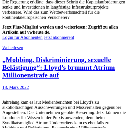
Die Regierung erklärte, dass dieser Schritt die Kapitalanforderungen
senke und Investitionen in langfristige Infrastrukturprojekte
verbessere. Wird das zum Wettbewerbsnachteil für die
kontinentaleuropäischen Versicherer?
Jetzt Plus-Mitglied werden und weiterlesen: Zugriff zu allen
Artikeln auf vwheute.de.
Login für Abonnenten
Jetzt abonnieren!
Weiterlesen
„Mobbing, Diskriminierung, sexuelle
Belästigung“: Lloyd’s brummt Atrium
Millionenstrafe auf
18. März 2022
Jahrelang kam es laut Medienberichten bei Lloyd's zu
alkoholträchtigen Ausschweifungen und Missverhalten gegenüber
Angestellten. Das Unternehmen gelobte Besserung. Jetzt können die
Londoner ihr Wissen in der Praxis anwenden, denn beim
Syndikatsmitglied Atrium Underwriters kam es ebenfalls zu
Mobbing und Belästigung. Es wurde eine Millionenstrafe