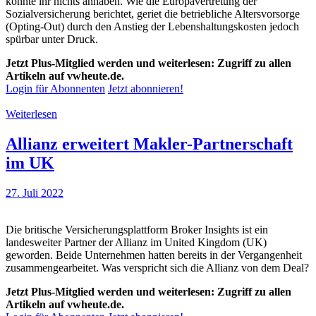
konnte ihr nichts anhaben. Wie die Europavertretung der
Sozialversicherung berichtet, geriet die betrieb­li­che Alters­vor­sorge
(Opting-Out) durch den Anstieg der Lebenshaltungskosten jedoch
spürbar unter Druck.
Jetzt Plus-Mitglied werden und weiterlesen: Zugriff zu allen
Artikeln auf vwheute.de.
Login für Abonnenten
Jetzt abonnieren!
Weiterlesen
Allianz erweitert Makler-Partnerschaft
im UK
27. Juli 2022
Die britische Versicherungsplattform Broker Insights ist ein
landesweiter Partner der Allianz im United Kingdom (UK)
geworden. Beide Unternehmen hatten bereits in der Vergangenheit
zusammengearbeitet. Was verspricht sich die Allianz von dem Deal?
Jetzt Plus-Mitglied werden und weiterlesen: Zugriff zu allen
Artikeln auf vwheute.de.