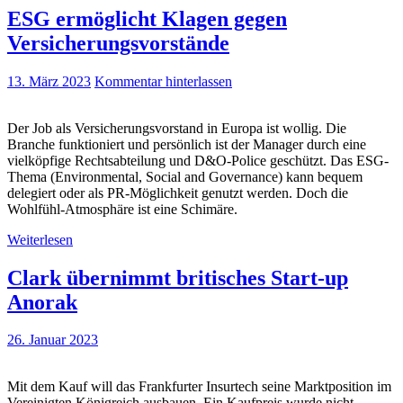
ESG ermöglicht Klagen gegen
Versicherungsvorstände
13. März 2023
Kommentar hinterlassen
Der Job als Versicherungsvorstand in Europa ist wollig. Die
Branche funktioniert und persönlich ist der Manager durch eine
vielköpfige Rechtsabteilung und D&O-Police geschützt. Das ESG-
Thema (Environmental, Social and Governance) kann bequem
delegiert oder als PR-Möglichkeit genutzt werden. Doch die
Wohlfühl-Atmosphäre ist eine Schimäre.
Weiterlesen
Clark übernimmt britisches Start-up
Anorak
26. Januar 2023
Mit dem Kauf will das Frankfurter Insurtech seine Marktposition im
Vereinigten Königreich ausbauen. Ein Kaufpreis wurde nicht