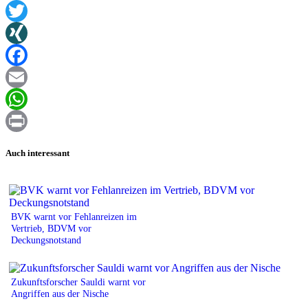
Twitter
XING
Facebook
Email
WhatsApp
Print
Auch interessant
BVK warnt vor Fehlanreizen im
Vertrieb, BDVM vor
Deckungsnotstand
Zukunftsforscher Sauldi warnt vor
Angriffen aus der Nische