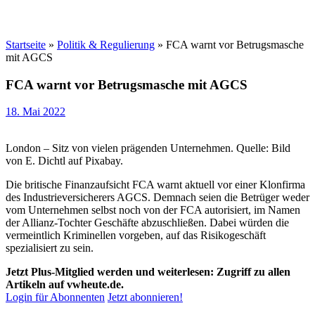
Startseite
»
Politik & Regulierung
»
FCA warnt vor Betrugsmasche
mit AGCS
FCA warnt vor Betrugsmasche mit AGCS
18. Mai 2022
London – Sitz von vielen prägenden Unternehmen. Quelle: Bild
von E. Dichtl auf Pixabay.
Die britische Finanzaufsicht FCA warnt aktuell vor einer Klonfirma
des Industrieversicherers AGCS. Demnach seien die Betrüger weder
vom Unternehmen selbst noch von der FCA autorisiert, im Namen
der Allianz-Tochter Geschäfte abzuschließen. Dabei würden die
vermeintlich Kriminellen vorgeben, auf das Risikogeschäft
spezialisiert zu sein.
Jetzt Plus-Mitglied werden und weiterlesen: Zugriff zu allen
Artikeln auf vwheute.de.
Login für Abonnenten
Jetzt abonnieren!