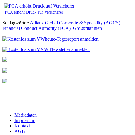
FCA erhöht Druck auf Versicherer
Schlagwörter:
Allianz Global Corporate & Speciality (AGCS)
,
Financial Conduct Authority (FCA)
,
Großbritannien
Mediadaten
Impressum
Kontakt
AGB