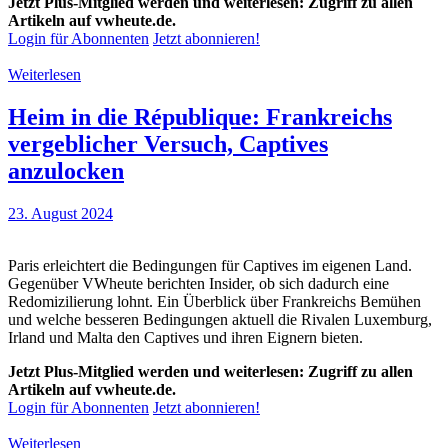
Jetzt Plus-Mitglied werden und weiterlesen: Zugriff zu allen
Artikeln auf vwheute.de.
Login für Abonnenten
Jetzt abonnieren!
Weiterlesen
Heim in die République: Frankreichs
vergeblicher Versuch, Captives
anzulocken
23. August 2024
Paris erleichtert die Bedingungen für Captives im eigenen Land.
Gegenüber VWheute berichten Insider, ob sich dadurch eine
Redomizilierung lohnt. Ein Überblick über Frankreichs Bemühen
und welche besseren Bedingungen aktuell die Rivalen Luxemburg,
Irland und Malta den Captives und ihren Eignern bieten.
Jetzt Plus-Mitglied werden und weiterlesen: Zugriff zu allen
Artikeln auf vwheute.de.
Login für Abonnenten
Jetzt abonnieren!
Weiterlesen