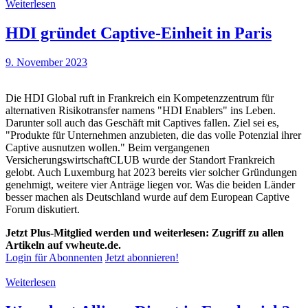
Weiterlesen
HDI gründet Captive-Einheit in Paris
9. November 2023
Die HDI Global ruft in Frankreich ein Kompetenzzentrum für
alternativen Risikotransfer namens "HDI Enablers" ins Leben.
Darunter soll auch das Geschäft mit Captives fallen. Ziel sei es,
"Produkte für Unternehmen anzubieten, die das volle Potenzial ihrer
Captive ausnutzen wollen." Beim vergangenen
VersicherungswirtschaftCLUB wurde der Standort Frankreich
gelobt. Auch Luxemburg hat 2023 bereits vier solcher Gründungen
genehmigt, weitere vier Anträge liegen vor. Was die beiden Länder
besser machen als Deutschland wurde auf dem European Captive
Forum diskutiert.
Jetzt Plus-Mitglied werden und weiterlesen: Zugriff zu allen
Artikeln auf vwheute.de.
Login für Abonnenten
Jetzt abonnieren!
Weiterlesen