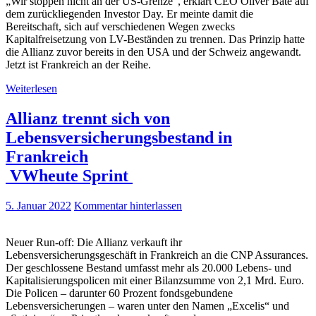
„Wir stoppen nicht an der US-Grenze“, erklärt CEO Oliver Bäte auf
dem zurückliegenden Investor Day. Er meinte damit die
Bereitschaft, sich auf verschiedenen Wegen zwecks
Kapitalfreisetzung von LV-Beständen zu trennen. Das Prinzip hatte
die Allianz zuvor bereits in den USA und der Schweiz angewandt.
Jetzt ist Frankreich an der Reihe.
Weiterlesen
Allianz trennt sich von
Lebensversicherungsbestand in
Frankreich
VWheute Sprint
5. Januar 2022
Kommentar hinterlassen
Neuer Run-off: Die Allianz verkauft ihr
Lebensversicherungsgeschäft in Frankreich an die CNP Assurances.
Der geschlossene Bestand umfasst mehr als 20.000 Lebens- und
Kapitalisierungspolicen mit einer Bilanzsumme von 2,1 Mrd. Euro.
Die Policen – darunter 60 Prozent fondsgebundene
Lebensversicherungen – waren unter den Namen „Excelis“ und