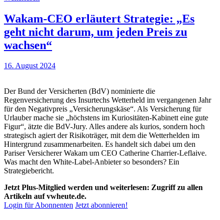
Wakam-CEO erläutert Strategie: „Es
geht nicht darum, um jeden Preis zu
wachsen“
16. August 2024
Der Bund der Versicherten (BdV) nominierte die
Regenversicherung des Insurtechs Wetterheld im vergangenen Jahr
für den Negativpreis „Versicherungskäse“. Als Versicherung für
Urlauber mache sie „höchstens im Kuriositäten-Kabinett eine gute
Figur“, ätzte die BdV-Jury. Alles andere als kurios, sondern hoch
strategisch agiert der Risikoträger, mit dem die Wetterhelden im
Hintergrund zusammenarbeiten. Es handelt sich dabei um den
Pariser Versicherer Wakam um CEO Catherine Charrier-Leflaive.
Was macht den White-Label-Anbieter so besonders? Ein
Strategiebericht.
Jetzt Plus-Mitglied werden und weiterlesen: Zugriff zu allen
Artikeln auf vwheute.de.
Login für Abonnenten
Jetzt abonnieren!