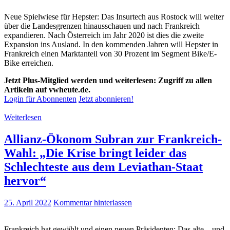
Neue Spielwiese für Hepster: Das Insurtech aus Rostock will weiter
über die Landesgrenzen hinausschauen und nach Frankreich
expandieren. Nach Österreich im Jahr 2020 ist dies die zweite
Expansion ins Ausland. In den kommenden Jahren will Hepster in
Frankreich einen Marktanteil von 30 Prozent im Segment Bike/E-
Bike erreichen.
Jetzt Plus-Mitglied werden und weiterlesen: Zugriff zu allen
Artikeln auf vwheute.de.
Login für Abonnenten
Jetzt abonnieren!
Weiterlesen
Allianz-Ökonom Subran zur Frankreich-
Wahl: „Die Krise bringt leider das
Schlechteste aus dem Leviathan-Staat
hervor“
25. April 2022
Kommentar hinterlassen
Frankreich hat gewählt und einen neuen Präsidenten: Das alte – und