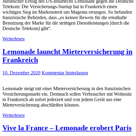
Juristischer Erfolg des US-Insurtechs Lemonade gegen die Deutsche
Telekom: Die Versicherungs-Startup hat in Frankreich einen
wichtigen Sieg im Markenstreit um Magenta errungen. So befanden
französische Behörden, dass „es keinen Beweis für die ernsthafte
Benutzung der Marke für die strittigen Dienstleistungen [durch die
Deutsche Telekom] gibt“.
Weiterlesen
Lemonade launcht Mieterversicherung in
Frankreich
10. Dezember 2020
Kommentar hinterlassen
Lemonade steigt mit einer Mieterversicherung in den französischen
Versicherungsmarkt ein. Demnach sollen Verbraucher mit Wohnsitz
in Frankreich ab sofort jederzeit und von jedem Gerät aus eine
Mieterversicherung abschließen können.
Weiterlesen
Vive la France – Lemonade erobert Paris