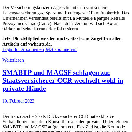
Der Versicherungskonzern Ageas trennt sich von seinem
Lebensversicherungs-, Spar- und Rentengeschäft in Frankreich. Das
Unternehmen verhandelt bereits mit La Mutuelle Epargne Retraite
Prévoyance Carac (Carac). Nach dem Verkauf will sich Ageas
stärker auf seine Kernmärkte fokussieren.
Jetzt Plus-Mitglied werden und weiterlesen: Zugriff zu allen
Artikeln auf vwheute.de.
Login für Abonnenten
Jetzt abonnieren!
Weiterlesen
SMABTP und MACSF schlagen zu:
Staatsversicherer CCR wechselt wohl in
private Hände
10. Februar 2023
Der französische Staats-Rückversicherer CCR hat exklusive
Verhandlungen mit dem Konsortium aus den privaten Unternehmen
SMABTP und MACSF aufgenommen. Das Ziel ist, die Kontrolle