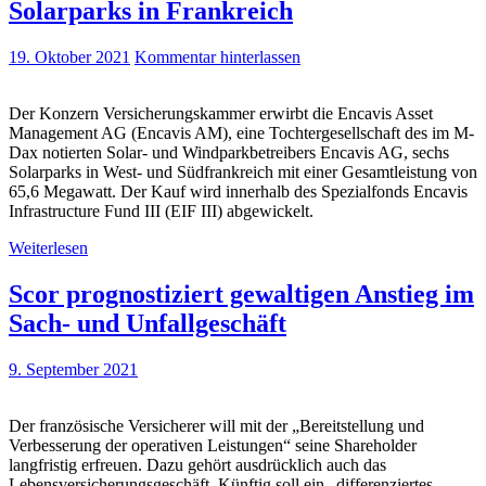
Solarparks in Frankreich
19. Oktober 2021
Kommentar hinterlassen
Der Konzern Versicherungskammer erwirbt die Encavis Asset
Management AG (Encavis AM), eine Tochtergesellschaft des im M-
Dax notierten Solar- und Windparkbetreibers Encavis AG, sechs
Solarparks in West- und Südfrankreich mit einer Gesamtleistung von
65,6 Megawatt. Der Kauf wird innerhalb des Spezialfonds Encavis
Infrastructure Fund III (EIF III) abgewickelt.
Weiterlesen
Scor prognostiziert gewaltigen Anstieg im
Sach- und Unfallgeschäft
9. September 2021
Der französische Versicherer will mit der „Bereitstellung und
Verbesserung der operativen Leistungen“ seine Shareholder
langfristig erfreuen. Dazu gehört ausdrücklich auch das
Lebensversicherungsgeschäft. Künftig soll ein „differenziertes