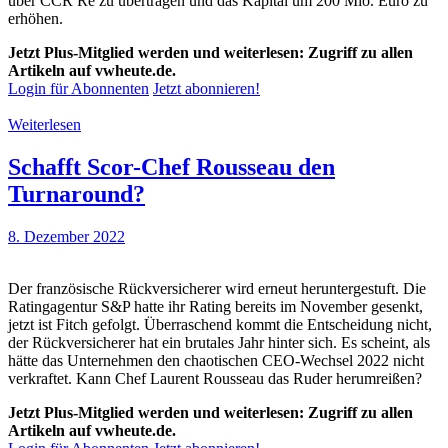
über CCR Re zu übertragen und das Kapital um 200 Mio. Euro zu
erhöhen.
Jetzt Plus-Mitglied werden und weiterlesen: Zugriff zu allen
Artikeln auf vwheute.de.
Login für Abonnenten
Jetzt abonnieren!
Weiterlesen
Schafft Scor-Chef Rousseau den
Turnaround?
8. Dezember 2022
Der französische Rückversicherer wird erneut heruntergestuft. Die
Ratingagentur S&P hatte ihr Rating bereits im November gesenkt,
jetzt ist Fitch gefolgt. Überraschend kommt die Entscheidung nicht,
der Rückversicherer hat ein brutales Jahr hinter sich. Es scheint, als
hätte das Unternehmen den chaotischen CEO-Wechsel 2022 nicht
verkraftet. Kann Chef Laurent Rousseau das Ruder herumreißen?
Jetzt Plus-Mitglied werden und weiterlesen: Zugriff zu allen
Artikeln auf vwheute.de.