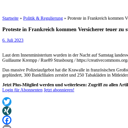
Startseite
»
Politik & Regulierung
»
Proteste in Frankreich kommen Ve
Proteste in Frankreich kommen Versicherer teuer zu s
6. Juli 2023
Laut dem Innenministerium wurden in der Nacht auf Samstag landesw
Guillaume Krempp / Rue89 Strasbourg / https://creativecommons.org/l
Das massive Polizeiaufgebot hat die Krawalle in französischen Großs
geplündert, 300 Bankfilialen zerstört und 250 Tabakläden in Mitleide
Jetzt Plus-Mitglied werden und weiterlesen: Zugriff zu allen Art
Login für Abonnenten
Jetzt abonnieren!
Twitter
XING