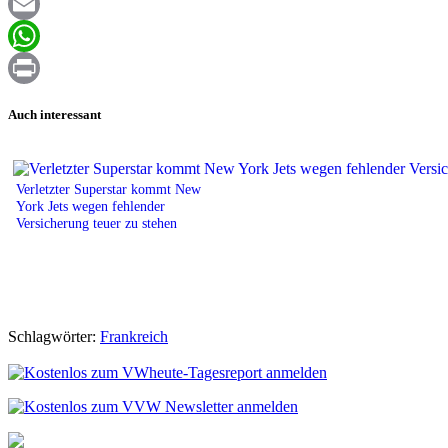
Facebook
Email
WhatsApp
Print
Auch interessant
Verletzter Superstar kommt New
York Jets wegen fehlender
Versicherung teuer zu stehen
Schlagwörter:
Frankreich