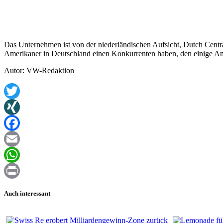
Das Unternehmen ist von der niederländischen Aufsicht, Dutch Central
Amerikaner in Deutschland einen Konkurrenten haben, den einige An
Autor: VW-Redaktion
Twitter
XING
Facebook
Email
WhatsApp
Print
Auch interessant