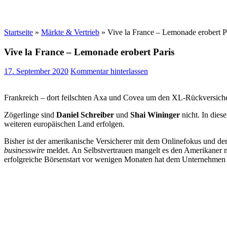
Startseite
»
Märkte & Vertrieb
»
Vive la France – Lemonade erobert P
Vive la France – Lemonade erobert Paris
17. September 2020
Kommentar hinterlassen
Frankreich – dort feilschten Axa und Covea um den XL-Rückversiche
Zögerlinge sind
Daniel Schreiber
und
Shai Wininger
nicht. In dies
weiteren europäischen Land erfolgen.
Bisher ist der amerikanische Versicherer mit dem Onlinefokus und der
businesswire
meldet. An Selbstvertrauen mangelt es den Amerikaner nic
erfolgreiche Börsenstart vor wenigen Monaten hat dem Unternehme