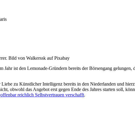
aris
rer. Bild von Walkerssk auf Pixabay
em Jahr ist den Lemonade-Gründern bereits der Börsengang gelungen, doc
 Liebe zu Künstlicher Intelligenz bereits in den Niederlanden und hierz
ht, obwohl das Angebot erst gegen Ende des Jahres starten soll, können
n
offenbar reichlich Selbstvertrauen verschafft
.