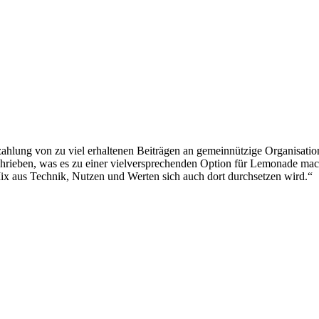
lung von zu viel erhaltenen Beiträgen an gemeinnützige Organisation
schrieben, was es zu einer vielversprechenden Option für Lemonade mac
Mix aus Technik, Nutzen und Werten sich auch dort durchsetzen wird.“