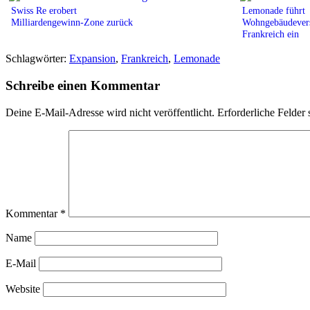
Swiss Re erobert
Lemonade führt
Milliardengewinn-Zone zurück
Wohngebäudevers
Frankreich ein
Schlagwörter:
Expansion
,
Frankreich
,
Lemonade
Schreibe einen Kommentar
Deine E-Mail-Adresse wird nicht veröffentlicht.
Erforderliche Felder 
Kommentar
*
Name
E-Mail
Website