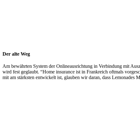
Der alte Weg
Am bewährten System der Onlineausrichtung in Verbindung mit Auszah
wird fest geglaubt. “Home insurance ist in Frankreich oftmals vorge
mit am stärksten entwickelt ist, glauben wir daran, dass Lemonades 