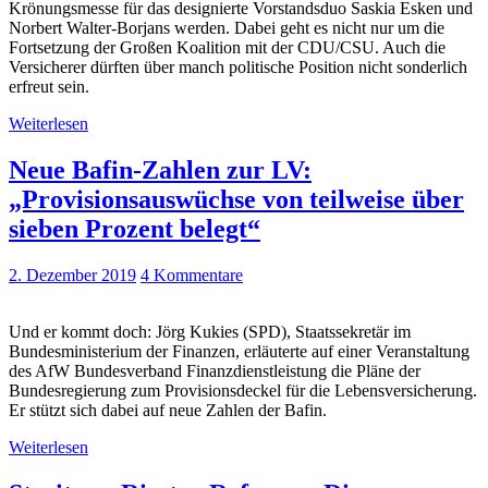
Krönungsmesse für das designierte Vorstandsduo Saskia Esken und
Norbert Walter-Borjans werden. Dabei geht es nicht nur um die
Fortsetzung der Großen Koalition mit der CDU/CSU. Auch die
Versicherer dürften über manch politische Position nicht sonderlich
erfreut sein.
Weiterlesen
Neue Bafin-Zahlen zur LV:
„Provisionsauswüchse von teilweise über
sieben Prozent belegt“
2. Dezember 2019
4 Kommentare
Und er kommt doch: Jörg Kukies (SPD), Staatssekretär im
Bundesministerium der Finanzen, erläuterte auf einer Veranstaltung
des AfW Bundesverband Finanzdienstleistung die Pläne der
Bundesregierung zum Provisionsdeckel für die Lebensversicherung.
Er stützt sich dabei auf neue Zahlen der Bafin.
Weiterlesen