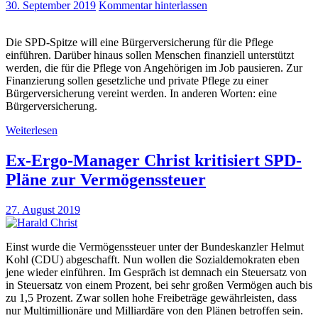
30. September 2019
Kommentar hinterlassen
Die SPD-Spitze will eine Bürgerversicherung für die Pflege
einführen. Darüber hinaus sollen Menschen finanziell unterstützt
werden, die für die Pflege von Angehörigen im Job pausieren. Zur
Finanzierung sollen gesetzliche und private Pflege zu einer
Bürgerversicherung vereint werden. In anderen Worten: eine
Bürgerversicherung.
Weiterlesen
Ex-Ergo-Manager Christ kritisiert SPD-
Pläne zur Vermögenssteuer
27. August 2019
Einst wurde die Vermögenssteuer unter der Bundeskanzler Helmut
Kohl (CDU) abgeschafft. Nun wollen die Sozialdemokraten eben
jene wieder einführen. Im Gespräch ist demnach ein Steuersatz von
in Steuersatz von einem Prozent, bei sehr großen Vermögen auch bis
zu 1,5 Prozent. Zwar sollen hohe Freibeträge gewährleisten, dass
nur Multimillionäre und Milliardäre von den Plänen betroffen sein.