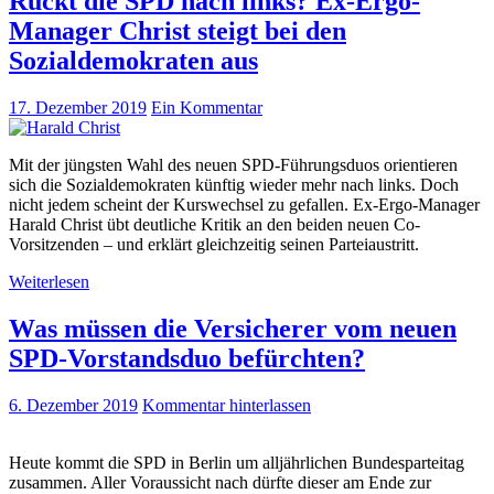
Rückt die SPD nach links? Ex-Ergo-
Manager Christ steigt bei den
Sozialdemokraten aus
17. Dezember 2019
Ein Kommentar
Mit der jüngsten Wahl des neuen SPD-Führungsduos orientieren
sich die Sozialdemokraten künftig wieder mehr nach links. Doch
nicht jedem scheint der Kurswechsel zu gefallen. Ex-Ergo-Manager
Harald Christ übt deutliche Kritik an den beiden neuen Co-
Vorsitzenden – und erklärt gleichzeitig seinen Parteiaustritt.
Weiterlesen
Was müssen die Versicherer vom neuen
SPD-Vorstandsduo befürchten?
6. Dezember 2019
Kommentar hinterlassen
Heute kommt die SPD in Berlin um alljährlichen Bundesparteitag
zusammen. Aller Voraussicht nach dürfte dieser am Ende zur