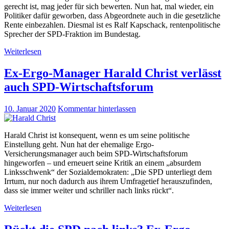
gerecht ist, mag jeder für sich bewerten. Nun hat, mal wieder, ein
Politiker dafür geworben, dass Abgeordnete auch in die gesetzliche
Rente einbezahlen. Diesmal ist es Ralf Kapschack, rentenpolitische
Sprecher der SPD-Fraktion im Bundestag.
Weiterlesen
Ex-Ergo-Manager Harald Christ verlässt
auch SPD-Wirtschaftsforum
10. Januar 2020
Kommentar hinterlassen
Harald Christ ist konsequent, wenn es um seine politische
Einstellung geht. Nun hat der ehemalige Ergo-
Versicherungsmanager auch beim SPD-Wirtschaftsforum
hingeworfen – und erneuert seine Kritik an einem „absurdem
Linksschwenk“ der Sozialdemokraten: „Die SPD unterliegt dem
Irrtum, nur noch dadurch aus ihrem Umfragetief herauszufinden,
dass sie immer weiter und schriller nach links rückt“.
Weiterlesen