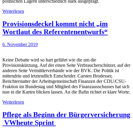
politischen Lagern unterschiedlich stark ausgeprägt.
Weiterlesen
Provisionsdeckel kommt nicht „im
Wortlaut des Referentenentwurfs“
6. November 2019
Keine Debatte wird so hart geführt wie die um die
Provisionskürzung. Auf der einen Seite Verbraucherschützer, auf der
anderen Seite Vermittlerverbände wie der BVK. Die Politik ist
mittendrin und letztendlich Entscheider. Carsten Brodesser,
Berichterstatter der Arbeitsgemeinschaft Finanzen der CDU/CSU-
Fraktion im Bundestag und Mitglied des Finanzausschusses hat sich
nun in die Karten blicken lassen. An die Bafin richtet er klare Worte.
Weiterlesen
Pflege als Beginn der Bürgerversicherung
VWheute Sprint