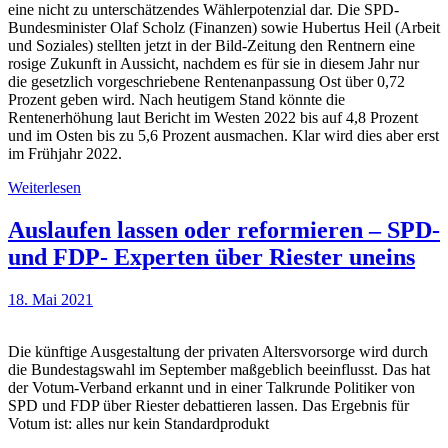
eine nicht zu unterschätzendes Wählerpotenzial dar. Die SPD-
Bundesminister Olaf Scholz (Finanzen) sowie Hubertus Heil (Arbeit
und Soziales) stellten jetzt in der Bild-Zeitung den Rentnern eine
rosige Zukunft in Aussicht, nachdem es für sie in diesem Jahr nur
die gesetzlich vorgeschriebene Rentenanpassung Ost über 0,72
Prozent geben wird. Nach heutigem Stand könnte die
Rentenerhöhung laut Bericht im Westen 2022 bis auf 4,8 Prozent
und im Osten bis zu 5,6 Prozent ausmachen. Klar wird dies aber erst
im Frühjahr 2022.
Weiterlesen
Auslaufen lassen oder reformieren – SPD-
und FDP- Experten über Riester uneins
18. Mai 2021
Die künftige Ausgestaltung der privaten Altersvorsorge wird durch
die Bundestagswahl im September maßgeblich beeinflusst. Das hat
der Votum-Verband erkannt und in einer Talkrunde Politiker von
SPD und FDP über Riester debattieren lassen. Das Ergebnis für
Votum ist: alles nur kein Standardprodukt