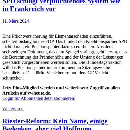
SPD schlägt verpflichtendes System wie
in Frankreich vor
11. März 2024
Eine Pflichtversicherung für Elementarschäden einzuführen,
scheitert bislang an der FDP. Das hindert den Koalitionspartner SPD
nicht daran, ein Positionspapier dazu zu erarbeiten. Aus dem
sechsseitigen Dokument, das dem Spiegel vorliegt, geht hervor, dass
die Berechnung der Prämienhöhe und der Umfang der Leistungen
gesetzlich vorgeschrieben werden sollen. Die Bundestagsfraktion
will das Positionspapier in der kommenden Sitzungswoche
beschließen. Das dürfte Versicherern und dem GDV nicht
schmecken.
Jetzt Plus-Mitglied werden und weiterlesen: Zugriff zu allen
Artikeln auf vwheute.de.
Login für Abonnenten
Jetzt abonnieren!
Weiterlesen
Riester-Reform: Kein Name, einige
Bedenken, aber viel Hoffnung