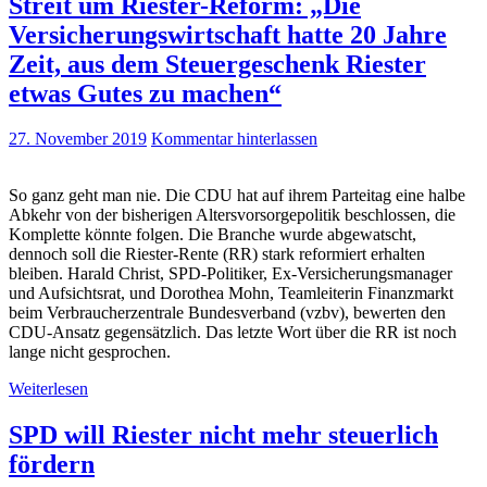
Streit um Riester-Reform: „Die
Versicherungswirtschaft hatte 20 Jahre
Zeit, aus dem Steuergeschenk Riester
etwas Gutes zu machen“
27. November 2019
Kommentar hinterlassen
So ganz geht man nie. Die CDU hat auf ihrem Parteitag eine halbe
Abkehr von der bisherigen Altersvorsorgepolitik beschlossen, die
Komplette könnte folgen. Die Branche wurde abgewatscht,
dennoch soll die Riester-Rente (RR) stark reformiert erhalten
bleiben. Harald Christ, SPD-Politiker, Ex-Versicherungsmanager
und Aufsichtsrat, und Dorothea Mohn, Teamleiterin Finanzmarkt
beim Verbraucherzentrale Bundesverband (vzbv), bewerten den
CDU-Ansatz gegensätzlich. Das letzte Wort über die RR ist noch
lange nicht gesprochen.
Weiterlesen
SPD will Riester nicht mehr steuerlich
fördern