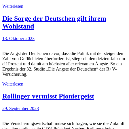
Weiterlesen
Die Sorge der Deutschen gilt ihrem
Wohlstand
13. Oktober 2023
Die Angst der Deutschen davor, dass die Politik mit der steigenden
Zahl von Geflüchteten überfordert ist, stieg seit dem letzten Jahr um
elf Prozent und damit am höchsten aller relevanten Ängste. So ein
Ergebnis der 32. Studie „Die Ängste der Deutschen“ der R+V-
Versicherung.
Weiterlesen
Rollinger vermisst Pioniergeist
29. September 2023
Die Versicherungswirtschaft müsse sich fragen, wie sie die Zukunft
gestalten wolle, sagte GDV-Präsident Norbert Rollinger beim