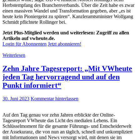
Herbstempfang des Branchenverbands. Über die Zeit habe es zwar
einen massiven Wandel und Transformation gegeben, aber „es ist
heute kein Pioniergeist zu spüren“. Kanzleramtsminister Wolfgang
Schmidt pflichtete Rollinger bei.
Jetzt Plus-Mitglied werden und weiterlesen: Zugriff zu allen
Artikeln auf vwheute.de.
Login für Abonnenten
Jetzt abonnieren!
Weiterlesen
Zehn Jahre Tagesreport: „Mit VWheute
jeden Tag hervorragend und auf den
Punkt informiert“
30. Juni 2023
Kommentar hinterlassen
Auf den Tag genau vor zehn Jahren erblickte der Online-
Tagesreport VWheute das Licht des medialen Lebens. Ein
Schlüsselmoment für die gesamte Führungs- und Entscheiderwelt
der Assekuranz, die von nun an täglich, schnell und unkompliziert
mit Informationen und News versorgt wird, mit denen sie im