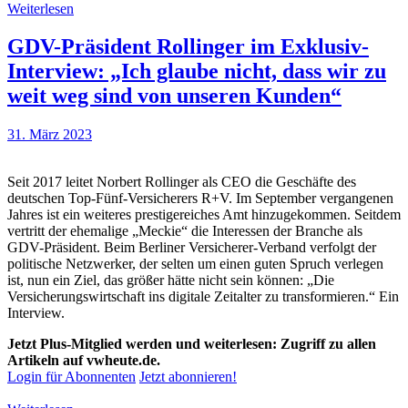
Weiterlesen
GDV-Präsident Rollinger im Exklusiv-
Interview: „Ich glaube nicht, dass wir zu
weit weg sind von unseren Kunden“
31. März 2023
Seit 2017 leitet Norbert Rollinger als CEO die Geschäfte des
deutschen Top-Fünf-Versicherers R+V. Im September vergangenen
Jahres ist ein weiteres prestigereiches Amt hinzugekommen. Seitdem
vertritt der ehemalige „Meckie“ die Interessen der Branche als
GDV-Präsident. Beim Berliner Versicherer-Verband verfolgt der
politische Netzwerker, der selten um einen guten Spruch verlegen
ist, nun ein Ziel, das größer hätte nicht sein können: „Die
Versicherungswirtschaft ins digitale Zeitalter zu transformieren.“ Ein
Interview.
Jetzt Plus-Mitglied werden und weiterlesen: Zugriff zu allen
Artikeln auf vwheute.de.
Login für Abonnenten
Jetzt abonnieren!