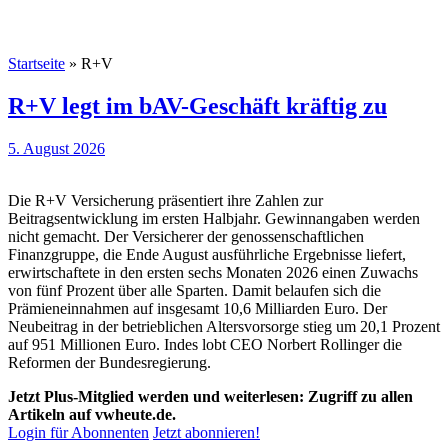
Startseite
»
R+V
R+V legt im bAV-Geschäft kräftig zu
5. August 2026
Die R+V Versicherung präsentiert ihre Zahlen zur
Beitragsentwicklung im ersten Halbjahr. Gewinnangaben werden
nicht gemacht. Der Versicherer der genossenschaftlichen
Finanzgruppe, die Ende August ausführliche Ergebnisse liefert,
erwirtschaftete in den ersten sechs Monaten 2026 einen Zuwachs
von fünf Prozent über alle Sparten. Damit belaufen sich die
Prämieneinnahmen auf insgesamt 10,6 Milliarden Euro. Der
Neubeitrag in der betrieblichen Altersvorsorge stieg um 20,1 Prozent
auf 951 Millionen Euro. Indes lobt CEO Norbert Rollinger die
Reformen der Bundesregierung.
Jetzt Plus-Mitglied werden und weiterlesen: Zugriff zu allen
Artikeln auf vwheute.de.
Login für Abonnenten
Jetzt abonnieren!