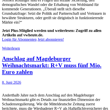
Norbert Rollinger sind es Fragen um soziale Sicherung, den
demografischen Wandel oder die Erhaltung von Wohlstand für
kommende Generationen. „Überall stellt sich dieselbe
Grundsatzfrage: Setzt die Politik auf Partnerschaft und Vertrauen in
bewährte Strukturen, oder greift sie dirigistisch in funktionierende
Märkte ein?“
Jetzt Plus-Mitglied werden und weiterlesen: Zugriff zu allen
Artikeln auf vwheute.de.
Login für Abonnenten
Jetzt abonnieren!
Weiterlesen
Anschlag auf Magdeburger
Weihnachtsmarkt: R+V muss fünf Mio.
Euro zahlen
8. Juni 2026
Anderthalb Jahre nach dem Anschlag auf den Magdeburger
Weihnachtsmarkt gibt es Details zur finanziellen Dimension der
Schadensregulierung. Wie die Mitteldeutsche Zeitung zuerst
berichtete, muss die Wiesbadener R+V als Haftpflichtversicherer des