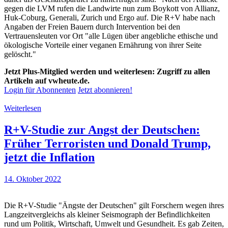
gegen die LVM rufen die Landwirte nun zum Boykott von Allianz,
Huk-Coburg, Generali, Zurich und Ergo auf. Die R+V habe nach
Angaben der Freien Bauern durch Intervention bei den
Vertrauensleuten vor Ort "alle Lügen über angebliche ethische und
ökologische Vorteile einer veganen Ernährung von ihrer Seite
gelöscht."
Jetzt Plus-Mitglied werden und weiterlesen: Zugriff zu allen
Artikeln auf vwheute.de.
Login für Abonnenten
Jetzt abonnieren!
Weiterlesen
R+V-Studie zur Angst der Deutschen:
Früher Terroristen und Donald Trump,
jetzt die Inflation
14. Oktober 2022
Die R+V-Studie "Ängste der Deutschen" gilt Forschern wegen ihres
Langzeitvergleichs als kleiner Seismograph der Befindlichkeiten
rund um Politik, Wirtschaft, Umwelt und Gesundheit. Es gab Zeiten,