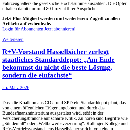
Fahrzeughalters die gesetzliche Höchstsumme auszahlen. Die Opfer
erhalten damit nur rund 80 Prozent ihrer Ansprüche.
Jetzt Plus-Mitglied werden und weiterlesen: Zugriff zu allen
Artikeln auf vwheute.de.
Login für Abonnenten
Jetzt abonnieren!
Weiterlesen
R+V-Vorstand Hasselbächer zerlegt
staatliches Standarddepot: „Am Ende
bekommst du nicht die beste Lösung,
sondern die einfachste“
25. März 2026
Dass die Koalition aus CDU und SPD ein Standarddepot plant, das
von einem öffentlichen Träger angeboten und durch das
Bundesfinanzministerium ausgestaltet wird, stößt in der
Versicherungsbranche auf scharfe Kritik. Zu hören sind Begriffe wie
„Sündenfall“ oder „Wettbewerbsverzerrung“. Rollinger-Kollege und
R+V-Vertriebsvorstand Jens Hasselbächer spricht von einem