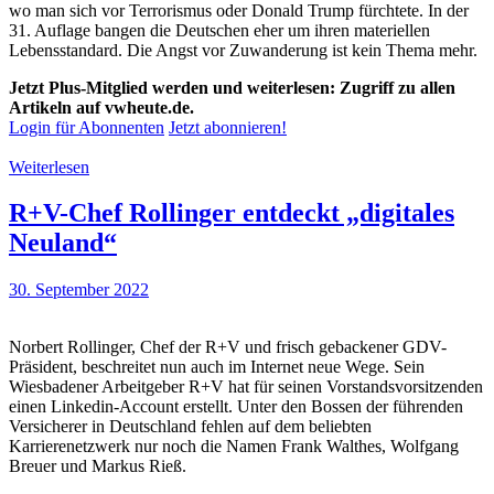
wo man sich vor Terrorismus oder Donald Trump fürchtete. In der
31. Auflage bangen die Deutschen eher um ihren materiellen
Lebensstandard. Die Angst vor Zuwanderung ist kein Thema mehr.
Jetzt Plus-Mitglied werden und weiterlesen: Zugriff zu allen
Artikeln auf vwheute.de.
Login für Abonnenten
Jetzt abonnieren!
Weiterlesen
R+V-Chef Rollinger entdeckt „digitales
Neuland“
30. September 2022
Norbert Rollinger, Chef der R+V und frisch gebackener GDV-
Präsident, beschreitet nun auch im Internet neue Wege. Sein
Wiesbadener Arbeitgeber R+V hat für seinen Vorstandsvorsitzenden
einen Linkedin-Account erstellt. Unter den Bossen der führenden
Versicherer in Deutschland fehlen auf dem beliebten
Karrierenetzwerk nur noch die Namen Frank Walthes, Wolfgang
Breuer und Markus Rieß.