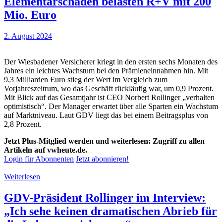
Elementarschäden belasten R+V mit 200
Mio. Euro
2. August 2024
Der Wiesbadener Versicherer kriegt in den ersten sechs Monaten des
Jahres ein leichtes Wachstum bei den Prämieneinnahmen hin. Mit
9,3 Milliarden Euro stieg der Wert im Vergleich zum
Vorjahreszeitrum, wo das Geschäft rückläufig war, um 0,9 Prozent.
Mit Blick auf das Gesamtjahr ist CEO Norbert Rollinger „verhalten
optimistisch“. Der Manager erwartet über alle Sparten ein Wachstum
auf Marktniveau. Laut GDV liegt das bei einem Beitragsplus von
2,8 Prozent.
Jetzt Plus-Mitglied werden und weiterlesen: Zugriff zu allen
Artikeln auf vwheute.de.
Login für Abonnenten
Jetzt abonnieren!
Weiterlesen
GDV-Präsident Rollinger im Interview:
„Ich sehe keinen dramatischen Abrieb für