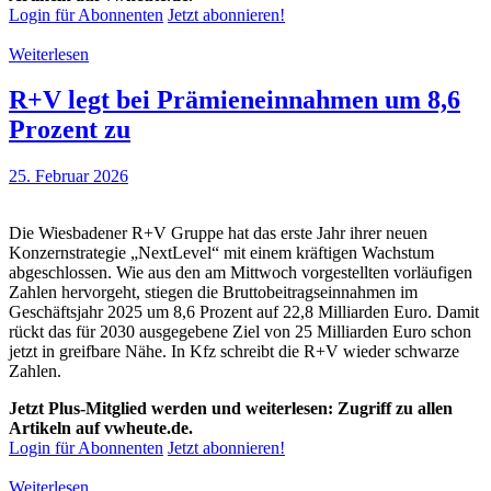
Login für Abonnenten
Jetzt abonnieren!
Weiterlesen
R+V legt bei Prämieneinnahmen um 8,6
Prozent zu
25. Februar 2026
Die Wiesbadener R+V Gruppe hat das erste Jahr ihrer neuen
Konzernstrategie „NextLevel“ mit einem kräftigen Wachstum
abgeschlossen. Wie aus den am Mittwoch vorgestellten vorläufigen
Zahlen hervorgeht, stiegen die Bruttobeitragseinnahmen im
Geschäftsjahr 2025 um 8,6 Prozent auf 22,8 Milliarden Euro. Damit
rückt das für 2030 ausgegebene Ziel von 25 Milliarden Euro schon
jetzt in greifbare Nähe. In Kfz schreibt die R+V wieder schwarze
Zahlen.
Jetzt Plus-Mitglied werden und weiterlesen: Zugriff zu allen
Artikeln auf vwheute.de.
Login für Abonnenten
Jetzt abonnieren!
Weiterlesen