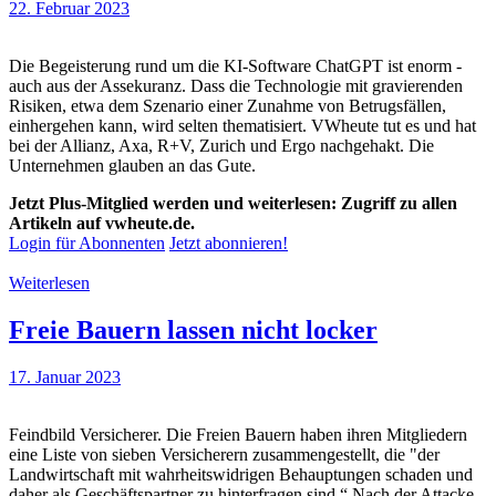
22. Februar 2023
Die Begeisterung rund um die KI-Software ChatGPT ist enorm -
auch aus der Assekuranz. Dass die Technologie mit gravierenden
Risiken, etwa dem Szenario einer Zunahme von Betrugsfällen,
einhergehen kann, wird selten thematisiert. VWheute tut es und hat
bei der Allianz, Axa, R+V, Zurich und Ergo nachgehakt. Die
Unternehmen glauben an das Gute.
Jetzt Plus-Mitglied werden und weiterlesen: Zugriff zu allen
Artikeln auf vwheute.de.
Login für Abonnenten
Jetzt abonnieren!
Weiterlesen
Freie Bauern lassen nicht locker
17. Januar 2023
Feindbild Versicherer. Die Freien Bauern haben ihren Mitgliedern
eine Liste von sieben Versicherern zusammengestellt, die "der
Landwirtschaft mit wahrheitswidrigen Behauptungen schaden und
daher als Geschäftspartner zu hinterfragen sind.“ Nach der Attacke