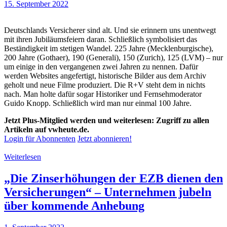
15. September 2022
Deutschlands Versicherer sind alt. Und sie erinnern uns unentwegt
mit ihren Jubiläumsfeiern daran. Schließlich symbolisiert das
Beständigkeit im stetigen Wandel. 225 Jahre (Mecklenburgische),
200 Jahre (Gothaer), 190 (Generali), 150 (Zurich), 125 (LVM) – nur
um einige in den vergangenen zwei Jahren zu nennen. Dafür
werden Websites angefertigt, historische Bilder aus dem Archiv
geholt und neue Filme produziert. Die R+V steht dem in nichts
nach. Man holte dafür sogar Historiker und Fernsehmoderator
Guido Knopp. Schließlich wird man nur einmal 100 Jahre.
Jetzt Plus-Mitglied werden und weiterlesen: Zugriff zu allen
Artikeln auf vwheute.de.
Login für Abonnenten
Jetzt abonnieren!
Weiterlesen
„Die Zinserhöhungen der EZB dienen den
Versicherungen“ – Unternehmen jubeln
über kommende Anhebung