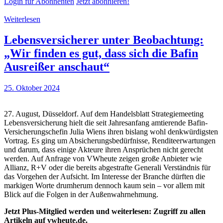
Login für Abonnenten
Jetzt abonnieren!
Weiterlesen
Lebensversicherer unter Beobachtung:
„Wir finden es gut, dass sich die Bafin
Ausreißer anschaut“
25. Oktober 2024
27. August, Düsseldorf. Auf dem Handelsblatt Strategiemeeting
Lebensversicherung hielt die seit Jahresanfang amtierende Bafin-
Versicherungschefin Julia Wiens ihren bislang wohl denkwürdigsten
Vortrag. Es ging um Absicherungsbedürfnisse, Renditeerwartungen
und darum, dass einige Akteure ihren Ansprüchen nicht gerecht
werden. Auf Anfrage von VWheute zeigen große Anbieter wie
Allianz, R+V oder die bereits abgestrafte Generali Verständnis für
das Vorgehen der Aufsicht. Im Interesse der Branche dürften die
markigen Worte drumherum dennoch kaum sein – vor allem mit
Blick auf die Folgen in der Außenwahrnehmung.
Jetzt Plus-Mitglied werden und weiterlesen: Zugriff zu allen
Artikeln auf vwheute.de.