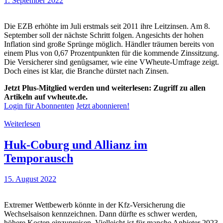
1. September 2022
Die EZB erhöhte im Juli erstmals seit 2011 ihre Leitzinsen. Am 8.
September soll der nächste Schritt folgen. Angesichts der hohen
Inflation sind große Sprünge möglich. Händler träumen bereits von
einem Plus von 0,67 Prozentpunkten für die kommende Zinssitzung.
Die Versicherer sind genügsamer, wie eine VWheute-Umfrage zeigt.
Doch eines ist klar, die Branche dürstet nach Zinsen.
Jetzt Plus-Mitglied werden und weiterlesen: Zugriff zu allen
Artikeln auf vwheute.de.
Login für Abonnenten
Jetzt abonnieren!
Weiterlesen
Huk-Coburg und Allianz im
Temporausch
15. August 2022
Extremer Wettbewerb könnte in der Kfz-Versicherung die
Wechselsaison kennzeichnen. Dann dürfte es schwer werden,
höhere Kosten einzupreisen. Vielleicht ist für manche Anbieter 2023