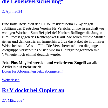
die Lebensversicherung“
2. April 2024
Eine flotte Rede hielt der GDV-Präsident beim 125-jährigen
Jubiläum des Deutschen Vereins für Versicherungswissenschaft vor
wenigen Wochen. Zum Beispiel rief Norbert Rollinger die Jungen
zum Protest gegen das Rentenpaket II auf. Sie sollen auf die Straßen
gehen und demonstrieren, immerhin würde das Paket sie in unfairer
Weise belasten. Was auffällt: Die Versicherer nehmen die junge
Zielgruppe verstärkt ins Visier, wie im Hintergrundgespräch mit
VWheute noch einmal deutlich wurde.
Jetzt Plus-Mitglied werden und weiterlesen: Zugriff zu allen
Artikeln auf vwheute.de.
Login für Abonnenten
Jetzt abonnieren!
Weiterlesen
R+V dockt bei Onpier an
27. März 2024