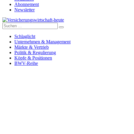
Abonnement
Newsletter
Suche
Versicherungswirtschaft-heute
nach:
Schlaglicht
Unternehmen & Management
Märkte & Vertrieb
Politik & Regulierung
Köpfe & Positionen
BWV-Reihe