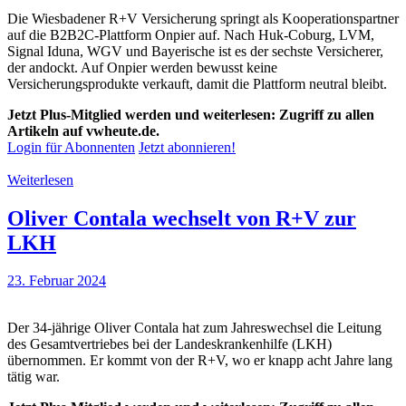
Die Wiesbadener R+V Versicherung springt als Kooperationspartner
auf die B2B2C-Plattform Onpier auf. Nach Huk-Coburg, LVM,
Signal Iduna, WGV und Bayerische ist es der sechste Versicherer,
der andockt. Auf Onpier werden bewusst keine
Versicherungsprodukte verkauft, damit die Plattform neutral bleibt.
Jetzt Plus-Mitglied werden und weiterlesen: Zugriff zu allen
Artikeln auf vwheute.de.
Login für Abonnenten
Jetzt abonnieren!
Weiterlesen
Oliver Contala wechselt von R+V zur
LKH
23. Februar 2024
Der 34-jährige Oliver Contala hat zum Jahreswechsel die Leitung
des Gesamtvertriebes bei der Landeskrankenhilfe (LKH)
übernommen. Er kommt von der R+V, wo er knapp acht Jahre lang
tätig war.