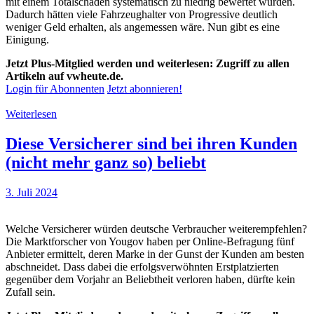
mit einem Totalschaden systematisch zu niedrig bewertet wurden.
Dadurch hätten viele Fahrzeughalter von Progressive deutlich
weniger Geld erhalten, als angemessen wäre. Nun gibt es eine
Einigung.
Jetzt Plus-Mitglied werden und weiterlesen: Zugriff zu allen
Artikeln auf vwheute.de.
Login für Abonnenten
Jetzt abonnieren!
Weiterlesen
Diese Versicherer sind bei ihren Kunden
(nicht mehr ganz so) beliebt
3. Juli 2024
Welche Versicherer würden deutsche Verbraucher weiterempfehlen?
Die Marktforscher von Yougov haben per Online-Befragung fünf
Anbieter ermittelt, deren Marke in der Gunst der Kunden am besten
abschneidet. Dass dabei die erfolgsverwöhnten Erstplatzierten
gegenüber dem Vorjahr an Beliebtheit verloren haben, dürfte kein
Zufall sein.