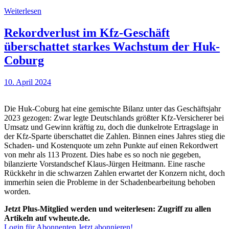
Weiterlesen
Rekordverlust im Kfz-Geschäft
überschattet starkes Wachstum der Huk-
Coburg
10. April 2024
Die Huk-Coburg hat eine gemischte Bilanz unter das Geschäftsjahr
2023 gezogen: Zwar legte Deutschlands größter Kfz-Versicherer bei
Umsatz und Gewinn kräftig zu, doch die dunkelrote Ertragslage in
der Kfz-Sparte überschattet die Zahlen. Binnen eines Jahres stieg die
Schaden- und Kostenquote um zehn Punkte auf einen Rekordwert
von mehr als 113 Prozent. Dies habe es so noch nie gegeben,
bilanzierte Vorstandschef Klaus-Jürgen Heitmann. Eine rasche
Rückkehr in die schwarzen Zahlen erwartet der Konzern nicht, doch
immerhin seien die Probleme in der Schadenbearbeitung behoben
worden.
Jetzt Plus-Mitglied werden und weiterlesen: Zugriff zu allen
Artikeln auf vwheute.de.
Login für Abonnenten
Jetzt abonnieren!