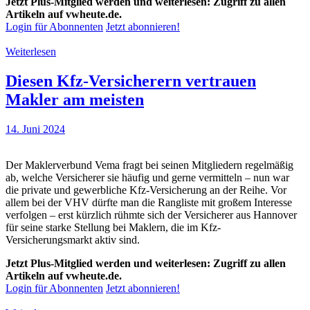
Jetzt Plus-Mitglied werden und weiterlesen: Zugriff zu allen
Artikeln auf vwheute.de.
Login für Abonnenten
Jetzt abonnieren!
Weiterlesen
Diesen Kfz-Versicherern vertrauen
Makler am meisten
14. Juni 2024
Der Maklerverbund Vema fragt bei seinen Mitgliedern regelmäßig
ab, welche Versicherer sie häufig und gerne vermitteln – nun war
die private und gewerbliche Kfz-Versicherung an der Reihe. Vor
allem bei der VHV dürfte man die Rangliste mit großem Interesse
verfolgen – erst kürzlich rühmte sich der Versicherer aus Hannover
für seine starke Stellung bei Maklern, die im Kfz-
Versicherungsmarkt aktiv sind.
Jetzt Plus-Mitglied werden und weiterlesen: Zugriff zu allen
Artikeln auf vwheute.de.
Login für Abonnenten
Jetzt abonnieren!