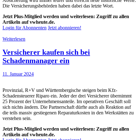
Absicherung wird immer teurer und erreicht neue historische Werte.
Die Versicherungsbehörden haben dabei das letzte Wort.
Jetzt Plus-Mitglied werden und weiterlesen: Zugriff zu allen
Artikeln auf vwheute.de.
Login für Abonnenten
Jetzt abonnieren!
Weiterlesen
Versicherer kaufen sich bei
Schadenmanager ein
11. Januar 2024
Provinzial, R+V und Württembergische steigen beim Kfz-
Schadensteuerer Riparo ein. Jeder der drei Versicherer übernimmt
25 Prozent der Unternehmensanteile. Im operativen Geschäft soll
sich nichts ändern. Die Partnerschaft dürfte auch als Reaktion auf
die teils massiv gestiegenen Reparaturkosten in den Werkstätten zu
verstehen sein.
Jetzt Plus-Mitglied werden und weiterlesen: Zugriff zu allen
Artikeln auf vwheute.de.