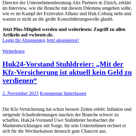
Director der Unternehmensberatung Alix Partners in Zürich, erklärt
im Interview, wie die Branche mit diesem Dilemma umgehen sollte,
wie es im Kampf der Erzrivalen Allianz und Huk-Coburg steht und
warum er nicht an die große Konsolidierungswelle glaubt.
Jetzt Plus-Mitglied werden und weiterlesen: Zugriff zu allen
Artikeln auf vwheute.de.
Login für Abonnenten
Jetzt abonnieren!
Weiterlesen
Huk24-Vorstand Stuhldreier: „Mit der
Kfz-Versicherung ist aktuell kein Geld zu
verdienen“
2. November 2023
Kommentar hinterlassen
Die Kfz-Versicherung hat schon bessere Zeiten erlebt: Inflation und
steigende Schadenleistungen machen der Branche schwer zu
schaffen. Huk24-Vorstand Uwe Stuhldreier beobachtet die
Marktentwicklungen mit Sorge, für sein Unternehmen rechnet er
sich für die Wechselsaison dennoch gute Chancen aus.