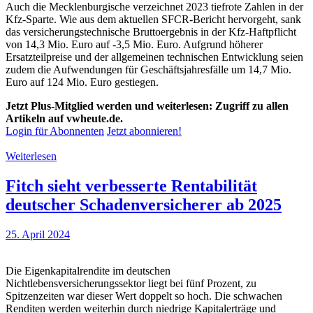
Auch die Mecklenburgische verzeichnet 2023 tiefrote Zahlen in der
Kfz-Sparte. Wie aus dem aktuellen SFCR-Bericht hervorgeht, sank
das versicherungstechnische Bruttoergebnis in der Kfz-Haftpflicht
von 14,3 Mio. Euro auf -3,5 Mio. Euro. Aufgrund höherer
Ersatzteilpreise und der allgemeinen technischen Entwicklung seien
zudem die Aufwendungen für Geschäftsjahresfälle um 14,7 Mio.
Euro auf 124 Mio. Euro gestiegen.
Jetzt Plus-Mitglied werden und weiterlesen: Zugriff zu allen
Artikeln auf vwheute.de.
Login für Abonnenten
Jetzt abonnieren!
Weiterlesen
Fitch sieht verbesserte Rentabilität
deutscher Schadenversicherer ab 2025
25. April 2024
Die Eigenkapitalrendite im deutschen
Nichtlebensversicherungssektor liegt bei fünf Prozent, zu
Spitzenzeiten war dieser Wert doppelt so hoch. Die schwachen
Renditen werden weiterhin durch niedrige Kapitalerträge und