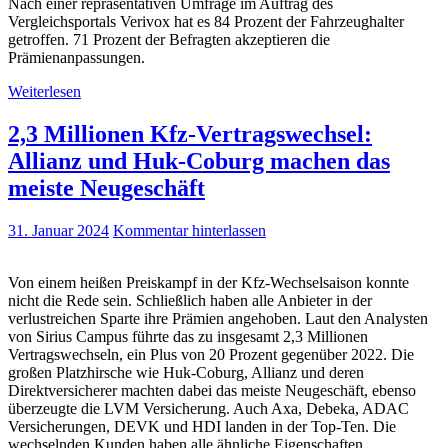
Nach einer repräsentativen Umfrage im Auftrag des
Vergleichsportals Verivox hat es 84 Prozent der Fahrzeughalter
getroffen. 71 Prozent der Befragten akzeptieren die
Prämienanpassungen.
Weiterlesen
2,3 Millionen Kfz-Vertragswechsel:
Allianz und Huk-Coburg machen das
meiste Neugeschäft
31. Januar 2024
Kommentar hinterlassen
Von einem heißen Preiskampf in der Kfz-Wechselsaison konnte
nicht die Rede sein. Schließlich haben alle Anbieter in der
verlustreichen Sparte ihre Prämien angehoben. Laut den Analysten
von Sirius Campus führte das zu insgesamt 2,3 Millionen
Vertragswechseln, ein Plus von 20 Prozent gegenüber 2022. Die
großen Platzhirsche wie Huk-Coburg, Allianz und deren
Direktversicherer machten dabei das meiste Neugeschäft, ebenso
überzeugte die LVM Versicherung. Auch Axa, Debeka, ADAC
Versicherungen, DEVK und HDI landen in der Top-Ten. Die
wechselnden Kunden haben alle ähnliche Eigenschaften.