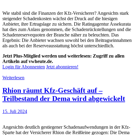
Wie stabil sind die Finanzen der Kfz-Versicherer? Angesichts stark
steigender Schadenkosten wächst der Druck auf die hiesigen
Anbieter, ihre Ertragslage zu sichern. Die Ratingagentur Assekurata
hat dies zum Anlass genommen, die Schadenrückstellungen und die
Schadenreservequoten der Branche näher zu beleuchten. Das
Ergebnis: Die Anbieter wachsen sowohl bei den Beitragseinnahmen
als auch bei der Reserveausstattung höchst unterschiedlich.
Jetzt Plus-Mitglied werden und weiterlesen: Zugriff zu allen
Artikeln auf vwheute.de.
Login für Abonnenten
Jetzt abonnieren!
Weiterlesen
Rhion räumt Kfz-Geschäft auf –
Teilbestand der Dema wird abgewickelt
15. Juli 2024
Angesichts deutlich gestiegener Schadenaufwendungen in der Kfz-
Sparte hat der Versicherer Rhion die Reißleine gezogen: Die Dema