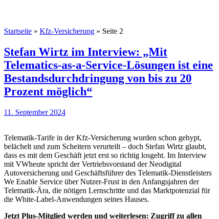
Startseite
»
Kfz-Versicherung
»
Seite 2
Stefan Wirtz im Interview: „Mit
Telematics-as-a-Service-Lösungen ist eine
Bestandsdurchdringung von bis zu 20
Prozent möglich“
11. September 2024
Telematik-Tarife in der Kfz-Versicherung wurden schon gehypt,
belächelt und zum Scheitern verurteilt – doch Stefan Wirtz glaubt,
dass es mit dem Geschäft jetzt erst so richtig losgeht. Im Interview
mit VWheute spricht der Vertriebsvorstand der Neodigital
Autoversicherung und Geschäftsführer des Telematik-Dienstleisters
We Enable Service über Nutzer-Frust in den Anfangsjahren der
Telematik-Ära, die nötigen Lernschritte und das Marktpotenzial für
die White-Label-Anwendungen seines Hauses.
Jetzt Plus-Mitglied werden und weiterlesen: Zugriff zu allen