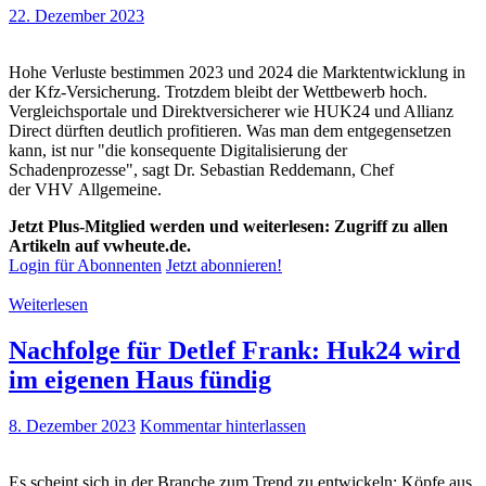
22. Dezember 2023
Hohe Verluste bestimmen 2023 und 2024 die Marktentwicklung in
der Kfz-Versicherung. Trotzdem bleibt der Wettbewerb hoch.
Vergleichsportale und Direktversicherer wie HUK24 und Allianz
Direct dürften deutlich profitieren. Was man dem entgegensetzen
kann, ist nur "die konsequente Digitalisierung der
Schadenprozesse", sagt Dr. Sebastian Reddemann, Chef
der VHV Allgemeine.
Jetzt Plus-Mitglied werden und weiterlesen: Zugriff zu allen
Artikeln auf vwheute.de.
Login für Abonnenten
Jetzt abonnieren!
Weiterlesen
Nachfolge für Detlef Frank: Huk24 wird
im eigenen Haus fündig
8. Dezember 2023
Kommentar hinterlassen
Es scheint sich in der Branche zum Trend zu entwickeln: Köpfe aus