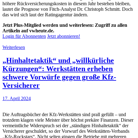
höhere Rückversicherungskosten in diesem Jahr bestehen bleiben,
lautet die Prognose von Fitch-Analyst Dr. Christoph Schmitt. Doch
das wird sich laut der Ratingagentur ändern.
Jetzt Plus-Mitglied werden und weiterlesen: Zugriff zu allen
Artikeln auf vwheute.de.
Login für Abonnenten
Jetzt abonnieren!
Weiterlesen
„Hinhaltetaktik“ und „willkürliche
Kürzungen“: Werkstätten erheben
schwere Vorwürfe gegen große Kfz-
Versicherer
17. April 2024
Die Auftragsbücher der Kfz-Werkstätten sind prall gefüllt – und
trotzdem klagen viele Meister über höchst prekäre Finanzen. Dieser
vermeintliche Widerspruch sei der „ständigen Hinhaltetaktik“ der
Versicherer geschuldet, so der Vorwurf des Werkstätten-Verbands
„Kfz-Rockstars“. Nicht selten gingen die Betriebe mit mehreren