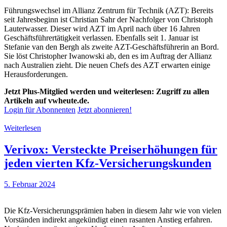
Führungswechsel im Allianz Zentrum für Technik (AZT): Bereits
seit Jahresbeginn ist Christian Sahr der Nachfolger von Christoph
Lauterwasser. Dieser wird AZT im April nach über 16 Jahren
Geschäftsführertätigkeit verlassen. Ebenfalls seit 1. Januar ist
Stefanie van den Bergh als zweite AZT-Geschäftsführerin an Bord.
Sie löst Christopher Iwanowski ab, den es im Auftrag der Allianz
nach Australien zieht. Die neuen Chefs des AZT erwarten einige
Herausforderungen.
Jetzt Plus-Mitglied werden und weiterlesen: Zugriff zu allen
Artikeln auf vwheute.de.
Login für Abonnenten
Jetzt abonnieren!
Weiterlesen
Verivox: Versteckte Preiserhöhungen für
jeden vierten Kfz-Versicherungskunden
5. Februar 2024
Die Kfz-Versicherungsprämien haben in diesem Jahr wie von vielen
Vorständen indirekt angekündigt einen rasanten Anstieg erfahren.