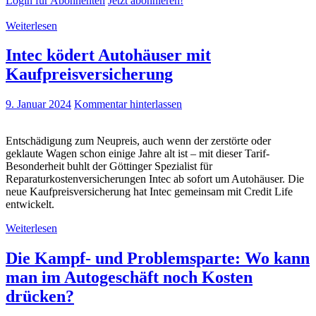
Login für Abonnenten
Jetzt abonnieren!
Weiterlesen
Intec ködert Autohäuser mit
Kaufpreisversicherung
9. Januar 2024
Kommentar hinterlassen
Entschädigung zum Neupreis, auch wenn der zerstörte oder
geklaute Wagen schon einige Jahre alt ist – mit dieser Tarif-
Besonderheit buhlt der Göttinger Spezialist für
Reparaturkostenversicherungen Intec ab sofort um Autohäuser. Die
neue Kaufpreisversicherung hat Intec gemeinsam mit Credit Life
entwickelt.
Weiterlesen
Die Kampf- und Problemsparte: Wo kann
man im Autogeschäft noch Kosten
drücken?