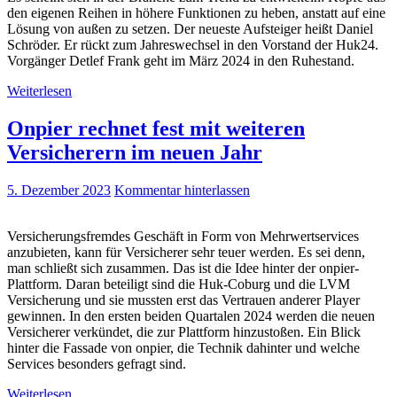
den eigenen Reihen in höhere Funktionen zu heben, anstatt auf eine
Lösung von außen zu setzen. Der neueste Aufsteiger heißt Daniel
Schröder. Er rückt zum Jahreswechsel in den Vorstand der Huk24.
Vorgänger Detlef Frank geht im März 2024 in den Ruhestand.
Weiterlesen
Onpier rechnet fest mit weiteren
Versicherern im neuen Jahr
5. Dezember 2023
Kommentar hinterlassen
Versicherungsfremdes Geschäft in Form von Mehrwertservices
anzubieten, kann für Versicherer sehr teuer werden. Es sei denn,
man schließt sich zusammen. Das ist die Idee hinter der onpier-
Plattform. Daran beteiligt sind die Huk-Coburg und die LVM
Versicherung und sie mussten erst das Vertrauen anderer Player
gewinnen. In den ersten beiden Quartalen 2024 werden die neuen
Versicherer verkündet, die zur Plattform hinzustoßen. Ein Blick
hinter die Fassade von onpier, die Technik dahinter und welche
Services besonders gefragt sind.
Weiterlesen