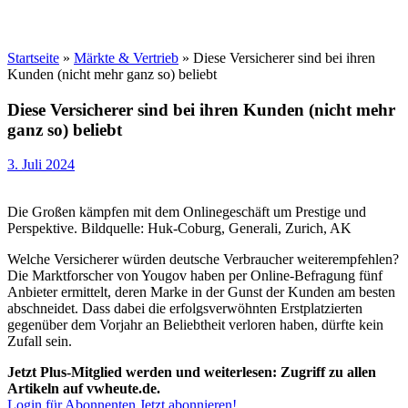
Startseite
»
Märkte & Vertrieb
»
Diese Versicherer sind bei ihren
Kunden (nicht mehr ganz so) beliebt
Diese Versicherer sind bei ihren Kunden (nicht mehr
ganz so) beliebt
3. Juli 2024
Die Großen kämpfen mit dem Onlinegeschäft um Prestige und
Perspektive. Bildquelle: Huk-Coburg, Generali, Zurich, AK
Welche Versicherer würden deutsche Verbraucher weiterempfehlen?
Die Marktforscher von Yougov haben per Online-Befragung fünf
Anbieter ermittelt, deren Marke in der Gunst der Kunden am besten
abschneidet. Dass dabei die erfolgsverwöhnten Erstplatzierten
gegenüber dem Vorjahr an Beliebtheit verloren haben, dürfte kein
Zufall sein.
Jetzt Plus-Mitglied werden und weiterlesen: Zugriff zu allen
Artikeln auf vwheute.de.
Login für Abonnenten
Jetzt abonnieren!