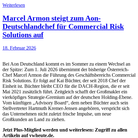
Weiterlesen
Marcel Armon steigt zum Aon-
Deutschlandchef für Commercial Risk
Solutions auf
18. Februar 2026
Bei Aon Deutschland kommt es im Sommer zu einem Wechsel an
der Spitze: Zum 1. Juli 2026 übernimmt der bisherige Österreich-
Chef Marcel Armon die Führung des Geschäftsbereichs Commercial
Risk Solutions. Er folgt auf Kai Büchter, der seit 2018 Chef der
Einheit ist. Büchter bleibt CEO für die DACH-Region, die er seit
Mai 2021 zusätzlich führt. Zeitgleich schafft der Großmakler ein
vierköpfiges Strategie-Gremium auf der deutschen Holding-Ebene.
Vom künftigen „Advisory Board“, dem neben Büchter auch sein
Stellvertreter Hartmuth Kremer-Jensen angehören, verspricht sich
das Unternehmen nicht zuletzt frische Impulse, um neue
Großkunden an Land zu ziehen.
Jetzt Plus-Mitglied werden und weiterlesen: Zugriff zu allen
Artikeln auf vwheute.de.