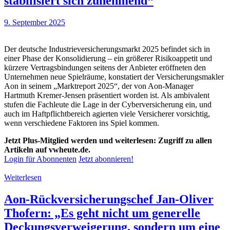
stabilisiert sich zunehmend“
9. September 2025
Der deutsche Industrieversicherungsmarkt 2025 befindet sich in
einer Phase der Konsolidierung – ein größerer Risikoappetit und
kürzere Vertragsbindungen seitens der Anbieter eröffneten den
Unternehmen neue Spielräume, konstatiert der Versicherungsmakler
Aon in seinem „Marktreport 2025“, der von Aon-Manager
Hartmuth Kremer-Jensen präsentiert worden ist. Als ambivalent
stufen die Fachleute die Lage in der Cyberversicherung ein, und
auch im Haftpflichtbereich agierten viele Versicherer vorsichtig,
wenn verschiedene Faktoren ins Spiel kommen.
Jetzt Plus-Mitglied werden und weiterlesen: Zugriff zu allen
Artikeln auf vwheute.de.
Login für Abonnenten
Jetzt abonnieren!
Weiterlesen
Aon-Rückversicherungschef Jan-Oliver
Thofern: „Es geht nicht um generelle
Deckungsverweigerung, sondern um eine