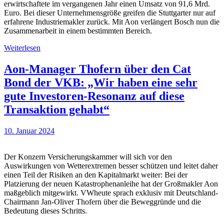
erwirtschaftete im vergangenen Jahr einen Umsatz von 91,6 Mrd.
Euro. Bei dieser Unternehmensgröße greifen die Stuttgarter nur auf
erfahrene Industriemakler zurück. Mit Aon verlängert Bosch nun die
Zusammenarbeit in einem bestimmten Bereich.
Weiterlesen
Aon-Manager Thofern über den Cat
Bond der VKB: „Wir haben eine sehr
gute Investoren-Resonanz auf diese
Transaktion gehabt“
10. Januar 2024
Der Konzern Versicherungskammer will sich vor den
Auswirkungen von Wetterextremen besser schützen und leitet daher
einen Teil der Risiken an den Kapitalmarkt weiter: Bei der
Platzierung der neuen Katastrophenanleihe hat der Großmakler Aon
maßgeblich mitgewirkt. VWheute sprach exklusiv mit Deutschland-
Chairmann Jan-Oliver Thofern über die Beweggründe und die
Bedeutung dieses Schritts.