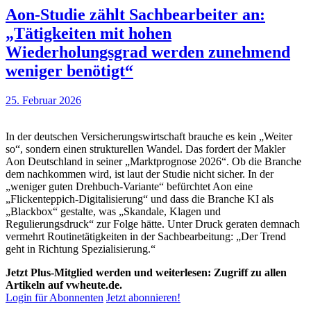
Aon-Studie zählt Sachbearbeiter an:
„Tätigkeiten mit hohen
Wiederholungsgrad werden zunehmend
weniger benötigt“
25. Februar 2026
In der deutschen Versicherungswirtschaft brauche es kein „Weiter
so“, sondern einen strukturellen Wandel. Das fordert der Makler
Aon Deutschland in seiner „Marktprognose 2026“. Ob die Branche
dem nachkommen wird, ist laut der Studie nicht sicher. In der
„weniger guten Drehbuch-Variante“ befürchtet Aon eine
„Flickenteppich-Digitalisierung“ und dass die Branche KI als
„Blackbox“ gestalte, was „Skandale, Klagen und
Regulierungsdruck“ zur Folge hätte. Unter Druck geraten demnach
vermehrt Routinetätigkeiten in der Sachbearbeitung: „Der Trend
geht in Richtung Spezialisierung.“
Jetzt Plus-Mitglied werden und weiterlesen: Zugriff zu allen
Artikeln auf vwheute.de.
Login für Abonnenten
Jetzt abonnieren!