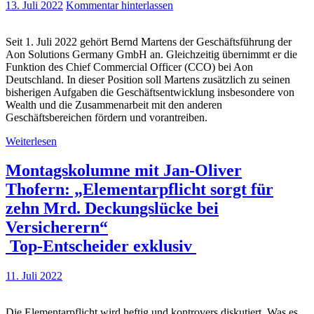
13. Juli 2022
Kommentar hinterlassen
Seit 1. Juli 2022 gehört Bernd Martens der Geschäftsführung der
Aon Solutions Germany GmbH an. Gleichzeitig übernimmt er die
Funktion des Chief Commercial Officer (CCO) bei Aon
Deutschland. In dieser Position soll Martens zusätzlich zu seinen
bisherigen Aufgaben die Geschäftsentwicklung insbesondere von
Wealth und die Zusammenarbeit mit den anderen
Geschäftsbereichen fördern und vorantreiben.
Weiterlesen
Montagskolumne mit Jan-Oliver
Thofern: „Elementarpflicht sorgt für
zehn Mrd. Deckungslücke bei
Versicherern“
Top-Entscheider exklusiv
11. Juli 2022
Die Elementarpflicht wird heftig und kontrovers diskutiert. Was es