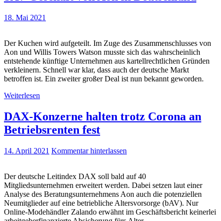
18. Mai 2021
Der Kuchen wird aufgeteilt. Im Zuge des Zusammenschlusses von
Aon und Willis Towers Watson musste sich das wahrscheinlich
entstehende künftige Unternehmen aus kartellrechtlichen Gründen
verkleinern. Schnell war klar, dass auch der deutsche Markt
betroffen ist. Ein zweiter großer Deal ist nun bekannt geworden.
Weiterlesen
DAX-Konzerne halten trotz Corona an
Betriebsrenten fest
14. April 2021
Kommentar hinterlassen
Der deutsche Leitindex DAX soll bald auf 40
Mitgliedsunternehmen erweitert werden. Dabei setzen laut einer
Analyse des Beratungsunternehmens Aon auch die potenziellen
Neumitglieder auf eine betriebliche Altersvorsorge (bAV). Nur
Online-Modehändler Zalando erwähnt im Geschäftsbericht keinerlei
arbeitgeberfinanzierte Absicherung fürs Alter.