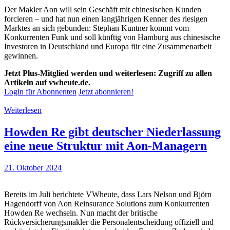
Der Makler Aon will sein Geschäft mit chinesischen Kunden
forcieren – und hat nun einen langjährigen Kenner des riesigen
Marktes an sich gebunden: Stephan Kuntner kommt vom
Konkurrenten Funk und soll künftig von Hamburg aus chinesische
Investoren in Deutschland und Europa für eine Zusammenarbeit
gewinnen.
Jetzt Plus-Mitglied werden und weiterlesen: Zugriff zu allen
Artikeln auf vwheute.de.
Login für Abonnenten
Jetzt abonnieren!
Weiterlesen
Howden Re gibt deutscher Niederlassung
eine neue Struktur mit Aon-Managern
21. Oktober 2024
Bereits im Juli berichtete VWheute, dass Lars Nelson und Björn
Hagendorff von Aon Reinsurance Solutions zum Konkurrenten
Howden Re wechseln. Nun macht der britische
Rückversicherungsmakler die Personalentscheidung offiziell und