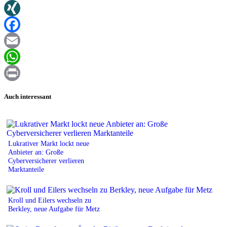
Twitter
XING
Facebook
Email
WhatsApp
Print
Auch interessant
Lukrativer Markt lockt neue
Anbieter an: Große
Cyberversicherer verlieren
Marktanteile
Kroll und Eilers wechseln zu
Berkley, neue Aufgabe für Metz