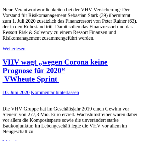
Neue Verantwortwortlichkeiten bei der VHV Versicherung: Der
Vorstand für Risikomanagement Sebastian Stark (39) übernimmt
zum 1. Juli 2020 zusätzlich das Finanzressort von Peter Rainer (63),
der in den Ruhestand tritt. Damit sollen das Finanzressort und das
Ressort Risk & Solvency zu einem Ressort Finanzen und
Risikomanagement zusammengeführt werden.
Weiterlesen
VHV wagt „wegen Corona keine
Prognose für 2020“
VWheute Sprint
10. Juni 2020
Kommentar hinterlassen
Die VHV Gruppe hat im Geschäftsjahr 2019 einen Gewinn vor
Steuern von 277,3 Mio. Euro erzielt. Wachstumstreiber waren dabei
vor allem die Kompositsparte sowie die unverändert starke
Baukonjunktur. Im Lebengeschäft legte die VHV vor allem im
Neugeschäft zu.