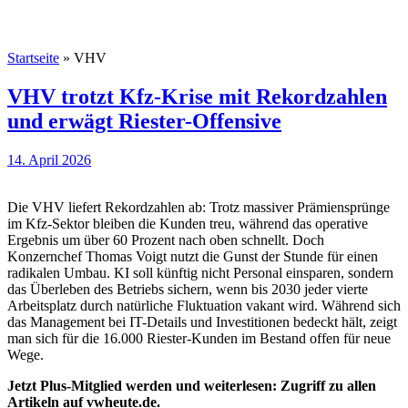
Startseite
»
VHV
VHV trotzt Kfz-Krise mit Rekordzahlen
und erwägt Riester-Offensive
14. April 2026
Die VHV liefert Rekordzahlen ab: Trotz massiver Prämiensprünge
im Kfz-Sektor bleiben die Kunden treu, während das operative
Ergebnis um über 60 Prozent nach oben schnellt. Doch
Konzernchef Thomas Voigt nutzt die Gunst der Stunde für einen
radikalen Umbau. KI soll künftig nicht Personal einsparen, sondern
das Überleben des Betriebs sichern, wenn bis 2030 jeder vierte
Arbeitsplatz durch natürliche Fluktuation vakant wird. Während sich
das Management bei IT-Details und Investitionen bedeckt hält, zeigt
man sich für die 16.000 Riester-Kunden im Bestand offen für neue
Wege.
Jetzt Plus-Mitglied werden und weiterlesen: Zugriff zu allen
Artikeln auf vwheute.de.