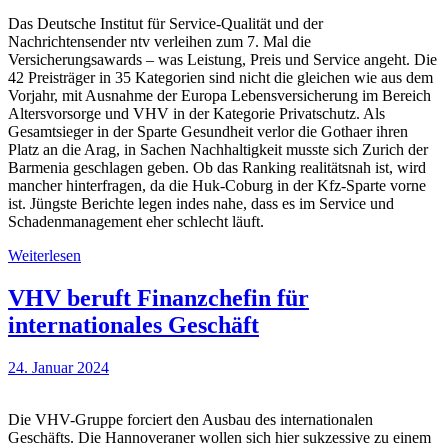
Das Deutsche Institut für Service-Qualität und der
Nachrichtensender ntv verleihen zum 7. Mal die
Versicherungsawards – was Leistung, Preis und Service angeht. Die
42 Preisträger in 35 Kategorien sind nicht die gleichen wie aus dem
Vorjahr, mit Ausnahme der Europa Lebensversicherung im Bereich
Altersvorsorge und VHV in der Kategorie Privatschutz. Als
Gesamtsieger in der Sparte Gesundheit verlor die Gothaer ihren
Platz an die Arag, in Sachen Nachhaltigkeit musste sich Zurich der
Barmenia geschlagen geben. Ob das Ranking realitätsnah ist, wird
mancher hinterfragen, da die Huk-Coburg in der Kfz-Sparte vorne
ist. Jüngste Berichte legen indes nahe, dass es im Service und
Schadenmanagement eher schlecht läuft.
Weiterlesen
VHV beruft Finanzchefin für
internationales Geschäft
24. Januar 2024
Die VHV-Gruppe forciert den Ausbau des internationalen
Geschäfts. Die Hannoveraner wollen sich hier sukzessive zu einem