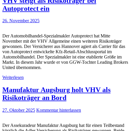
VHV steigt als Risikoträger bei
Autoprotect ein
26. November 2025
Der Automobilhandel-Spezialmakler Autoprotect hat Mitte
November mit der VHV Allgemeine einen weiteren Risikoträger
gewonnen. Der Versicherer aus Hannover agiert als Carrier für das
von Autoprotect entwickelte Kfz-Retail-Abschlussportal im
Automobilhandel. Der Spezialmakler ist eine etablierte Größe im
Markt. In diesem Jahr wurde er von GGW-Tochter Leading Brokers
United übernommen.
Weiterlesen
Manufaktur Augsburg holt VHV als
Risikoträger an Bord
27. Oktober 2025
Kommentar hinterlassen
Der Assekuradeur Manufaktur Augsburg hat für einen Teilbestand
kürzlich die Adler Versicherung als Risikoträger gewonnen. Beide