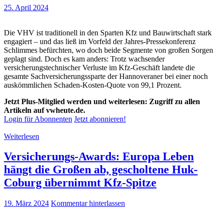
25. April 2024
Die VHV ist traditionell in den Sparten Kfz und Bauwirtschaft stark
engagiert – und das ließ im Vorfeld der Jahres-Pressekonferenz
Schlimmes befürchten, wo doch beide Segmente von großen Sorgen
geplagt sind. Doch es kam anders: Trotz wachsender
versicherungstechnischer Verluste im Kfz-Geschäft landete die
gesamte Sachversicherungssparte der Hannoveraner bei einer noch
auskömmlichen Schaden-Kosten-Quote von 99,1 Prozent.
Jetzt Plus-Mitglied werden und weiterlesen: Zugriff zu allen
Artikeln auf vwheute.de.
Login für Abonnenten
Jetzt abonnieren!
Weiterlesen
Versicherungs-Awards: Europa Leben
hängt die Großen ab, gescholtene Huk-
Coburg übernimmt Kfz-Spitze
19. März 2024
Kommentar hinterlassen