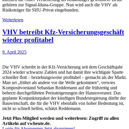
gehören zur Signal-Iduna-Gruppe. Nun wird auch die VHV als
Risikoträger für SHU-Privat eingebunden.
Weiterlesen
VHV betreibt Kfz-Versicherungsgeschäft
wieder profitabel
9. April 2025
Die VHV schreibt in der Kfz-Versicherung seit dem Geschäftsjahr
2024 wieder schwarze Zahlen und hat damit ihre wichtigste Sparte
schneller flott – beziehungsweise profitabel – gemacht als der Markt.
Man sei „früher als andere vor die Welle gekommen“, verwies
Kompositvorstand Sebastian Reddemann auf die frühzeitig und
beherzt durchgeführten Preissteigerungen der Hannoveraner. Das
geplante Konjunkturpaket der künftigen Bundesregierung dürfte der
Bauwirtschaft, die für die VHV ebenfalls von hoher Bedeutung ist,
nicht so schnell helfen, schätzt Reddemann.
Jetzt Plus-Mitglied werden und weiterlesen: Zugriff zu allen
Artikeln auf vwheute.de.
Login für Abonnenten
Jetzt abonnieren!