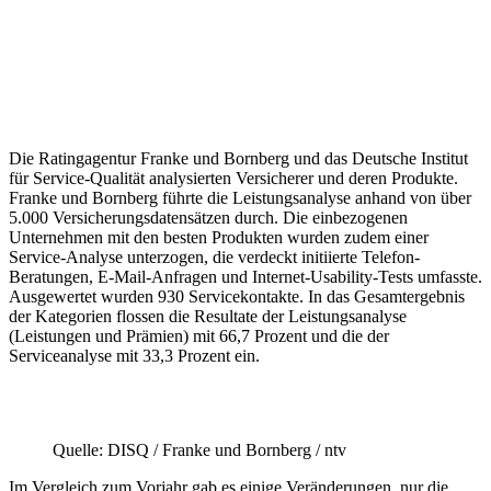
Die Ratingagentur Franke und Bornberg und das Deutsche Institut
für Service-Qualität analysierten Versicherer und deren Produkte.
Franke und Bornberg führte die Leistungsanalyse anhand von über
5.000 Versicherungsdatensätzen durch. Die einbezogenen
Unternehmen mit den besten Produkten wurden zudem einer
Service-Analyse unterzogen, die verdeckt initiierte Telefon-
Beratungen, E-Mail-Anfragen und Internet-Usability-Tests umfasste.
Ausgewertet wurden 930 Servicekontakte. In das Gesamtergebnis
der Kategorien flossen die Resultate der Leistungsanalyse
(Leistungen und Prämien) mit 66,7 Prozent und die der
Serviceanalyse mit 33,3 Prozent ein.
Quelle: DISQ / Franke und Bornberg / ntv
Im Vergleich zum Vorjahr gab es einige Veränderungen, nur die