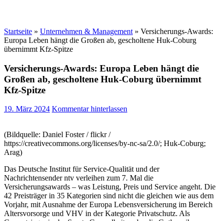
Startseite
»
Unternehmen & Management
»
Versicherungs-Awards:
Europa Leben hängt die Großen ab, gescholtene Huk-Coburg
übernimmt Kfz-Spitze
Versicherungs-Awards: Europa Leben hängt die
Großen ab, gescholtene Huk-Coburg übernimmt
Kfz-Spitze
19. März 2024
Kommentar hinterlassen
(Bildquelle: Daniel Foster / flickr /
https://creativecommons.org/licenses/by-nc-sa/2.0/; Huk-Coburg;
Arag)
Das Deutsche Institut für Service-Qualität und der
Nachrichtensender ntv verleihen zum 7. Mal die
Versicherungsawards – was Leistung, Preis und Service angeht. Die
42 Preisträger in 35 Kategorien sind nicht die gleichen wie aus dem
Vorjahr, mit Ausnahme der Europa Lebensversicherung im Bereich
Altersvorsorge und VHV in der Kategorie Privatschutz. Als