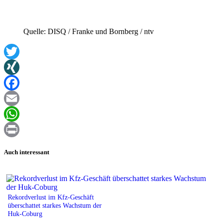
Quelle: DISQ / Franke und Bornberg / ntv
Twitter
XING
Facebook
Email
WhatsApp
Print
Auch interessant
Rekordverlust im Kfz-Geschäft
überschattet starkes Wachstum der
Huk-Coburg