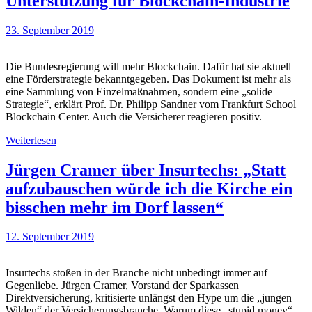
Unterstützung für Blockchain-Industrie
23. September 2019
Die Bundesregierung will mehr Blockchain. Dafür hat sie aktuell
eine Förderstrategie bekanntgegeben. Das Dokument ist mehr als
eine Sammlung von Einzelmaßnahmen, sondern eine „solide
Strategie“, erklärt Prof. Dr. Philipp Sandner vom Frankfurt School
Blockchain Center. Auch die Versicherer reagieren positiv.
Weiterlesen
Jürgen Cramer über Insurtechs: „Statt
aufzubauschen würde ich die Kirche ein
bisschen mehr im Dorf lassen“
12. September 2019
Insurtechs stoßen in der Branche nicht unbedingt immer auf
Gegenliebe. Jürgen Cramer, Vorstand der Sparkassen
Direktversicherung, kritisierte unlängst den Hype um die „jungen
Wilden“ der Versicherungsbranche. Warum diese „stupid money“