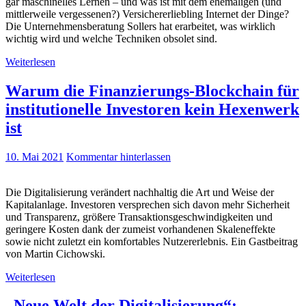
gar maschinelles Lernen – und was ist mit dem ehemaligen (und
mittlerweile vergessenen?) Versichererliebling Internet der Dinge?
Die Unternehmensberatung Sollers hat erarbeitet, was wirklich
wichtig wird und welche Techniken obsolet sind.
Weiterlesen
Warum die Finanzierungs-Blockchain für
institutionelle Investoren kein Hexenwerk
ist
10. Mai 2021
Kommentar hinterlassen
Die Digitalisierung verändert nachhaltig die Art und Weise der
Kapitalanlage. Investoren versprechen sich davon mehr Sicherheit
und Transparenz, größere Transaktionsgeschwindigkeiten und
geringere Kosten dank der zumeist vorhandenen Skaleneffekte
sowie nicht zuletzt ein komfortables Nutzererlebnis. Ein Gastbeitrag
von Martin Cichowski.
Weiterlesen
„Neue Welt der Digitalisierung“: