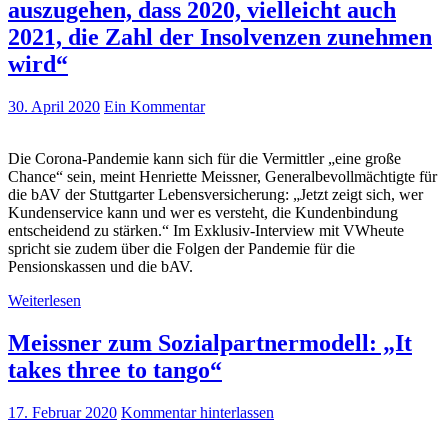
auszugehen, dass 2020, vielleicht auch
2021, die Zahl der Insolvenzen zunehmen
wird“
30. April 2020
Ein Kommentar
Die Corona-Pandemie kann sich für die Vermittler „eine große
Chance“ sein, meint Henriette Meissner, Generalbevollmächtigte für
die bAV der Stuttgarter Lebensversicherung: „Jetzt zeigt sich, wer
Kundenservice kann und wer es versteht, die Kundenbindung
entscheidend zu stärken.“ Im Exklusiv-Interview mit VWheute
spricht sie zudem über die Folgen der Pandemie für die
Pensionskassen und die bAV.
Weiterlesen
Meissner zum Sozialpartnermodell: „It
takes three to tango“
17. Februar 2020
Kommentar hinterlassen