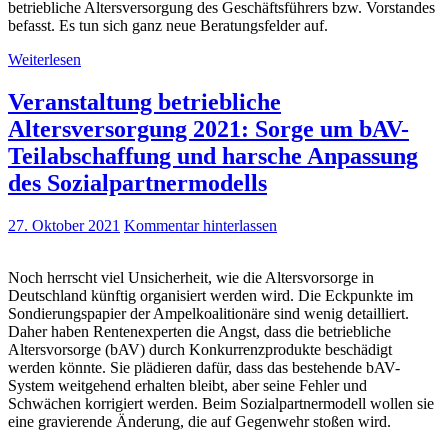
betriebliche Altersversorgung des Geschäftsführers bzw. Vorstandes
befasst. Es tun sich ganz neue Beratungsfelder auf.
Weiterlesen
Veranstaltung betriebliche
Altersversorgung 2021: Sorge um bAV-
Teilabschaffung und harsche Anpassung
des Sozialpartnermodells
27. Oktober 2021
Kommentar hinterlassen
Noch herrscht viel Unsicherheit, wie die Altersvorsorge in
Deutschland künftig organisiert werden wird. Die Eckpunkte im
Sondierungspapier der Ampelkoalitionäre sind wenig detailliert.
Daher haben Rentenexperten die Angst, dass die betriebliche
Altersvorsorge (bAV) durch Konkurrenzprodukte beschädigt
werden könnte. Sie plädieren dafür, dass das bestehende bAV-
System weitgehend erhalten bleibt, aber seine Fehler und
Schwächen korrigiert werden. Beim Sozialpartnermodell wollen sie
eine gravierende Änderung, die auf Gegenwehr stoßen wird.