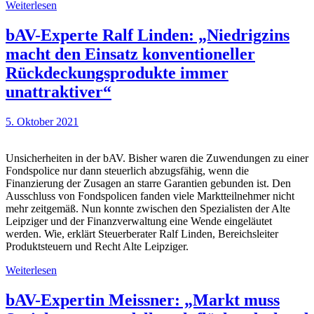
Weiterlesen
bAV-Experte Ralf Linden: „Niedrigzins
macht den Einsatz konventioneller
Rückdeckungsprodukte immer
unattraktiver“
5. Oktober 2021
Unsicherheiten in der bAV. Bisher waren die Zuwendungen zu einer
Fondspolice nur dann steuerlich abzugsfähig, wenn die
Finanzierung der Zusagen an starre Garantien gebunden ist. Den
Ausschluss von Fondspolicen fanden viele Marktteilnehmer nicht
mehr zeitgemäß. Nun konnte zwischen den Spezialisten der Alte
Leipziger und der Finanzverwaltung eine Wende eingeläutet
werden. Wie, erklärt Steuerberater Ralf Linden, Bereichsleiter
Produktsteuern und Recht Alte Leipziger.
Weiterlesen
bAV-Expertin Meissner: „Markt muss