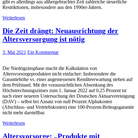
gibt es allerdings aus althergebrachter Zeit zahlreiche steuerliche
Restriktionen, insbesondere aus den 1990er-Jahren.
Weiterlesen
Die Zeit drängt: Neuausrichtung der
Altersversorgung ist nötig
3. Mai 2021
Ein Kommentar
Die Niedrigzinsphase macht die Kalkulation von
Altersvorsorgeprodukten nicht einfacher: Insbesondere die
Garantiehöhe vs. einer angemessenen Renditeerwartung stehen auf
dem Prüfstand. Mit der voraussichtlichen Absenkung des
Höchstrechnungszinses zum 1. Januar 2022 auf 0,25 Prozent ist
nach einer neueren Untersuchung der Deutschen Aktuarvereinigung
(DAV) – selbst bei Ansatz von null Prozent Alphakosten
(Abschluss- und Vertriebskosten) eine 100-Prozent-Beitragsgarantie
nicht mehr darstellbar.
Weiterlesen
Altersvorsorge: „Produkte mit