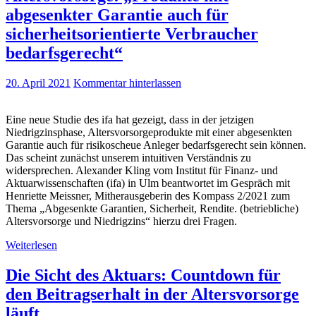
abgesenkter Garantie auch für
sicherheitsorientierte Verbraucher
bedarfsgerecht“
20. April 2021
Kommentar hinterlassen
Eine neue Studie des ifa hat gezeigt, dass in der jetzigen
Niedrigzinsphase, Altersvorsorgeprodukte mit einer abgesenkten
Garantie auch für risikoscheue Anleger bedarfsgerecht sein können.
Das scheint zunächst unserem intuitiven Verständnis zu
widersprechen. Alexander Kling vom Institut für Finanz- und
Aktuarwissenschaften (ifa) in Ulm beantwortet im Gespräch mit
Henriette Meissner, Mitherausgeberin des Kompass 2/2021 zum
Thema „Abgesenkte Garantien, Sicherheit, Rendite. (betriebliche)
Altersvorsorge und Niedrigzins“ hierzu drei Fragen.
Weiterlesen
Die Sicht des Aktuars: Countdown für
den Beitragserhalt in der Altersvorsorge
läuft