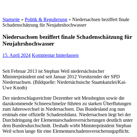
Startseite
»
Politik & Regulierung
»
Niedersachsen beziffert finale
Schadenschätzung für Neujahrshochwasser
Niedersachsen beziffert finale Schadenschätzung für
Neujahrshochwasser
15. April 2024
Kommentar hinterlassen
Seit Februar 2013 ist Stephan Weil niedersächsischer
Ministerpräsident und seit Januar 2012 Vorsitzender der SPD
Niedersachsen. (Bildquelle: Niedersächsische Staatskanzlei/Kai-
Uwe Knoth)
Der niederschlagsreichste Dezember seit Messbeginn sowie die
dazukommende Schneeschmelze führten zu starken Überflutungen
zum Jahreswechsel in Niedersachsen. Das Bundesland zog nun
erstmals eine offizielle Schadensbilanz. Niedersachsen liegt bei der
Durchdringung der Elementarschadenversicherungen deutlich unter
dem Bundesdurchschnitt. Deshalb wirbt Ministerpräsident Stephan
Weil schon lange für eine Elementarschadensversicherungspflicht.