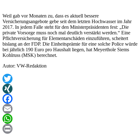
Weil gab vor Monaten zu, dass es aktuell bessere
Versicherungsangebote gebe seit dem letzten Hochwasser im Jahr
2017. In jedem Falle steht für den Ministerpräsidenten fest: „Die
private Vorsorge muss noch mal deutlich verstärkt werden.“ Eine
Pflichtversicherung für Elementarschäden einzuführen, scheitert
bislang an der FDP. Die Einheitsprämie für eine solche Police würde
bei jährlich 190 Euro pro Haushalt liegen, hat Meyerthole Siems
Kohlruss (MSK) berechnet.
Autor: VW-Redaktion
Twitter
XING
Facebook
Email
WhatsApp
Print