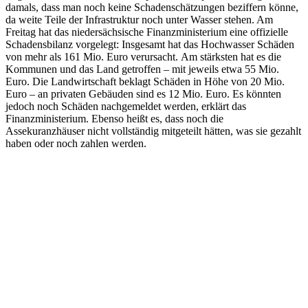
damals, dass man noch keine Schadenschätzungen beziffern könne,
da weite Teile der Infrastruktur noch unter Wasser stehen. Am
Freitag hat das niedersächsische Finanzministerium eine offizielle
Schadensbilanz vorgelegt: Insgesamt hat das Hochwasser Schäden
von mehr als 161 Mio. Euro verursacht. Am stärksten hat es die
Kommunen und das Land getroffen – mit jeweils etwa 55 Mio.
Euro. Die Landwirtschaft beklagt Schäden in Höhe von 20 Mio.
Euro – an privaten Gebäuden sind es 12 Mio. Euro. Es könnten
jedoch noch Schäden nachgemeldet werden, erklärt das
Finanzministerium. Ebenso heißt es, dass noch die
Assekuranzhäuser nicht vollständig mitgeteilt hätten, was sie gezahlt
haben oder noch zahlen werden.