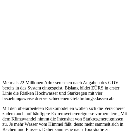
Mehr als 22 Millionen Adressen seien nach Angaben des GDV
bereits in das System eingespeist. Bislang bildet ZÜRS in erster
Linie die Risiken Hochwasser und Starkregen mit vier
beziehungsweise drei verschiedenen Gefährdungsklassen ab.
Mit den überarbeiteten Risikomodellen wollen sich die Versicherer
zudem auch auf häufigere Extremwetterereignisse vorbereiten: „Mit
dem Klimawandel nimmt die Intensität von Starkregenereignissen
zu. Je mehr Wasser vom Himmel fällt, desto mehr sammelt sich in
Bächen und Flüssen. Dabei kann es je nach Topografie zu