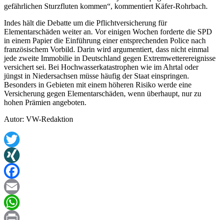
gefährlichen Sturzfluten kommen“, kommentiert Käfer-Rohrbach.
Indes hält die Debatte um die Pflichtversicherung für
Elementarschäden weiter an. Vor einigen Wochen forderte die SPD
in einem Papier die Einführung einer entsprechenden Police nach
französischem Vorbild. Darin wird argumentiert, dass nicht einmal
jede zweite Immobilie in Deutschland gegen Extremwetterereignisse
versichert sei. Bei Hochwasserkatastrophen wie im Ahrtal oder
jüngst in Niedersachsen müsse häufig der Staat einspringen.
Besonders in Gebieten mit einem höheren Risiko werde eine
Versicherung gegen Elementarschäden, wenn überhaupt, nur zu
hohen Prämien angeboten.
Autor: VW-Redaktion
Twitter
XING
Facebook
Email
WhatsApp