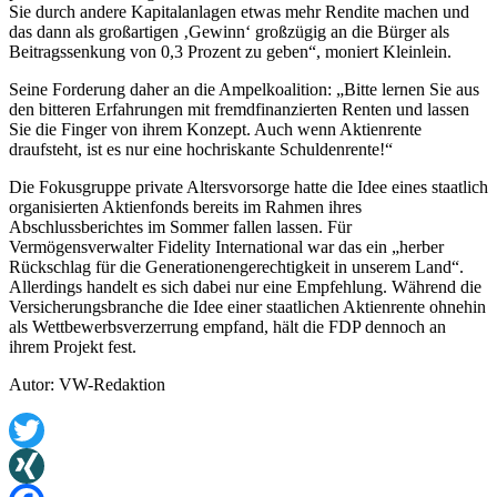
Sie durch andere Kapitalanlagen etwas mehr Rendite machen und
das dann als großartigen ‚Gewinn‘ großzügig an die Bürger als
Beitragssenkung von 0,3 Prozent zu geben“, moniert Kleinlein.
Seine Forderung daher an die Ampelkoalition: „Bitte lernen Sie aus
den bitteren Erfahrungen mit fremdfinanzierten Renten und lassen
Sie die Finger von ihrem Konzept. Auch wenn Aktienrente
draufsteht, ist es nur eine hochriskante Schuldenrente!“
Die Fokusgruppe private Altersvorsorge hatte die Idee eines staatlich
organisierten Aktienfonds bereits im Rahmen ihres
Abschlussberichtes im Sommer fallen lassen. Für
Vermögensverwalter Fidelity International war das ein
„herber
Rückschlag für die Generationengerechtigkeit in unserem Land“.
Allerdings handelt es sich dabei nur eine Empfehlung. Während die
Versicherungsbranche die Idee einer staatlichen Aktienrente ohnehin
als Wettbewerbsverzerrung empfand, hält die FDP dennoch an
ihrem Projekt fest.
Autor: VW-Redaktion
Twitter