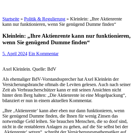
Startseite
»
Politik & Regulierung
»
Kleinlein: „Ihre Aktienrente
kann nur funktionieren, wenn Sie genügend Dumme finden“
Kleinlein: „Ihre Aktienrente kann nur funktionieren,
wenn Sie genügend Dumme finden“
5. April 2024
Ein Kommentar
Axel Kleinlein. Quelle: BdV
Als ehemaliger BdV-Vorstandssprecher hat Axel Kleinlein der
Versicherungsbranche oftmals die Leviten gelesen. Auch nach seiner
Zeit als Verbraucherschützer kann er mit seinen Ansichten nicht
hinter dem Berg halten: „Die Aktienrente ist eine Mogelpackung“,
bilanziert er nun in einem aktuellen Kommentar.
„Ihre ‚Aktienrente‘ kann aber eben nur dann funktionieren, wenn
Sie genügend Dumme finden, die Ihnen für wenig Zinsen das
notwendige Geld leihen. Sie brauchen Menschen, die so doof sind,
nicht in die rentableren Anlagen zu gehen, auf die Sie selbst bei der
‚Aktienrente‘ setzen“, schreibt der Versicherungsmathematiker auf