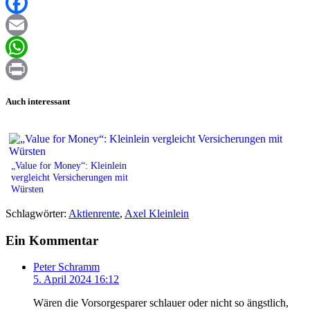
XING
Facebook
Email
WhatsApp
Print
Auch interessant
„Value for Money“: Kleinlein
vergleicht Versicherungen mit
Würsten
Schlagwörter:
Aktienrente
,
Axel Kleinlein
Ein Kommentar
Peter Schramm
5. April 2024 16:12
Wären die Vorsorgesparer schlauer oder nicht so ängstlich,