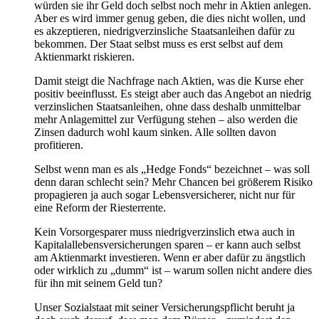
würden sie ihr Geld doch selbst noch mehr in Aktien anlegen.
Aber es wird immer genug geben, die dies nicht wollen, und
es akzeptieren, niedrigverzinsliche Staatsanleihen dafür zu
bekommen. Der Staat selbst muss es erst selbst auf dem
Aktienmarkt riskieren.
Damit steigt die Nachfrage nach Aktien, was die Kurse eher
positiv beeinflusst. Es steigt aber auch das Angebot an niedrig
verzinslichen Staatsanleihen, ohne dass deshalb unmittelbar
mehr Anlagemittel zur Verfügung stehen – also werden die
Zinsen dadurch wohl kaum sinken. Alle sollten davon
profitieren.
Selbst wenn man es als „Hedge Fonds“ bezeichnet – was soll
denn daran schlecht sein? Mehr Chancen bei größerem Risiko
propagieren ja auch sogar Lebensversicherer, nicht nur für
eine Reform der Riesterrente.
Kein Vorsorgesparer muss niedrigverzinslich etwa auch in
Kapitalallebensversicherungen sparen – er kann auch selbst
am Aktienmarkt investieren. Wenn er aber dafür zu ängstlich
oder wirklich zu „dumm“ ist – warum sollen nicht andere dies
für ihn mit seinem Geld tun?
Unser Sozialstaat mit seiner Versicherungspflicht beruht ja