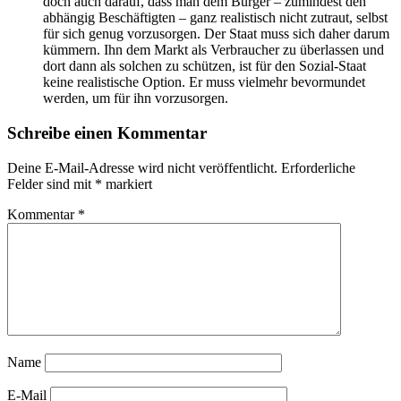
doch auch darauf, dass man dem Bürger – zumindest den
abhängig Beschäftigten – ganz realistisch nicht zutraut, selbst
für sich genug vorzusorgen. Der Staat muss sich daher darum
kümmern. Ihn dem Markt als Verbraucher zu überlassen und
dort dann als solchen zu schützen, ist für den Sozial-Staat
keine realistische Option. Er muss vielmehr bevormundet
werden, um für ihn vorzusorgen.
Schreibe einen Kommentar
Deine E-Mail-Adresse wird nicht veröffentlicht.
Erforderliche
Felder sind mit
*
markiert
Kommentar
*
Name
E-Mail