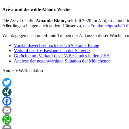
Aviva und die wilde Allianz-Woche
Die Aviva-Chefin
Amanda Blanc,
seit Juli 2020 im Amt, ist aktue
Allerdings schlagen auch andere Häuser zu,
das Frankreichgeschäft 
Wer dagegen das kunterbunte Treiben der Allianz in dieser Woche na
Vorstandswechsel nach der USA-Fonds-Panne
Verkauf des LV-Bestandes in der Schweiz
Gerüchte um Verkauf des LV-Bestandes in den USA
Analyse der gegenwärtigen Situation der Münchener
Autor: VW-Redaktion
Twitter
XING
Facebook
Email
WhatsApp