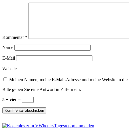
Kommentar
*
Name
E-Mail
Website
Meinen Namen, meine E-Mail-Adresse und meine Website in dies
Bitte geben Sie eine Antwort in Ziffern ein:
5 − vier =