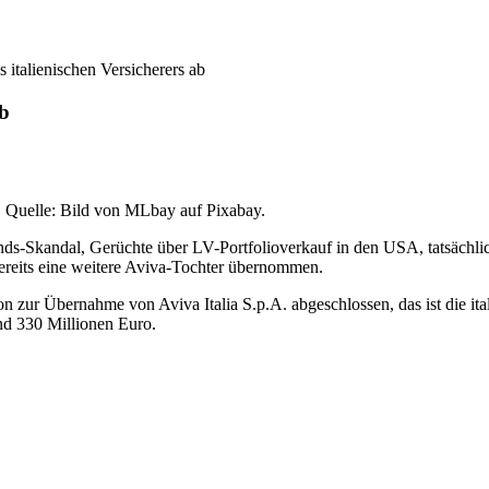
s italienischen Versicherers ab
ab
. Quelle: Bild von MLbay auf Pixabay.
s-Skandal, Gerüchte über LV-Portfolioverkauf in den USA, tatsächlic
ereits eine weitere Aviva-Tochter übernommen.
on zur Übernahme von Aviva Italia S.p.A. abgeschlossen, das ist die it
nd 330 Millionen Euro.