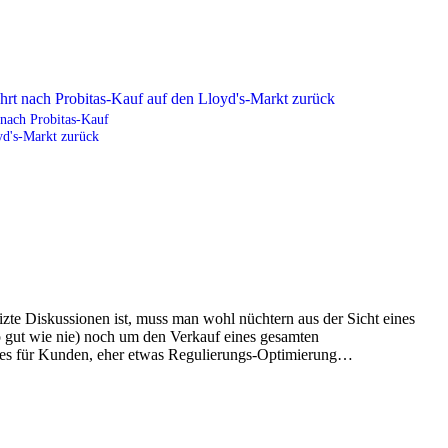
 nach Probitas-Kauf
yd's-Markt zurück
te Diskussionen ist, muss man wohl nüchtern aus der Sicht eines
so gut wie nie) noch um den Verkauf eines gesamten
äres für Kunden, eher etwas Regulierungs-Optimierung…