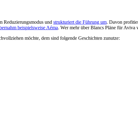
ll im Reduzierungsmodus und
strukturiert die Führung um
. Davon profitier
übernahm beispielsweise Aéma
. Wer mehr über Blancs Pläne für Aviva
chvollziehen möchte, dem sind folgende Geschichten zunutze: