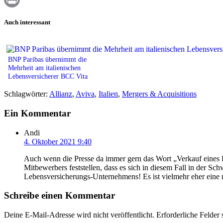
Print
Auch interessant
BNP Paribas übernimmt die
Mehrheit am italienischen
Lebensversicherer BCC Vita
Schlagwörter:
Allianz
,
Aviva
,
Italien
,
Mergers & Acquisitions
Ein Kommentar
Andi
4. Oktober 2021 9:40
Auch wenn die Presse da immer gern das Wort „Verkauf eines 
Mitbewerbers feststellen, dass es sich in diesem Fall in der 
Lebensversicherungs-Unternehmens! Es ist vielmehr eher eine
Schreibe einen Kommentar
Deine E-Mail-Adresse wird nicht veröffentlicht.
Erforderliche Felder 