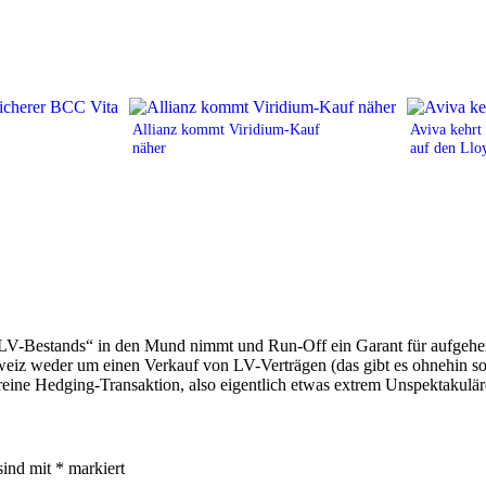
Allianz kommt Viridium-Kauf
Aviva kehrt
näher
auf den Llo
LV-Bestands“ in den Mund nimmt und Run-Off ein Garant für aufgeheiz
Schweiz weder um einen Verkauf von LV-Verträgen (das gibt es ohnehin 
 reine Hedging-Transaktion, also eigentlich etwas extrem Unspektakul
sind mit
*
markiert