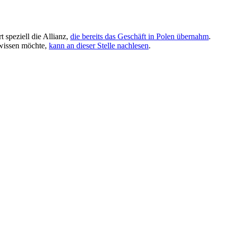
t speziell die Allianz,
die bereits das Geschäft in Polen übernahm
.
 wissen möchte,
kann an dieser Stelle nachlesen
.