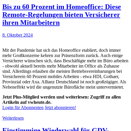
Bis zu 60 Prozent im Homeoffice: Diese
Remote-Regelungen bieten Versicherer
ihren Mitarbeitern
8. Oktober 2024
Mit der Pandemie hat sich das Homeoffice etabliert, doch immer
mehr Großkonzerne kehren zur Präsenzform zurück. Auch einige
Versicherer wünschen sich, dass Beschäftigte mehr im Büro arbeiten
- obwohl aktuell bereits mehr Mitarbeiter im Office als Zuhause
sind. Allerdings erlauben die meisten Betriebsvereinbarungen bei
Versicherern 60 Prozent mobiles Arbeiten - etwa HDI, Gothaer,
Provinzial oder Axa. Allianz Deutschland ist noch großzügiger. Als
Nebeneffekt wird die ungenutzte Bürofläche meist untervermietet.
Jetzt Plus-Mitglied werden und weiterlesen: Zugriff zu allen
Artikeln auf vwheute.de.
Login für Abonnenten
Jetzt abonnieren!
Weiterlesen
Einstimmige Wiederwahl für GDV-