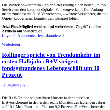
Die Whitelabel-Plattform Onpier bietet künftig einen neuen Online-
Service an: den komplett digitalen Fahrzeugverkauf. Den Anfang
macht zunächst die R+V Versicherung – weitere Versicherer, die mit
Onpier kooperieren, könnten dem Beispiel folgen.
Jetzt Plus-Mitglied werden und weiterlesen: Zugriff zu allen
Artikeln auf vwheute.de.
Login für Abonnenten
Jetzt abonnieren!
Weiterlesen
Rollinger spricht von Trendumkehr im
ersten Halbjahr: R+V steigert
fondsgebundenes Lebengeschäft um 30
Prozent
11. August 2025
Die R+V-Gruppe steigert ihren Umsatz in der deutschen
Erstversicherung in den ersten sechs Monaten des laufenden Jahres
auf 10,1 Mrd. Euro – ein Plus um 9,2 Prozent. Der Versicherer der