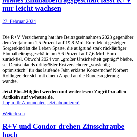
nur leicht wachsen
27. Februar 2024
Die R+V Versicherung hat ihre Beitragseinnahmen 2023 gegenüber
dem Vorjahr um 1,5 Prozent auf 19,8 Mrd. Euro leicht gesteigert.
Sorgenkind ist die Leben-Sparte, die aufgrund stark rückläufiger
Einmalbeitragsgeschäfte um 5,6 Prozent auf 7,6 Mrd. Euro
zurückfiel. Obwohl 2024 von „großer Unsicherheit geprägt“ bleibe,
sei Deutschlands drittgrößter Erstversicherer „vorsichtig
optimistisch“ für das laufende Jahr, erklärte Konzernchef Norbert
Rollinger, der sich mit einem Appell an die Bundesregierung
wandte.
Jetzt Plus-Mitglied werden und weiterlesen: Zugriff zu allen
Artikeln auf vwheute.de.
Login für Abonnenten
Jetzt abonnieren!
Weiterlesen
R+V und Condor drehen Zinsschraube
hoch