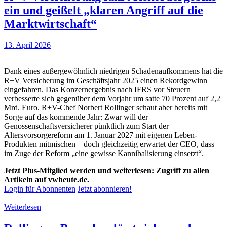
ein und geißelt „klaren Angriff auf die
Marktwirtschaft“
13. April 2026
Dank eines außergewöhnlich niedrigen Schadenaufkommens hat die
R+V Versicherung im Geschäftsjahr 2025 einen Rekordgewinn
eingefahren. Das Konzernergebnis nach IFRS vor Steuern
verbesserte sich gegenüber dem Vorjahr um satte 70 Prozent auf 2,2
Mrd. Euro. R+V-Chef Norbert Rollinger schaut aber bereits mit
Sorge auf das kommende Jahr: Zwar will der
Genossenschaftsversicherer pünktlich zum Start der
Altersvorsorgereform am 1. Januar 2027 mit eigenen Leben-
Produkten mitmischen – doch gleichzeitig erwartet der CEO, dass
im Zuge der Reform „eine gewisse Kannibalisierung einsetzt“.
Jetzt Plus-Mitglied werden und weiterlesen: Zugriff zu allen
Artikeln auf vwheute.de.
Login für Abonnenten
Jetzt abonnieren!
Weiterlesen