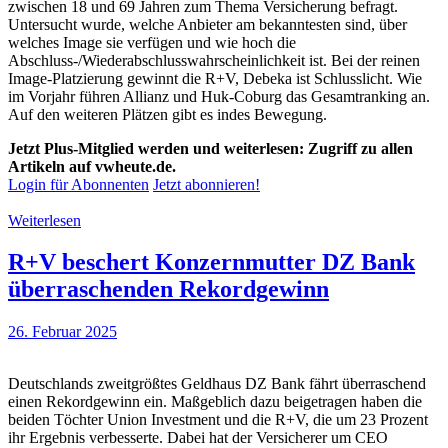
zwischen 18 und 69 Jahren zum Thema Versicherung befragt.
Untersucht wurde, welche Anbieter am bekanntesten sind, über
welches Image sie verfügen und wie hoch die
Abschluss-/Wiederabschlusswahrscheinlichkeit ist. Bei der reinen
Image-Platzierung gewinnt die R+V, Debeka ist Schlusslicht. Wie
im Vorjahr führen Allianz und Huk-Coburg das Gesamtranking an.
Auf den weiteren Plätzen gibt es indes Bewegung.
Jetzt Plus-Mitglied werden und weiterlesen: Zugriff zu allen
Artikeln auf vwheute.de.
Login für Abonnenten
Jetzt abonnieren!
Weiterlesen
R+V beschert Konzernmutter DZ Bank
überraschenden Rekordgewinn
26. Februar 2025
Deutschlands zweitgrößtes Geldhaus DZ Bank fährt überraschend
einen Rekordgewinn ein. Maßgeblich dazu beigetragen haben die
beiden Töchter Union Investment und die R+V, die um 23 Prozent
ihr Ergebnis verbesserte. Dabei hat der Versicherer um CEO