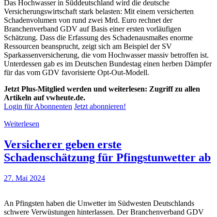
Das Hochwasser in Süddeutschland wird die deutsche
Versicherungswirtschaft stark belasten: Mit einem versicherten
Schadenvolumen von rund zwei Mrd. Euro rechnet der
Branchenverband GDV auf Basis einer ersten vorläufigen
Schätzung. Dass die Erfassung des Schadenausmaßes enorme
Ressourcen beansprucht, zeigt sich am Beispiel der SV
Sparkassenversicherung, die vom Hochwasser massiv betroffen ist.
Unterdessen gab es im Deutschen Bundestag einen herben Dämpfer
für das vom GDV favorisierte Opt-Out-Modell.
Jetzt Plus-Mitglied werden und weiterlesen: Zugriff zu allen
Artikeln auf vwheute.de.
Login für Abonnenten
Jetzt abonnieren!
Weiterlesen
Versicherer geben erste
Schadenschätzung für Pfingstunwetter ab
27. Mai 2024
An Pfingsten haben die Unwetter im Südwesten Deutschlands
schwere Verwüstungen hinterlassen. Der Branchenverband GDV