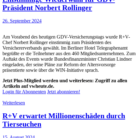
Präsident Norbert Rollinger
26. September 2024
Am Vorabend des heutigen GDV-Versicherungstags wurde R+V-
Chef Norbert Rollinger einstimmig zum Präsidenten des
Versichererverbands gewählt. Im Berliner Hotel Telegraphenamt
begrüßte er die Teilnehmer aus den 460 Mitgliedsunternehmen. Zum
Auftakt des Events wurde Bundesfinanzminister Christian Lindner
eingeladen, der seine Pläne zur Reform der Altersvorsorge
präsentierte sowie über die WIN-Initiative sprach.
Jetzt Plus-Mitglied werden und weiterlesen: Zugriff zu allen
Artikeln auf vwheute.de.
Login für Abonnenten
Jetzt abonnieren!
Weiterlesen
R+V erwartet Millionenschäden durch
Tierseuchen
15. August 2024