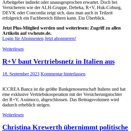
Arbeitgeber indirekt oder unausgesprochen erwartet. Doch bei
Versicherern wie der ALH-Gruppe, Debeka, R+V, Huk-Coburg,
DEVK oder Concordia zeigt sich, dass man auch in Teilzeit
erfolgreich ein Fachbereich führen kann. Ein Überblick.
Jetzt Plus-Mitglied werden und weiterlesen: Zugriff zu allen
Artikeln auf vwheute.de.
Login für Abonnenten
Jetzt abonnieren!
Weiterlesen
R+V baut Vertriebsnetz in Italien aus
18. September 2023
Kommentar hinterlassen
ICCREA Banca ist die größte Bankgenossenschaft Italiens und hat
eine exklusive Vertriebskooperation mit der Versicherungstochter
der R+V, Assimoco, abgeschlossen. Das Beitragsvolumen wird
dadurch erheblich steigen.
Weiterlesen
Christina Krewerth übernimmt politische