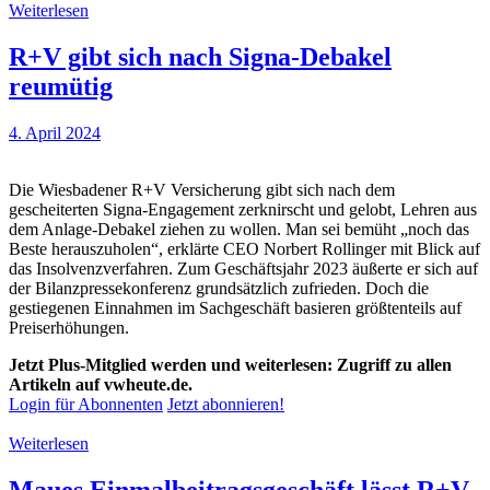
Weiterlesen
R+V gibt sich nach Signa-Debakel
reumütig
4. April 2024
Die Wiesbadener R+V Versicherung gibt sich nach dem
gescheiterten Signa-Engagement zerknirscht und gelobt, Lehren aus
dem Anlage-Debakel ziehen zu wollen. Man sei bemüht „noch das
Beste herauszuholen“, erklärte CEO Norbert Rollinger mit Blick auf
das Insolvenzverfahren. Zum Geschäftsjahr 2023 äußerte er sich auf
der Bilanzpressekonferenz grundsätzlich zufrieden. Doch die
gestiegenen Einnahmen im Sachgeschäft basieren größtenteils auf
Preiserhöhungen.
Jetzt Plus-Mitglied werden und weiterlesen: Zugriff zu allen
Artikeln auf vwheute.de.
Login für Abonnenten
Jetzt abonnieren!
Weiterlesen
Maues Einmalbeitragsgeschäft lässt R+V