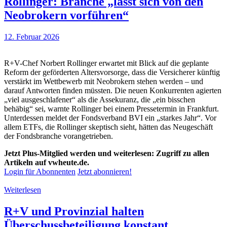
Rollinger: Branche „lässt sich von den
Neobrokern vorführen“
12. Februar 2026
R+V-Chef Norbert Rollinger erwartet mit Blick auf die geplante
Reform der geförderten Altersvorsorge, dass die Versicherer künftig
verstärkt im Wettbewerb mit Neobrokern stehen werden – und
darauf Antworten finden müssten. Die neuen Konkurrenten agierten
„viel ausgeschlafener“ als die Assekuranz, die „ein bisschen
behäbig“ sei, warnte Rollinger bei einem Pressetermin in Frankfurt.
Unterdessen meldet der Fondsverband BVI ein „starkes Jahr“. Vor
allem ETFs, die Rollinger skeptisch sieht, hätten das Neugeschäft
der Fondsbranche vorangetrieben.
Jetzt Plus-Mitglied werden und weiterlesen: Zugriff zu allen
Artikeln auf vwheute.de.
Login für Abonnenten
Jetzt abonnieren!
Weiterlesen
R+V und Provinzial halten
Überschussbeteiligung konstant