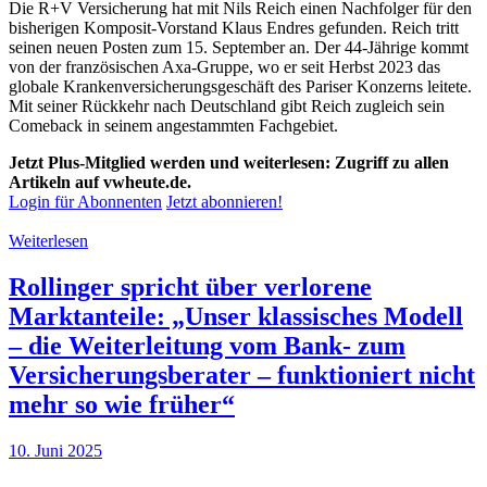
Die R+V Versicherung hat mit Nils Reich einen Nachfolger für den
bisherigen Komposit-Vorstand Klaus Endres gefunden. Reich tritt
seinen neuen Posten zum 15. September an. Der 44-Jährige kommt
von der französischen Axa-Gruppe, wo er seit Herbst 2023 das
globale Krankenversicherungsgeschäft des Pariser Konzerns leitete.
Mit seiner Rückkehr nach Deutschland gibt Reich zugleich sein
Comeback in seinem angestammten Fachgebiet.
Jetzt Plus-Mitglied werden und weiterlesen: Zugriff zu allen
Artikeln auf vwheute.de.
Login für Abonnenten
Jetzt abonnieren!
Weiterlesen
Rollinger spricht über verlorene
Marktanteile: „Unser klassisches Modell
– die Weiterleitung vom Bank- zum
Versicherungsberater – funktioniert nicht
mehr so wie früher“
10. Juni 2025