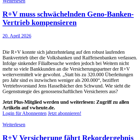
Weiterlesen
R+V muss schwächelnden Geno-Banken-
Vertrieb kompensieren
20. April 2026
Die R+V konnte sich jahrzehntelang auf den robust laufenden
Bankvertrieb über die Volksbanken und Raiffeisenbanken verlassen.
Infolge sinkender Filialbesuche werden jedoch bei Weitem nicht
mehr so viele Bankkunden an die Versicherungspartner der R+V
weitervermittelt wie gewohnt. „Statt bis zu 320.000 Überleitungen
pro Jahr sind es inzwischen weniger als 200.000“, beziffert
Vertriebsvorstand Jens Hasselbächer den Schwund. Wie sieht die
Gegenstrategie des genossenschaftlichen Versicherers aus?
Jetzt Plus-Mitglied werden und weiterlesen: Zugriff zu allen
Artikeln auf vwheute.de.
Login für Abonnenten
Jetzt abonnieren!
Weiterlesen
R+V Versicherung fährt Rekordergebnis