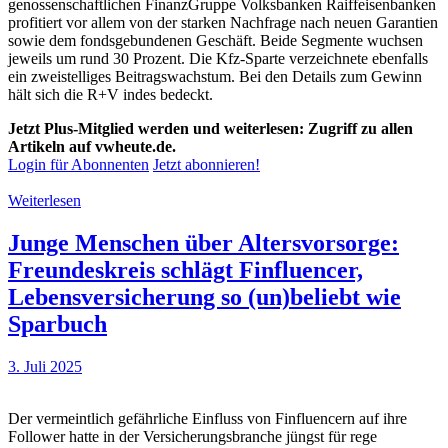
genossenschaftlichen FinanzGruppe Volksbanken Raiffeisenbanken
profitiert vor allem von der starken Nachfrage nach neuen Garantien
sowie dem fondsgebundenen Geschäft. Beide Segmente wuchsen
jeweils um rund 30 Prozent. Die Kfz-Sparte verzeichnete ebenfalls
ein zweistelliges Beitragswachstum. Bei den Details zum Gewinn
hält sich die R+V indes bedeckt.
Jetzt Plus-Mitglied werden und weiterlesen: Zugriff zu allen
Artikeln auf vwheute.de.
Login für Abonnenten
Jetzt abonnieren!
Weiterlesen
Junge Menschen über Altersvorsorge:
Freundeskreis schlägt Finfluencer,
Lebensversicherung so (un)beliebt wie
Sparbuch
3. Juli 2025
Der vermeintlich gefährliche Einfluss von Finfluencern auf ihre
Follower hatte in der Versicherungsbranche jüngst für rege