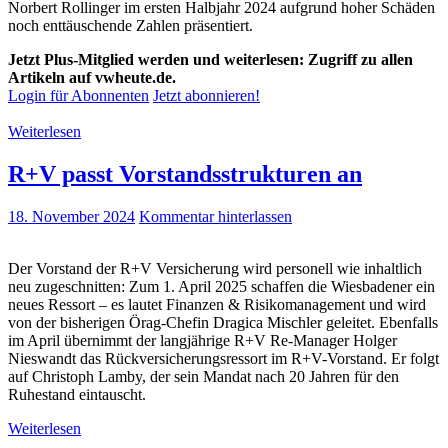
Norbert Rollinger im ersten Halbjahr 2024 aufgrund hoher Schäden
noch enttäuschende Zahlen präsentiert.
Jetzt Plus-Mitglied werden und weiterlesen: Zugriff zu allen
Artikeln auf vwheute.de.
Login für Abonnenten
Jetzt abonnieren!
Weiterlesen
R+V passt Vorstandsstrukturen an
18. November 2024
Kommentar hinterlassen
Der Vorstand der R+V Versicherung wird personell wie inhaltlich
neu zugeschnitten: Zum 1. April 2025 schaffen die Wiesbadener ein
neues Ressort – es lautet Finanzen & Risikomanagement und wird
von der bisherigen Örag-Chefin Dragica Mischler geleitet. Ebenfalls
im April übernimmt der langjährige R+V Re-Manager Holger
Nieswandt das Rückversicherungsressort im R+V-Vorstand. Er folgt
auf Christoph Lamby, der sein Mandat nach 20 Jahren für den
Ruhestand eintauscht.
Weiterlesen