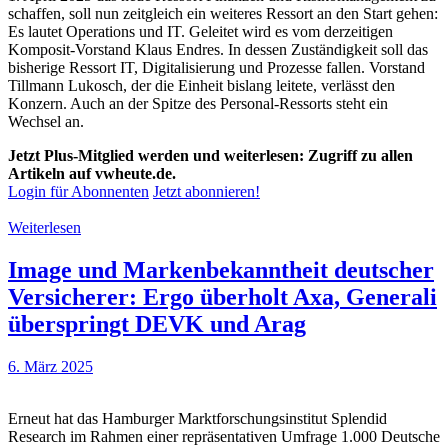
schaffen, soll nun zeitgleich ein weiteres Ressort an den Start gehen:
Es lautet Operations und IT. Geleitet wird es vom derzeitigen
Komposit-Vorstand Klaus Endres. In dessen Zuständigkeit soll das
bisherige Ressort IT, Digitalisierung und Prozesse fallen. Vorstand
Tillmann Lukosch, der die Einheit bislang leitete, verlässt den
Konzern. Auch an der Spitze des Personal-Ressorts steht ein
Wechsel an.
Jetzt Plus-Mitglied werden und weiterlesen: Zugriff zu allen
Artikeln auf vwheute.de.
Login für Abonnenten
Jetzt abonnieren!
Weiterlesen
Image und Markenbekanntheit deutscher
Versicherer: Ergo überholt Axa, Generali
überspringt DEVK und Arag
6. März 2025
Erneut hat das Hamburger Marktforschungsinstitut Splendid
Research im Rahmen einer repräsentativen Umfrage 1.000 Deutsche