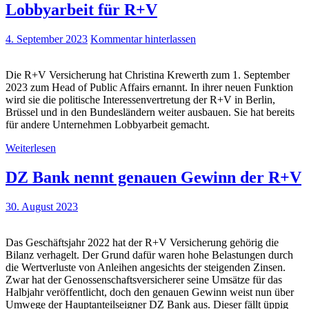
Lobbyarbeit für R+V
4. September 2023
Kommentar hinterlassen
Die R+V Versicherung hat Christina Krewerth zum 1. September
2023 zum Head of Public Affairs ernannt. In ihrer neuen Funktion
wird sie die politische Interessenvertretung der R+V in Berlin,
Brüssel und in den Bundesländern weiter ausbauen. Sie hat bereits
für andere Unternehmen Lobbyarbeit gemacht.
Weiterlesen
DZ Bank nennt genauen Gewinn der R+V
30. August 2023
Das Geschäftsjahr 2022 hat der R+V Versicherung gehörig die
Bilanz verhagelt. Der Grund dafür waren hohe Belastungen durch
die Wertverluste von Anleihen angesichts der steigenden Zinsen.
Zwar hat der Genossenschaftsversicherer seine Umsätze für das
Halbjahr veröffentlicht, doch den genauen Gewinn weist nun über
Umwege der Hauptanteilseigner DZ Bank aus. Dieser fällt üppig