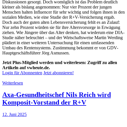
Diskussionen gesorgt. Doch womöglich ist das Problem deutlich
kleiner als bislang angenommen: Nur vier Prozent der jungen
Menschen halten Influencer für sehr wichtig und folgen ihnen in den
sozialen Medien, wie eine Studie der R+V-Versicherung ergab.
Doch auch der guten alten Lebensversicherung fehlt es an Zulauf:
Nur zehn Prozent würden sie für ihre Altersvorsorge in Erwägung
ziehen. Wie Jüngere über das Alter denken, hat wiederum eine DIA-
Studie näher beleuchtet – und der Wirtschaftsweise Martin Werding
plädiert in einer weiteren Untersuchung für einen umfassenden
Umbau des Rentensystems. Zustimmung bekommt er von GDV-
Hauptgeschäftsführer Jörg Asmussen.
Jetzt Plus-Mitglied werden und weiterlesen: Zugriff zu allen
Artikeln auf vwheute.de.
Login für Abonnenten
Jetzt abonnieren!
Weiterlesen
Axa-Gesundheitschef Nils Reich wird
Komposit-Vorstand der R+V
12. Juni 2025