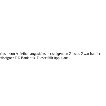
luste von Anleihen angesichts der steigenden Zinsen. Zwar hat der
lseigner DZ Bank aus. Dieser fällt üppig aus.