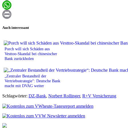
Email
WhatsApp
Print
Auch interessant
Porch will sich Schäden aus
Vesttoo-Skandal bei chinesischer
Bank zurückholen
„Zentraler Bestandteil der
Vertriebsstrategie“: Deutsche Bank
macht mit DVAG weiter
Schlagwörter:
DZ-Bank
,
Norbert Rollinger
,
R+V Versicherung