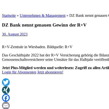
Startseite
»
Unternehmen & Management
»
DZ Bank nennt genauen
DZ Bank nennt genauen Gewinn der R+V
30. August 2023
R+V-Zentrale in Wiesbaden. Bildquelle: R+V
Das Geschäftsjahr 2022 hat der R+V Versicherung gehörig die Bilanz
Genossenschaftsversicherer seine Umsätze für das Halbjahr veröffen
Jetzt Plus-Mitglied werden und weiterlesen: Zugriff zu allen Art
Login für Abonnenten
Jetzt abonnieren!
Twitter
XING
Facebook