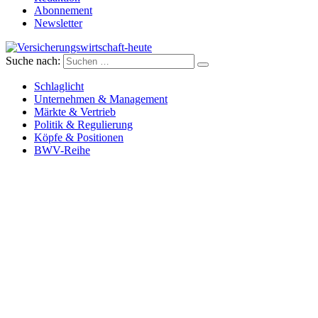
Abonnement
Newsletter
Suche nach:
Versicherungswirtschaft-heute
Schlaglicht
Unternehmen & Management
Märkte & Vertrieb
Politik & Regulierung
Köpfe & Positionen
BWV-Reihe