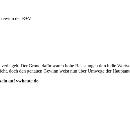
 Gewinn der R+V
 verhagelt. Der Grund dafür waren hohe Belastungen durch die Wertver
tlicht, doch den genauen Gewinn weist nun über Umwege der Hauptantei
ikeln auf vwheute.de.