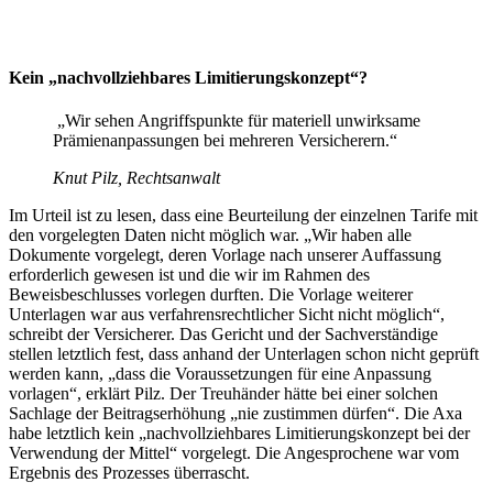
Kein „nachvollziehbares Limitierungskonzept“?
„Wir sehen Angriffspunkte für materiell unwirksame
Prämienanpassungen bei mehreren Versicherern.“
Knut Pilz, Rechtsanwalt
Im Urteil ist zu lesen, dass eine Beurteilung der einzelnen Tarife mit
den vorgelegten Daten nicht möglich war. „Wir haben alle
Dokumente vorgelegt, deren Vorlage nach unserer Auffassung
erforderlich gewesen ist und die wir im Rahmen des
Beweisbeschlusses vorlegen durften. Die Vorlage weiterer
Unterlagen war aus verfahrensrechtlicher Sicht nicht möglich“,
schreibt der Versicherer. Das Gericht und der Sachverständige
stellen letztlich fest, dass anhand der Unterlagen schon nicht geprüft
werden kann, „dass die Voraussetzungen für eine Anpassung
vorlagen“, erklärt Pilz. Der Treuhänder hätte bei einer solchen
Sachlage der Beitragserhöhung „nie zustimmen dürfen“. Die Axa
habe letztlich kein „nachvollziehbares Limitierungskonzept bei der
Verwendung der Mittel“ vorgelegt. Die Angesprochene war vom
Ergebnis des Prozesses überrascht.