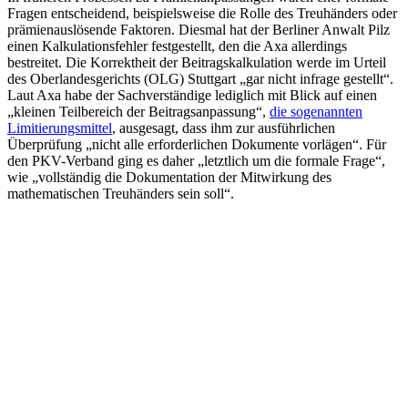
Fragen entscheidend, beispielsweise die Rolle des Treuhänders oder
prämienauslösende Faktoren. Diesmal hat der Berliner Anwalt Pilz
einen Kalkulationsfehler festgestellt, den die Axa allerdings
bestreitet. Die Korrektheit der Beitragskalkulation werde im Urteil
des Oberlandesgerichts (OLG) Stuttgart „gar nicht infrage gestellt“.
Laut Axa habe der Sachverständige lediglich mit Blick auf einen
„kleinen Teilbereich der Beitragsanpassung“,
die sogenannten
Limitierungsmittel
, ausgesagt, dass ihm zur ausführlichen
Überprüfung „nicht alle erforderlichen Dokumente vorlägen“. Für
den PKV-Verband ging es daher „letztlich um die formale Frage“,
wie „vollständig die Dokumentation der Mitwirkung des
mathematischen Treuhänders sein soll“.