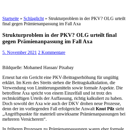
Startseite
»
Schlaglicht
»
Strukturproblem in der PKV? OLG urteilt
final gegen Prämienanpassung im Fall Axa
Strukturproblem in der PKV? OLG urteilt final
gegen Prämienanpassung im Fall Axa
5. November 2021
2 Kommentare
Bildquelle: Mohamed Hassan/ Pixabay
Erneut hat ein Gericht eine PKV-Beitragserhöhung für ungültig
erklärt. Im Kern des Streits stehen die Beitragskalkulation, die
Verwendung von Limitierungsmitteln sowie formale Aspekte. Die
betroffene Axa spricht von einem Einzelfall und ist trotz des
rechtskräftigen Urteils der Auffassung, richtig kalkuliert zu haben.
Doch sowohl der Axa wie auch der DKV drohen neue Prozesse,
denn der im vorliegenden Fall erfolgreiche Anwalt
Knut Pilz
sieht
„Angriffspunkte für materiell unwirksame Prämienanpassungen bei
mehreren Versicherern“.
In früheren Prozessen zu Prämienanpassungen waren eher formale