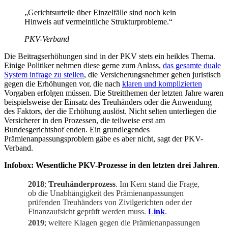
„Gerichtsurteile über Einzelfälle sind noch kein
Hinweis auf vermeintliche Strukturprobleme.“
PKV-Verband
Die Beitragserhöhungen sind in der PKV stets ein heikles Thema.
Einige Politiker nehmen diese gerne zum Anlass,
das gesamte duale
System infrage zu stellen
, die Versicherungsnehmer gehen juristisch
gegen die Erhöhungen vor, die nach
klaren und komplizierten
Vorgaben erfolgen müssen. Die Streitthemen der letzten Jahre waren
beispielsweise der Einsatz des Treuhänders oder die Anwendung
des Faktors, der die Erhöhung auslöst. Nicht selten unterliegen die
Versicherer in den Prozessen, die teilweise erst am
Bundesgerichtshof enden. Ein grundlegendes
Prämienanpassungsproblem gäbe es aber nicht, sagt der PKV-
Verband.
Infobox: Wesentliche PKV-Prozesse in den letzten drei Jahren
.
2018
;
Treuhänderprozess
. Im Kern stand die Frage,
ob die Unabhängigkeit des Prämienanpassungen
prüfenden Treuhänders von Zivilgerichten oder der
Finanzaufsicht geprüft werden muss.
Link
.
2019
; weitere Klagen gegen die Prämienanpassungen