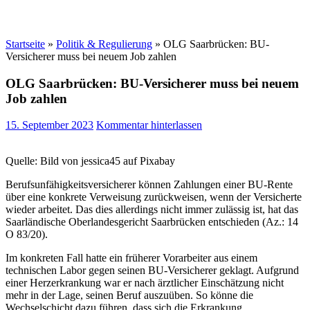
Startseite
»
Politik & Regulierung
»
OLG Saarbrücken: BU-
Versicherer muss bei neuem Job zahlen
OLG Saarbrücken: BU-Versicherer muss bei neuem
Job zahlen
15. September 2023
Kommentar hinterlassen
Quelle: Bild von jessica45 auf Pixabay
Berufsunfähigkeitsversicherer können Zahlungen einer BU-Rente
über eine konkrete Verweisung zurückweisen, wenn der Versicherte
wieder arbeitet. Das dies allerdings nicht immer zulässig ist, hat das
Saarländische Oberlandesgericht Saarbrücken entschieden (Az.: 14
O 83/20).
Im konkreten Fall hatte ein früherer Vorarbeiter aus einem
technischen Labor gegen seinen BU-Versicherer geklagt. Aufgrund
einer Herzerkrankung war er nach ärztlicher Einschätzung nicht
mehr in der Lage, seinen Beruf auszuüben. So könne die
Wechselschicht dazu führen, dass sich die Erkrankung