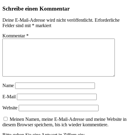
Schreibe einen Kommentar
Deine E-Mail-Adresse wird nicht veröffentlicht.
Erforderliche
Felder sind mit
*
markiert
Kommentar
*
Name
E-Mail
Website
Meinen Namen, meine E-Mail-Adresse und meine Website in
diesem Browser speichern, bis ich wieder kommentiere.
Bitte geben Sie eine Antwort in Ziffern ein: