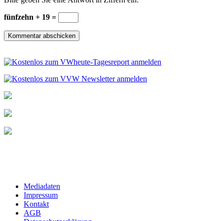
fünfzehn + 19 =
Mediadaten
Impressum
Kontakt
AGB