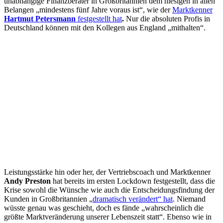
unabhängige Finanzberater in Großbritannien dem hiesigen in allen
Belangen „mindestens fünf Jahre voraus ist“, wie der
Marktkenner
Hartmut Petersmann
festgestellt hat
.
Nur die absoluten Profis in
Deutschland können mit den Kollegen aus England „mithalten“.
Leistungsstärke hin oder her, der Vertriebscoach und Marktkenner
Andy Preston
hat bereits im ersten Lockdown festgestellt, dass die
Krise sowohl die Wünsche wie auch die Entscheidungsfindung der
Kunden in Großbritannien „
dramatisch verändert“ hat
. Niemand
wüsste genau was geschieht, doch es fände „wahrscheinlich die
größte Marktveränderung unserer Lebenszeit statt“. Ebenso wie in