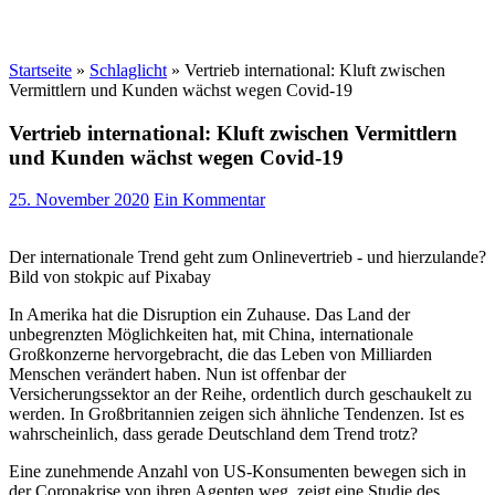
Startseite
»
Schlaglicht
»
Vertrieb international: Kluft zwischen
Vermittlern und Kunden wächst wegen Covid-19
Vertrieb international: Kluft zwischen Vermittlern
und Kunden wächst wegen Covid-19
25. November 2020
Ein Kommentar
Der internationale Trend geht zum Onlinevertrieb - und hierzulande?
Bild von stokpic auf Pixabay
In Amerika hat die Disruption ein Zuhause. Das Land der
unbegrenzten Möglichkeiten hat, mit China, internationale
Großkonzerne hervorgebracht, die das Leben von Milliarden
Menschen verändert haben. Nun ist offenbar der
Versicherungssektor an der Reihe, ordentlich durch geschaukelt zu
werden. In Großbritannien zeigen sich ähnliche Tendenzen. Ist es
wahrscheinlich, dass gerade Deutschland dem Trend trotz?
Eine zunehmende Anzahl von US-Konsumenten bewegen sich in
der Coronakrise von ihren Agenten weg, zeigt eine Studie des