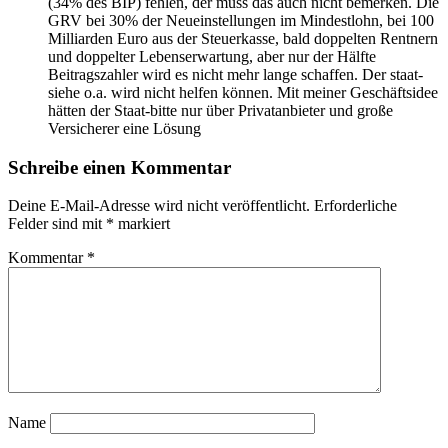
(34% des BIP) fehlen, der muss das auch nicht bemerken. Die
GRV bei 30% der Neueinstellungen im Mindestlohn, bei 100
Milliarden Euro aus der Steuerkasse, bald doppelten Rentnern
und doppelter Lebenserwartung, aber nur der Hälfte
Beitragszahler wird es nicht mehr lange schaffen. Der staat-
siehe o.a. wird nicht helfen können. Mit meiner Geschäftsidee
hätten der Staat-bitte nur über Privatanbieter und große
Versicherer eine Lösung
Schreibe einen Kommentar
Deine E-Mail-Adresse wird nicht veröffentlicht.
Erforderliche
Felder sind mit
*
markiert
Kommentar
*
Name