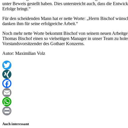
unter Beweis gestellt haben. Dies unterstreicht auch, dass die Entw
Erfolge bringt.“
Für den scheidenden Mann hat er nette Worte: „Herrn Bischof wünsche
danken ihm für seine erfolgreiche Arbeit.“
Noch mehr nette Worte bekommt Bischof von seinem neuen Arbeitgebe
Thomas Bischof einen so vielseitigen Manager in unser Team zu hol
Vorstandsvorsitzender des Gothaer Konzerns.
Autor: Maximilian Volz
Twitter
XING
Facebook
Email
WhatsApp
Print
Auch interessant