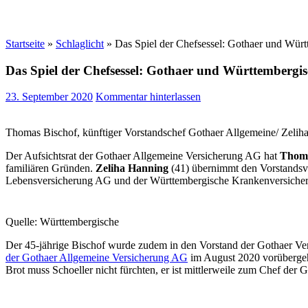
Startseite
»
Schlaglicht
»
Das Spiel der Chefsessel: Gothaer und Würt
Das Spiel der Chefsessel: Gothaer und Württembergis
23. September 2020
Kommentar hinterlassen
Thomas Bischof, künftiger Vorstandschef Gothaer Allgemeine/ Zeli
Der Aufsichtsrat der Gothaer Allgemeine Versicherung AG hat
Thoma
familiären Gründen.
Zeliha Hanning
(41) übernimmt den Vorstandsv
Lebensversicherung AG und der Württembergische Krankenversiche
Quelle: Württembergische
Der 45-jährige Bischof wurde zudem in den Vorstand der Gothaer Ve
der Gothaer Allgemeine Versicherung AG
im August 2020 vorübergeh
Brot muss Schoeller nicht fürchten, er ist mittlerweile zum Chef der 