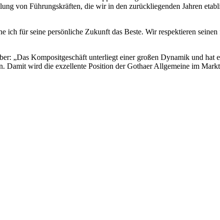
icklung von Führungskräften, die wir in den zurückliegenden Jahren et
 ich für seine persönliche Zukunft das Beste. Wir respektieren seinen
r: „Das Kompositgeschäft unterliegt einer großen Dynamik und hat e
en. Damit wird die exzellente Position der Gothaer Allgemeine im Ma