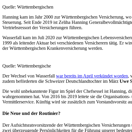
Quelle: Württembergischen
Hanning kam im Jahr 2000 zur Württembergischen Versicherung, wo si
Steuerung. Seit Ende 2019 ist Zeliha Hanning Generalbevollmächtigte
Vertriebsressort der Versicherungen führen.
Wasserfall kam im Juli 2020 zur Württembergischen Lebensversicheru
1999 als leitender Aktuar bei verschiedenen Versicherern tätig. Er 
der Württembergischen Krankenversicherung werden.
Quelle: Württembergische
Der Wechsel von Wasserfall
war bereits im April verkündet worden
, 
zudem beförderten die Schweizer Deutschlandtochter im März
Uwe S
Die wohl unbekannteste Figur im Spiel der Chefsessel ist Hanning, 
wahrgenommen hat. Von 2016 bis 2019 leitete sie die Organisations-
Vermittlerservice. Künftig wird sie zusätzlich zum Vorstandsvorsitz a
Die
Neue und der Routinier?
Der Aufsichtsratsvorsitzende der Württembergischen Versicheru
zwei überzeugende Persönlichkeiten für die Führung unserer bedeuten