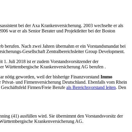
dsassistent bei der Axa Krankenversicherung. 2003 wechselte er als
6 war er als Senior Berater und Projektleiter bei der Boston
b berufen. Nach zwei Jahren übernahm er ein Vorstandsmandat bei
icherungs-Gesellschaft Zentralbereichsleiter Group Development.
1. Juli 2018 ist er zudem Vorstandsvorsitzender der
der Württembergische Krankenversicherung AG berufen .
ar nötig geworden, weil der bisherige Finanzvorstand
Immo
r Privat- und Firmenversicherung Deutschland. Ebenfalls vom Rhein
s Geschäftsfeld Firmen/Freie Berufe
als Bereichsvorstand leiten
. Den
ning (41) ausfüllen wird. Sie übernimmt den Vorstandsvorsitz der
r Württembergische Krankenversicherung AG.