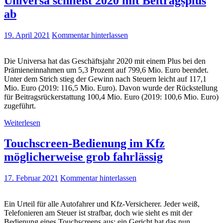
Universa schließt 2020 mit Beitragsplus
ab
19. April 2021
Kommentar hinterlassen
Die Universa hat das Geschäftsjahr 2020 mit einem Plus bei den
Prämieneinnahmen um 5,3 Prozent auf 799,6 Mio. Euro beendet.
Unter dem Strich stieg der Gewinn nach Steuern leicht auf 117,1
Mio. Euro (2019: 116,5 Mio. Euro). Davon wurde der Rückstellung
für Beitragsrückerstattung 100,4 Mio. Euro (2019: 100,6 Mio. Euro)
zugeführt.
Weiterlesen
Touchscreen-Bedienung im Kfz
möglicherweise grob fahrlässig
17. Februar 2021
Kommentar hinterlassen
Ein Urteil für alle Autofahrer und Kfz-Versicherer. Jeder weiß,
Telefonieren am Steuer ist strafbar, doch wie sieht es mit der
Bedienung eines Touchscreens aus; ein Gericht hat das nun