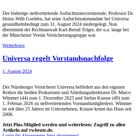
Der bisherige stellvertretende Aufsichtsratsvorsitzende, Professor Dr.
Heinz-Willi Goelden, hat seine Aufsichtsratsmandate bei Universa
gesundheitsbedingt zum 31. August 2024 niedergelegt. Nun
übernimmt der Rechtsanwalt Karl-Bernd Telger, der u.a. lange bei
der Münchener Verein Versicherungsgruppe war.
Weiterlesen
Universa regelt Vorstandsnachfolge
1. August 2024
Der Nürnberger Versicherer Universa befördert aus den eigenen
Reihen die beiden Prokuristen und Abteilungsdirektoren Dr. Marco
Wimmer (44) zum 1. Dezember 2025 und Stefan Krause (49) zum
1. Februar 2026 zu stellvertretenden Vorstandsmitgliedern. Wimmer
ist seit über 25 Jahren im Unternehmen, Krause kennt das Haus seit
2008.
Jetzt Plus-Mitglied werden und weiterlesen: Zugriff zu allen
Artikeln auf vwheute.de.
Login für Abonnenten
Jetzt abonnieren!