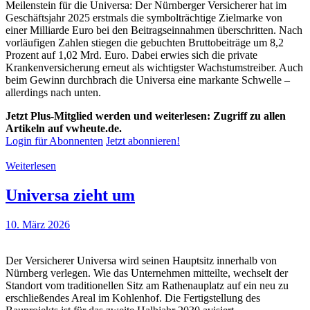
Meilenstein für die Universa: Der Nürnberger Versicherer hat im
Geschäftsjahr 2025 erstmals die symbolträchtige Zielmarke von
einer Milliarde Euro bei den Beitragseinnahmen überschritten. Nach
vorläufigen Zahlen stiegen die gebuchten Bruttobeiträge um 8,2
Prozent auf 1,02 Mrd. Euro. Dabei erwies sich die private
Krankenversicherung erneut als wichtigster Wachstumstreiber. Auch
beim Gewinn durchbrach die Universa eine markante Schwelle –
allerdings nach unten.
Jetzt Plus-Mitglied werden und weiterlesen: Zugriff zu allen
Artikeln auf vwheute.de.
Login für Abonnenten
Jetzt abonnieren!
Weiterlesen
Universa zieht um
10. März 2026
Der Versicherer Universa wird seinen Hauptsitz innerhalb von
Nürnberg verlegen. Wie das Unternehmen mitteilte, wechselt der
Standort vom traditionellen Sitz am Rathenauplatz auf ein neu zu
erschließendes Areal im Kohlenhof. Die Fertigstellung des