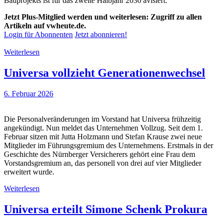
Bauprojekts ist für das zweite Halbjahr 2030 avisiert.
Jetzt Plus-Mitglied werden und weiterlesen: Zugriff zu allen
Artikeln auf vwheute.de.
Login für Abonnenten
Jetzt abonnieren!
Weiterlesen
Universa vollzieht Generationenwechsel
6. Februar 2026
Die Personalveränderungen im Vorstand hat Universa frühzeitig
angekündigt. Nun meldet das Unternehmen Vollzug. Seit dem 1.
Februar sitzen mit Jutta Holzmann und Stefan Krause zwei neue
Mitglieder im Führungsgremium des Unternehmens. Erstmals in der
Geschichte des Nürnberger Versicherers gehört eine Frau dem
Vorstandsgremium an, das personell von drei auf vier Mitglieder
erweitert wurde.
Weiterlesen
Universa erteilt Simone Schenk Prokura