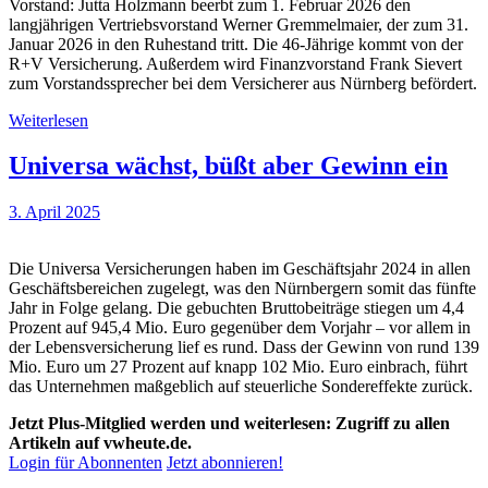
Vorstand: Jutta Holzmann beerbt zum 1. Februar 2026 den
langjährigen Vertriebsvorstand Werner Gremmelmaier, der zum 31.
Januar 2026 in den Ruhestand tritt. Die 46-Jährige kommt von der
R+V Versicherung. Außerdem wird Finanzvorstand Frank Sievert
zum Vorstandssprecher bei dem Versicherer aus Nürnberg befördert.
Weiterlesen
Universa wächst, büßt aber Gewinn ein
3. April 2025
Die Universa Versicherungen haben im Geschäftsjahr 2024 in allen
Geschäftsbereichen zugelegt, was den Nürnbergern somit das fünfte
Jahr in Folge gelang. Die gebuchten Bruttobeiträge stiegen um 4,4
Prozent auf 945,4 Mio. Euro gegenüber dem Vorjahr – vor allem in
der Lebensversicherung lief es rund. Dass der Gewinn von rund 139
Mio. Euro um 27 Prozent auf knapp 102 Mio. Euro einbrach, führt
das Unternehmen maßgeblich auf steuerliche Sondereffekte zurück.
Jetzt Plus-Mitglied werden und weiterlesen: Zugriff zu allen
Artikeln auf vwheute.de.
Login für Abonnenten
Jetzt abonnieren!