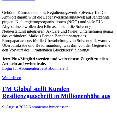
Gehören Klimaziele in das Regulierungswerk Solvency II? Die
Antwort darauf wird die Lebensversicherungswelt auf Jahrzehnte
prägen. Nichtregierungsorganisationen (NGO) und viele EU-
Abgeordnete wollen den Klimaschutz in die Solvency-
Neugestaltung integrieren, Aktuare und (viele) Unternehmen genau
das verhindern. Markus Ferber, Berichterstatter des
Europaparlaments für die Überarbeitung von Solvency II, warnt vor
Überbürokratie und Bevormundung, was ihm von der Gegenseite
den Vorwurf des „irrationalen Blockierers“ einbringt.
Jetzt Plus-Mitglied werden und weiterlesen: Zugriff zu allen
Artikeln auf vwheute.de.
Login für Abonnenten
Jetzt abonnieren!
Weiterlesen
FM Global stellt Kunden
Resilienzgutschrift in Millionenhöhe aus
9. August 2022
Kommentar hinterlassen