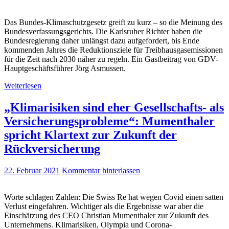
Das Bundes-Klimaschutzgesetz greift zu kurz – so die Meinung des
Bundesverfassungsgerichts. Die Karlsruher Richter haben die
Bundesregierung daher unlängst dazu aufgefordert, bis Ende
kommenden Jahres die Reduktionsziele für Treibhausgasemissionen
für die Zeit nach 2030 näher zu regeln. Ein Gastbeitrag von GDV-
Hauptgeschäftsführer Jörg Asmussen.
Weiterlesen
„Klimarisiken sind eher Gesellschafts- als
Versicherungsprobleme“: Mumenthaler
spricht Klartext zur Zukunft der
Rückversicherung
22. Februar 2021
Kommentar hinterlassen
Worte schlagen Zahlen: Die Swiss Re hat wegen Covid einen satten
Verlust eingefahren. Wichtiger als die Ergebnisse war aber die
Einschätzung des CEO Christian Mumenthaler zur Zukunft des
Unternehmens. Klimarisiken, Olympia und Corona-