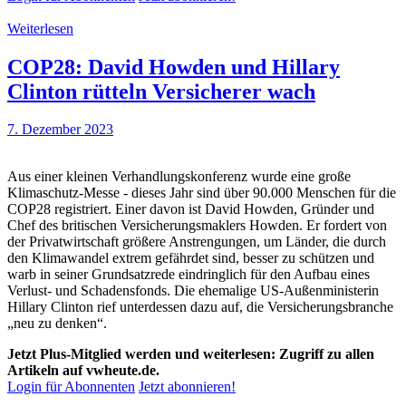
Weiterlesen
COP28: David Howden und Hillary
Clinton rütteln Versicherer wach
7. Dezember 2023
Aus einer kleinen Verhandlungskonferenz wurde eine große
Klimaschutz-Messe - dieses Jahr sind über 90.000 Menschen für die
COP28 registriert. Einer davon ist David Howden, Gründer und
Chef des britischen Versicherungsmaklers Howden. Er fordert von
der Privatwirtschaft größere Anstrengungen, um Länder, die durch
den Klimawandel extrem gefährdet sind, besser zu schützen und
warb in seiner Grundsatzrede eindringlich für den Aufbau eines
Verlust- und Schadensfonds. Die ehemalige US-Außenministerin
Hillary Clinton rief unterdessen dazu auf, die Versicherungsbranche
„neu zu denken“.
Jetzt Plus-Mitglied werden und weiterlesen: Zugriff zu allen
Artikeln auf vwheute.de.
Login für Abonnenten
Jetzt abonnieren!