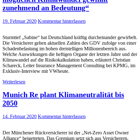
zunehmend an Bedeutung“
19. Februar 2020
Kommentar hinterlassen
Sturmtief „Sabine“ hat Deutschland kräftig durcheinander gewirbelt.
Die Versicherer gehen aktuellen Zahlen des GDV zufolge von einer
Schadenbelastung im hohen dreistelligen Millionenbereich aus.
Welche Auswirkungen die heftigen Organe der letzten Jahre und der
Klimawandel auf die Risikokalkulation haben, erläutert Christian
Schareck, Leiter Insurance Management Consulting bei KPMG, im
Exklusiv-Interview mit VWheute.
Weiterlesen
Munich Re plant Klimaneutralität bis
2050
14. Februar 2020
Kommentar hinterlassen
Der Münchener Rückversicherer ist der „Net-Zero Asset Owner
Alliance“ beigetreten. Das Gremium setzt sich aus Versicherern,