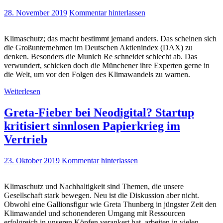
28. November 2019
Kommentar hinterlassen
Klimaschutz; das macht bestimmt jemand anders. Das scheinen sich
die Großunternehmen im Deutschen Aktienindex (DAX) zu
denken. Besonders die Munich Re schneidet schlecht ab. Das
verwundert, schicken doch die Münchener ihre Experten gerne in
die Welt, um vor den Folgen des Klimawandels zu warnen.
Weiterlesen
Greta-Fieber bei Neodigital? Startup
kritisiert sinnlosen Papierkrieg im
Vertrieb
23. Oktober 2019
Kommentar hinterlassen
Klimaschutz und Nachhaltigkeit sind Themen, die unsere
Gesellschaft stark bewegen. Neu ist die Diskussion aber nicht.
Obwohl eine Gallionsfigur wie Greta Thunberg in jüngster Zeit den
Klimawandel und schonenderen Umgang mit Ressourcen
erfolgreich in unseren Köpfen verankert hat, arbeiten in vielen