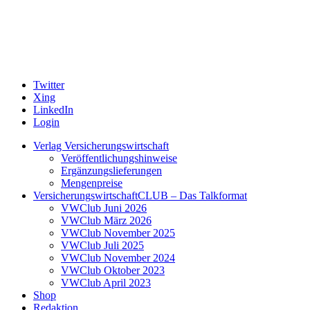
Twitter
Xing
LinkedIn
Login
Verlag Versicherungswirtschaft
Veröffentlichungshinweise
Ergänzungslieferungen
Mengenpreise
VersicherungswirtschaftCLUB – Das Talkformat
VWClub Juni 2026
VWClub März 2026
VWClub November 2025
VWClub Juli 2025
VWClub November 2024
VWClub Oktober 2023
VWClub April 2023
Shop
Redaktion