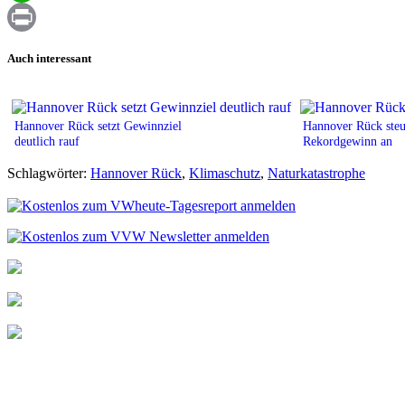
WhatsApp
Print
Auch interessant
Hannover Rück setzt Gewinnziel
Hannover Rück steu
deutlich rauf
Rekordgewinn an
Schlagwörter:
Hannover Rück
,
Klimaschutz
,
Naturkatastrophe