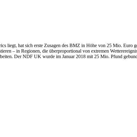
s liegt, hat sich erste Zusagen des BMZ in Höhe von 25 Mio. Euro gesi
tieren – in Regionen, die überproportional von extremen Wetterereign
iten. Der NDF UK wurde im Januar 2018 mit 25 Mio. Pfund gebundene