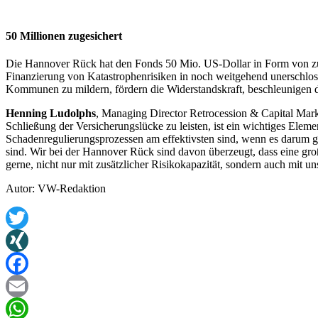
50 Millionen zugesichert
Die Hannover Rück hat den Fonds 50 Mio. US-Dollar in Form von zusä
Finanzierung von Katastrophenrisiken in noch weitgehend unerschlos
Kommunen zu mildern, fördern die Widerstandskraft, beschleunigen die
Henning Ludolphs
, Managing Director Retrocession & Capital Mar
Schließung der Versicherungslücke zu leisten, ist ein wichtiges Eleme
Schadenregulierungsprozessen am effektivsten sind, wenn es darum 
sind. Wir bei der Hannover Rück sind davon überzeugt, dass eine groß
gerne, nicht nur mit zusätzlicher Risikokapazität, sondern auch mit un
Autor: VW-Redaktion
Twitter
XING
Facebook
Email