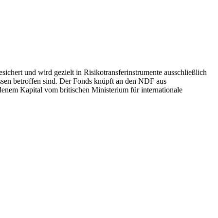
chert und wird gezielt in Risikotransferinstrumente ausschließlich
issen betroffen sind. Der Fonds knüpft an den NDF aus
m Kapital vom britischen Ministerium für internationale