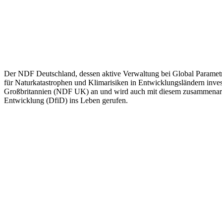
Der NDF Deutschland, dessen aktive Verwaltung bei Global Parametric
für Naturkatastrophen und Klimarisiken in Entwicklungsländern inves
Großbritannien (NDF UK) an und wird auch mit diesem zusammenarbe
Entwicklung (DfiD) ins Leben gerufen.