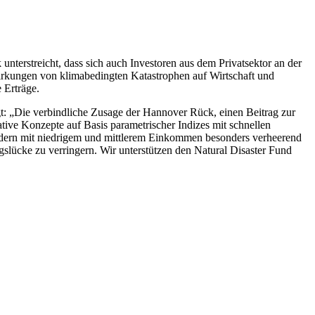
erstreicht, dass sich auch Investoren aus dem Privatsektor an der
wirkungen von klimabedingten Katastrophen auf Wirtschaft und
 Erträge.
: „Die verbindliche Zusage der Hannover Rück, einen Beitrag zur
ative Konzepte auf Basis parametrischer Indizes mit schnellen
ndern mit niedrigem und mittlerem Einkommen besonders verheerend
gslücke zu verringern. Wir unterstützen den Natural Disaster Fund