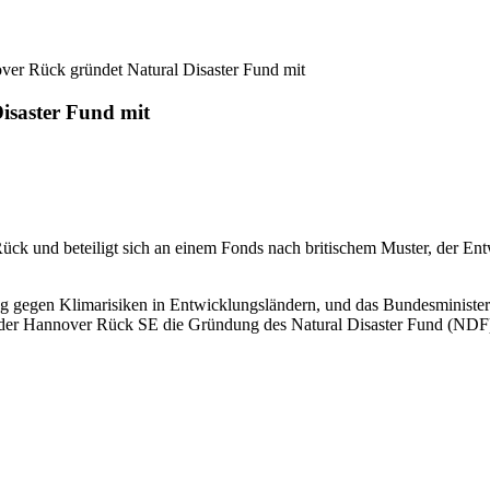
ver Rück gründet Natural Disaster Fund mit
isaster Fund mit
ck und beteiligt sich an einem Fonds nach britischem Muster, der Ent
ung gegen Klimarisiken in Entwicklungsländern, und das Bundesminist
 der Hannover Rück SE die Gründung des Natural Disaster Fund (NDF